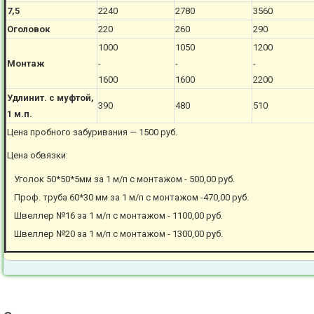
7,5
2240
2780
3560
Оголовок
220
260
290
1000
1050
1200
Монтаж
-
-
-
1600
1600
2200
Удлинит. с муфтой,
390
480
510
1 м.п.
Цена пробного забуривания — 1500 руб.
Цена обвязки:
Уголок 50*50*5мм за 1 м/п с монтажом - 500,00 руб.
Проф. труба 60*30 мм за 1 м/п с монтажом -470,00 руб.
Швеллер №16 за 1 м/п с монтажом - 1100,00 руб.
Швеллер №20 за 1 м/п с монтажом - 1300,00 руб.