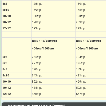
8х8
128т.р.
159т.р.
8х10
149т.р.
165т.р.
10х10
168т.р.
193т.р.
10х12
178т.р.
209т.р.
12х12
193т.р.
229т.р.
ширина/высота
ширина/высота
400мм/1500мм
400мм/1800мм
6х6
255т.р.
304т.р.
6х8
277т.р.
325т.р.
8х8
320т.р.
383т.р.
8х10
343т.р.
421т.р.
10х10
392т.р.
469т.р.
10х12
435т.р.
502т.р.
12х12
468т.р.
557т.р.