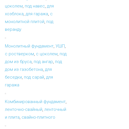
цоколем
,
под навес
,
для
хозблока
,
для гаража
,
с
монолитной плитой
,
под
веранду
Монолитный фундамент
,
УШП
,
с ростверком
,
с цоколем
,
под
дом из бруса
,
под ангар
,
под
дом из газобетона
,
для
беседки
,
под сарай
,
для
гаража
Комбинированный фундамент
,
ленточно-свайный
,
ленточный
и плита
,
свайно-плитного