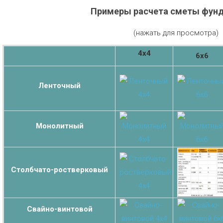
Примеры расчета сметы фун
(нажать для просмотра)
4х4
6х6
Ленточный
Монолитный
Столбчато-ростверковый
Свайно-винтовой