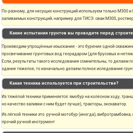
По-разному, для несущих конструкций используем только М300 и 
заливаемых конструкций, например для ТИСЭ: сваи М300, ростве
Какие испытания грунтов вы проводите перед строит
Производим упрощённые изыскания - это бурение одной скважины 
просвечивание грунтовых вод георадаром (для брусовых и нетяж
Если, результаты такого исследования сомнительны, то делаем 
здание тяжелое, то изначально делаем полное иследование грунт
Какая техника используется при строительстве?
Из тяжёлой техники применяется: ямобур на колёсном ходу, транш
но качество заливки с ним будет лучше), тракторы, экскаватор.
Из лёгкой техники это: ручной мотобур (иногда), вибротрамбовка,
прочий ручной инструмент