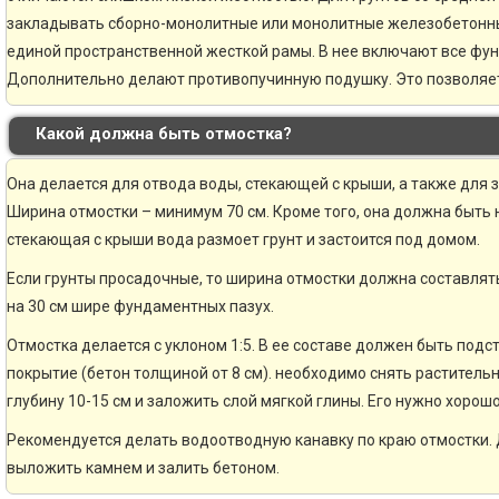
закладывать сборно-монолитные или монолитные железобетонн
единой пространственной жесткой рамы. В нее включают все фу
Дополнительно делают противопучинную подушку. Это позволяе
Какой должна быть отмостка?
Она делается для отвода воды, стекающей с крыши, а также для 
Ширина отмостки – минимум 70 см. Кроме того, она должна быть н
стекающая с крыши вода размоет грунт и застоится под домом.
Если грунты просадочные, то ширина отмостки должна составлять
на 30 см шире фундаментных пазух.
Отмостка делается с уклоном 1:5. В ее составе должен быть по
покрытие (бетон толщиной от 8 см). необходимо снять раститель
глубину 10-15 см и заложить слой мягкой глины. Его нужно хорошо
Рекомендуется делать водоотводную канавку по краю отмостки. 
выложить камнем и залить бетоном.