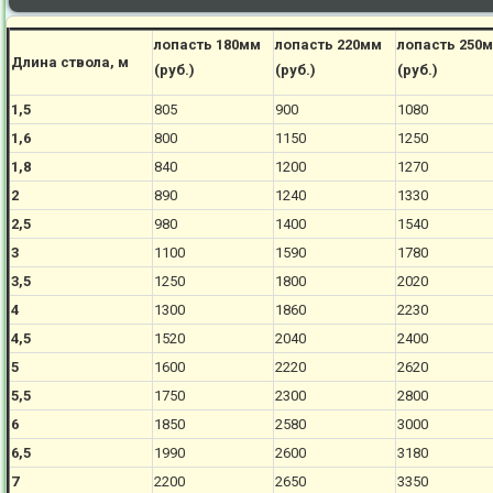
лопасть 180мм
лопасть 220мм
лопасть 250
Длина ствола, м
(руб.)
(руб.)
(руб.)
1,5
805
900
1080
1,6
800
1150
1250
1,8
840
1200
1270
2
890
1240
1330
2,5
980
1400
1540
3
1100
1590
1780
3,5
1250
1800
2020
4
1300
1860
2230
4,5
1520
2040
2400
5
1600
2220
2620
5,5
1750
2300
2800
6
1850
2580
3000
6,5
1990
2600
3180
7
2200
2650
3350