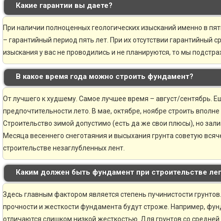
Какие гарантии вы даете?
При наличии полноценных геологических изысканий именно в пя
– гарантийный период пять лет. При их отсутствии гарантийный ср
изыскания у вас не проводились и не планируются, то мы подстр
В какое время года можно строить фундамент?
От лучшего к худшему. Самое лучшее время – август/сентябрь. Ещ
предпочтительности лето. В мае, октябре, ноябре строить вполне
Строительство зимой допустимо (есть да же свои плюсы), но зали
Месяца весеннего снеготаяния и высыхания грунта советую всяче
строительстве незаглубленных лент.
Каким должен быть фундамент при строительстве ле
Здесь главным фактором является степень пучинистости грунтов.
прочности и жесткости фундамента будут строже. Например, фун
отличаются слишком низкой жесткостью. Для грунтов со средней