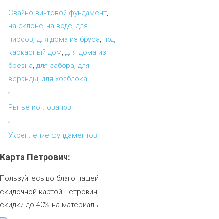
Свайно-винтовой фундамент
,
на склоне
,
на воде
,
для
пирсов
,
для дома из бруса
,
под
каркасный дом
,
для дома из
бревна
,
для забора
,
для
веранды
,
для хозблока
Рытье котлованов
Укрепление фундаментов
Карта
Петрович:
Пользуйтесь во благо нашей
скидочной картой Петрович,
скидки до 40% на материалы.