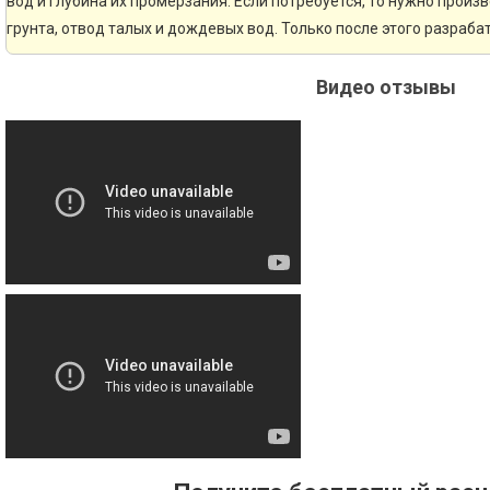
вод и глубина их промерзания. Если потребуется, то нужно произ
грунта, отвод талых и дождевых вод. Только после этого разраб
Видео отзывы