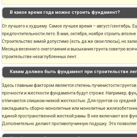
В какое время года можно строить фундамент?
От лучшего к худшему. Самое лучшее время – август/сентябрь. Ещ
предпочтительности лето. В мае, октябре, ноябре строить вполне
Строительство зимой допустимо (есть да же свои плюсы), но зали
Месяца весеннего снеготаяния и высыхания грунта советую всяче
строительстве незаглубленных лент.
Каким должен быть фундамент при строительстве ле
Здесь главным фактором является степень пучинистости грунтов.
прочности и жесткости фундамента будут строже. Например, фун
отличаются слишком низкой жесткостью. Для грунтов со средней
закладывать сборно-монолитные или монолитные железобетонн
единой пространственной жесткой рамы. В нее включают все фу
Дополнительно делают противопучинную подушку. Это позволяе