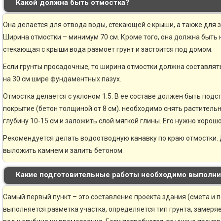
Какой должна быть отмостка?
Она делается для отвода воды, стекающей с крыши, а также для 
Ширина отмостки – минимум 70 см. Кроме того, она должна быть н
стекающая с крыши вода размоет грунт и застоится под домом.
Если грунты просадочные, то ширина отмостки должна составлять
на 30 см шире фундаментных пазух.
Отмостка делается с уклоном 1:5. В ее составе должен быть по
покрытие (бетон толщиной от 8 см). необходимо снять раститель
глубину 10-15 см и заложить слой мягкой глины. Его нужно хорошо
Рекомендуется делать водоотводную канавку по краю отмостки. 
выложить камнем и залить бетоном.
Какие подготовительные работы необходимо выполни
Самый первый пункт – это составление проекта здания (смета и 
выполняется разметка участка, определяется тип грунта, замер