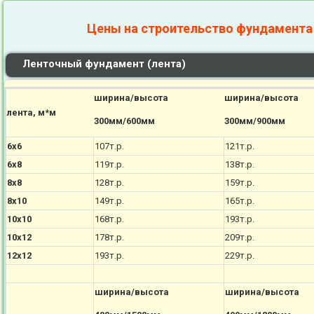
Цены на строительство фундамента
Ленточный фундамент (лента)
ширина/высота
ширина/высота
лента, м*м
300мм/600мм
300мм/900мм
6х6
107т.р.
121т.р.
6х8
119т.р.
138т.р.
8х8
128т.р.
159т.р.
8х10
149т.р.
165т.р.
10х10
168т.р.
193т.р.
10х12
178т.р.
209т.р.
12х12
193т.р.
229т.р.
ширина/высота
ширина/высота