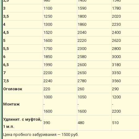
2,5
980
1400
1540
3
1100
1590
1780
3,5
1250
1800
2020
4
1300
1860
2230
4,5
1520
2040
2400
5
1600
2220
2620
5,5
1750
2300
2800
6
1850
2580
3000
6,5
1990
2600
3180
7
2200
2650
3350
7,5
2240
2780
3560
Оголовок
220
260
290
1000
1050
1200
Монтаж
-
-
-
1600
1600
2200
Удлинит. с муфтой,
390
480
510
1 м.п.
Цена пробного забуривания — 1500 руб.