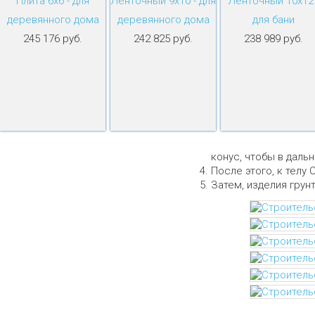
Плита 6х6 - для
Ленточный 9х10 - для
Ленточный 10х12 
деревянного дома
деревянного дома
для бани
245 176 руб.
242 825 руб.
238 989 руб.
конус, чтобы в даль
После этого, к телу 
Затем, изделия грун