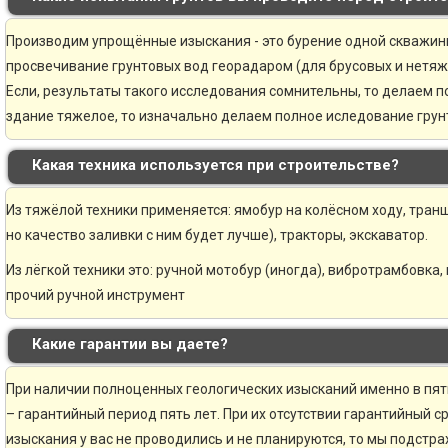
Производим упрощённые изыскания - это бурение одной скважины 
просвечивание грунтовых вод георадаром (для брусовых и нетяж
Если, результаты такого исследования сомнительны, то делаем 
здание тяжелое, то изначально делаем полное иследование грунт
Какая техника используется при строительстве?
Из тяжёлой техники применяется: ямобур на колёсном ходу, транш
но качество заливки с ним будет лучше), тракторы, экскаватор.
Из лёгкой техники это: ручной мотобур (иногда), вибротрамбовка,
прочий ручной инструмент
Какие гарантии вы даете?
При наличии полноценных геологических изысканий именно в пя
– гарантийный период пять лет. При их отсутствии гарантийный ср
изыскания у вас не проводились и не планируются, то мы подстр