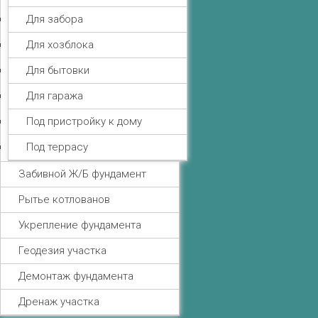
Для забора
Для хозблока
Для бытовки
Для гаража
Под пристройку к дому
Под террасу
Забивной Ж/Б фундамент
Рытье котлованов
Укрепление фундамента
Геодезия участка
Демонтаж фундамента
Дренаж участка