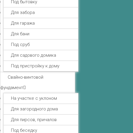
Под бытовку
Для забора
Для гаража
Для бани
Под сруб
Для садового домика
Под пристройку к дому
Свайно-винтовой
фундамент
На участке с уклоном
Для загородного дома
Для пирсов, причалов
Под беседку