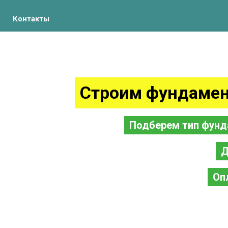
Контакты
Строим фундамен
Подберем тип фунд
Д
Оп