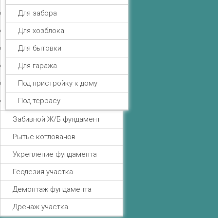
Для забора
Для хозблока
Для бытовки
Для гаража
Под пристройку к дому
Под террасу
Забивной Ж/Б фундамент
Рытье котлованов
Укрепление фундамента
Геодезия участка
Демонтаж фундамента
Дренаж участка