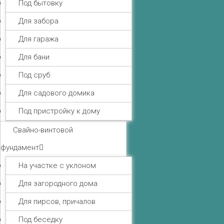
Под бытовку
Для забора
Для гаража
Для бани
Под сруб
Для садового домика
Под пристройку к дому
Свайно-винтовой
фундамент
На участке с уклоном
Для загородного дома
Для пирсов, причалов
Под беседку