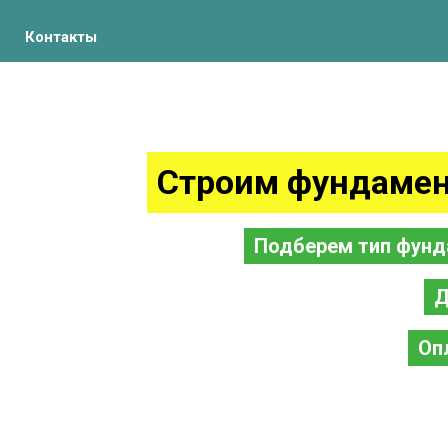
Контакты
Строим фундамен
Подберем тип фунд
Д
Оп