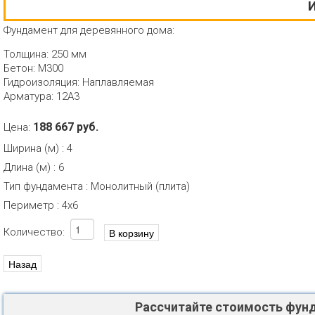
И
Фундамент для деревянного дома:
Толщина: 250 мм
Бетон: М300
Гидроизоляция: Наплавляемая
Арматура: 12А3
188 667 руб.
Цена:
Ширина (м)
:
4
Длина (м)
:
6
Тип фундамента
:
Монолитный (плита)
Периметр
:
4х6
Количество:
Рассчитайте стоимость фун