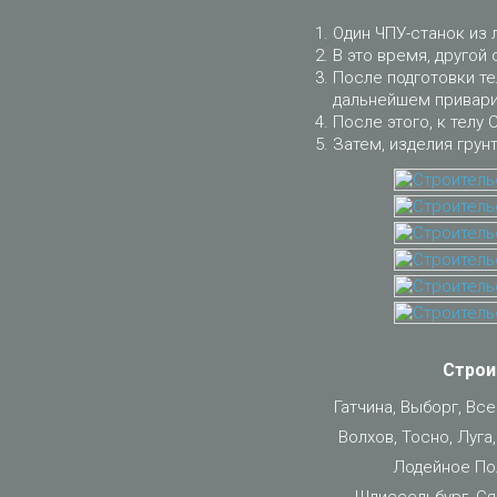
Один ЧПУ-станок из 
В это время, другой 
После подготовки те
дальнейшем приварит
После этого, к телу 
Затем, изделия грун
Строи
Гатчина, Выборг, Вс
Волхов, Тосно, Луга
Лодейное Пол