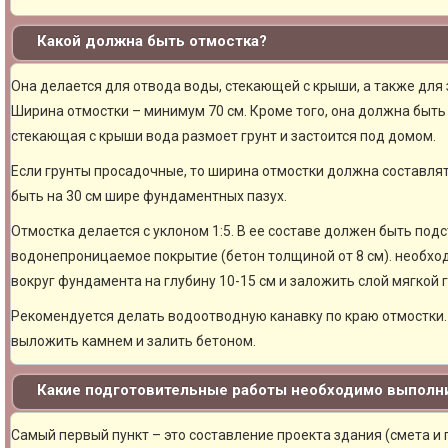
Какой должна быть отмостка?
Она делается для отвода воды, стекающей с крыши, а также для
Ширина отмостки – минимум 70 см. Кроме того, она должна быть 
стекающая с крыши вода размоет грунт и застоится под домом.
Если грунты просадочные, то ширина отмостки должна составлят
быть на 30 см шире фундаментных пазух.
Отмостка делается с уклоном 1:5. В ее составе должен быть под
водонепроницаемое покрытие (бетон толщиной от 8 см). необхо
вокруг фундамента на глубину 10-15 см и заложить слой мягкой 
Рекомендуется делать водоотводную канавку по краю отмостки. 
выложить камнем и залить бетоном.
Какие подготовительные работы необходимо выполни
Самый первый пункт – это составление проекта здания (смета и