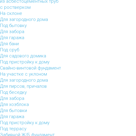
из асбестоцементных труб
с ростверком
На склоне
Для загородного дома
Под бытовку
Для забора
Для гаража
Для бани
Под сруб
Для садового домика
Под пристройку к дому
Свайно-винтовой фундамент
На участке с уклоном
Для загородного дома
Для пирсов, причалов
Под беседку
Для забора
Для хозблока
Для бытовки
Для гаража
Под пристройку к дому
Под террасу
Забивной Ж/Б фундамент