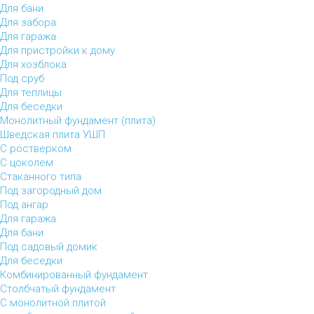
Для бани
Для забора
Для гаража
Для пристройки к дому
Для хозблока
Под сруб
Для теплицы
Для беседки
Монолитный фундамент (плита)
Шведская плита УШП
С ростверком
С цоколем
Стаканного типа
Под загородный дом
Под ангар
Для гаража
Для бани
Под садовый домик
Для беседки
Комбинированный фундамент
Столбчатый фундамент
С монолитной плитой