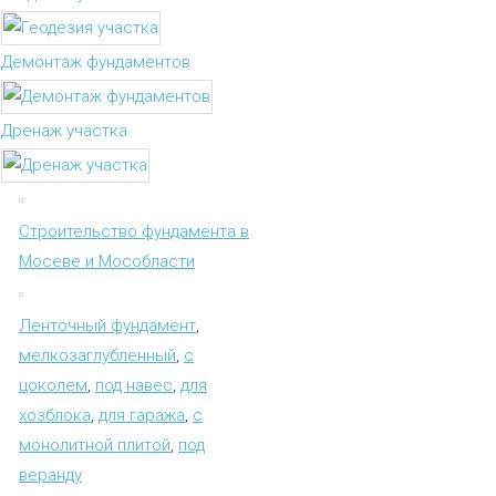
Демонтаж фундаментов
Дренаж участка
Строительство фундамента в
Мосеве и Мособласти
Ленточный фундамент
,
мелкозаглубленный
,
с
цоколем
,
под навес
,
для
хозблока
,
для гаража
,
с
монолитной плитой
,
под
веранду