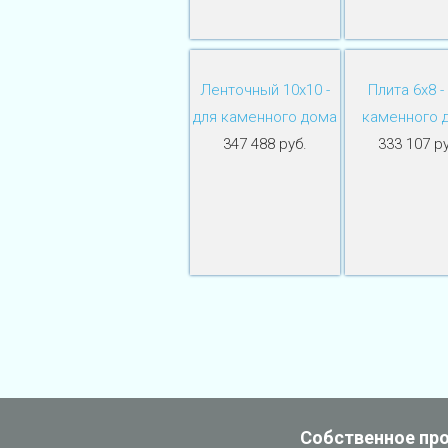
Ленточный 10х10 -
Плита 6х8 -
для каменного дома
каменного 
347 488 руб.
333 107 ру
Собственное пр