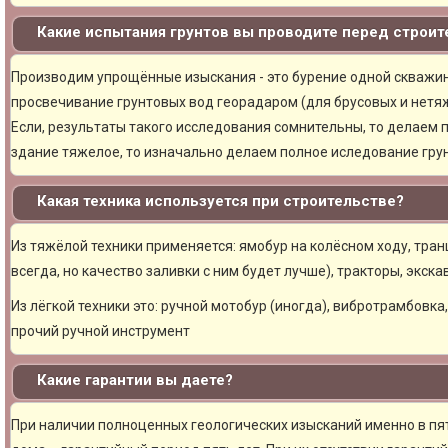
Какие испытания грунтов вы проводите перед строи
Производим упрощённые изыскания - это бурение одной скважины
просвечивание грунтовых вод георадаром (для брусовых и нетяж
Если, результаты такого исследования сомнительны, то делаем 
здание тяжелое, то изначально делаем полное иследование грун
Какая техника используется при строительстве?
Из тяжёлой техники применяется: ямобур на колёсном ходу, тран
всегда, но качество заливки с ним будет лучше), тракторы, экска
Из лёгкой техники это: ручной мотобур (иногда), вибротрамбовка
прочий ручной инструмент
Какие гарантии вы даете?
При наличии полноценных геологических изысканий именно в пя