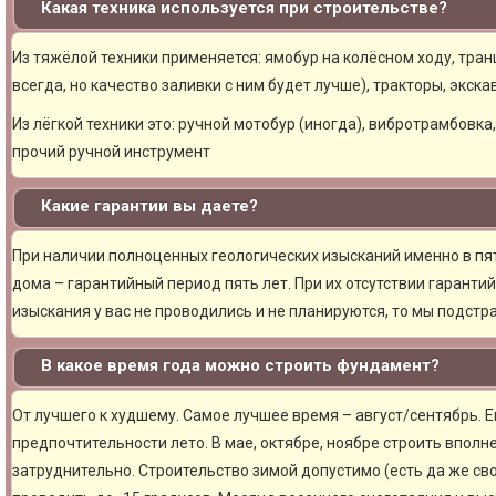
Какая техника используется при строительстве?
Из тяжёлой техники применяется: ямобур на колёсном ходу, тран
всегда, но качество заливки с ним будет лучше), тракторы, экска
Из лёгкой техники это: ручной мотобур (иногда), вибротрамбовка
прочий ручной инструмент
Какие гарантии вы даете?
При наличии полноценных геологических изысканий именно в пя
дома – гарантийный период пять лет. При их отсутствии гарантий
изыскания у вас не проводились и не планируются, то мы подст
В какое время года можно строить фундамент?
От лучшего к худшему. Самое лучшее время – август/сентябрь. Ещ
предпочтительности лето. В мае, октябре, ноябре строить вполн
затруднительно. Строительство зимой допустимо (есть да же сво