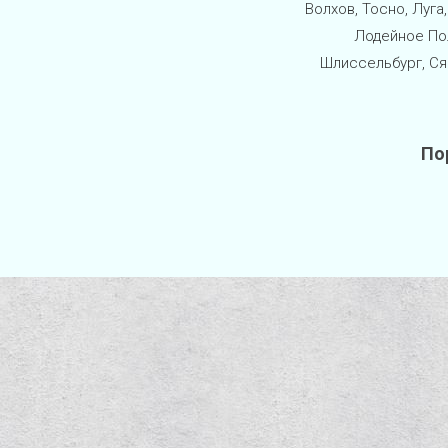
Волхов, Тосно, Луга
Лодейное Пол
Шлиссельбург, Ся
По