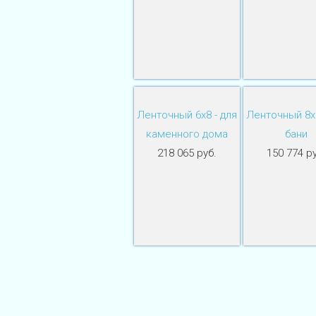
Ленточный 6х8 - для
Ленточный 8х8
каменного дома
бани
218 065 руб.
150 774 ру