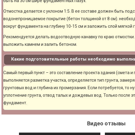
быть на 30 см шире фундаментных пазух.
Отмостка делается с уклоном 1:5. В ее составе должен быть под
водонепроницаемое покрытие (бетон толщиной от 8 см). необхо
вокруг фундамента на глубину 10-15 см и заложить слой мягкой 
Рекомендуется делать водоотводную канавку по краю отмостки. 
выложить камнем и залить бетоном.
Какие подготовительные работы необходимо выполни
Самый первый пункт – это составление проекта здания (смета и
выполняется разметка участка, определяется тип грунта, замер
грунтовых вод и глубина их промерзания. Если потребуется, то н
уплотнение грунта, отвод талых и дождевых вод. Только после 
фундамент.
Видео отзывы