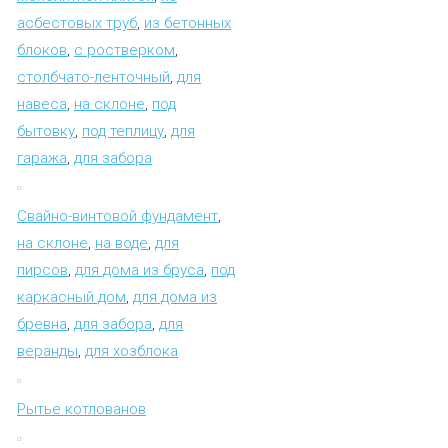
асбестовых труб
,
из бетонных
блоков
,
с ростверком
,
столбчато-ленточный
,
для
навеса
,
на склоне
,
под
бытовку
,
под теплицу
,
для
гаража
,
для забора
Свайно-винтовой фундамент
,
на склоне
,
на воде
,
для
пирсов
,
для дома из бруса
,
под
каркасный дом
,
для дома из
бревна
,
для забора
,
для
веранды
,
для хозблока
Рытье котлованов