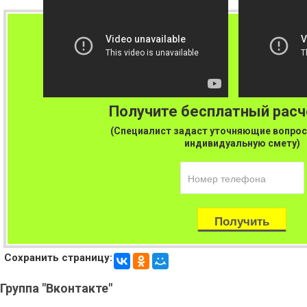
Получите бесплатный рас
(Специалист задаст уточняющие вопрос
индивидуальную смету)
Сохранить страницу:
Группа
"Вконтакте"