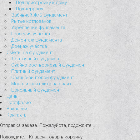
Под пристройку к дому
Под террасу
Забивной Ж/Б фундамент
Рытье котлованов
Укрепление фундамента
Геодезия участка
Демонтаж фундамента
Дренаж участка
Сметы на фундамент
Ленточный фундамент
Свайно-ростверковый фундамент
Плитный фундамент
Свайно-винтовой фундамент
Монолитная плита на сваях
Цокольный фундамент
Цены
Портфолио
Вакансии
Контакты
Отправка заказа. Пожалуйста, подождите ...
Подождите... Кладем товар в корзину