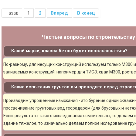
Назад
1
2
Вперед
В конец
Частые вопросы по строительств
Какой марки, класса бетон будет использоваться?
По-разному, для несущих конструкций используем только М300 и
заливаемых конструкций, например для ТИСЭ: сваи М300, ростве
Какие испытания грунтов вы проводите перед строи
Производим упрощённые изыскания - это бурение одной скважины
просвечивание грунтовых вод георадаром (для брусовых и нетяж
Если, результаты такого исследования сомнительны, то делаем 
здание тяжелое, то изначально делаем полное иследование грун