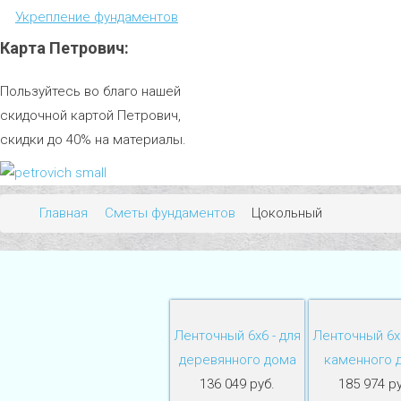
Укрепление фундаментов
Карта
Петрович:
Пользуйтесь во благо нашей
скидочной картой Петрович,
скидки до 40% на материалы.
Главная
Сметы фундаментов
Цокольный
Ленточный 6х6 - для
Ленточный 6х6
деревянного дома
каменного 
136 049 руб.
185 974 ру