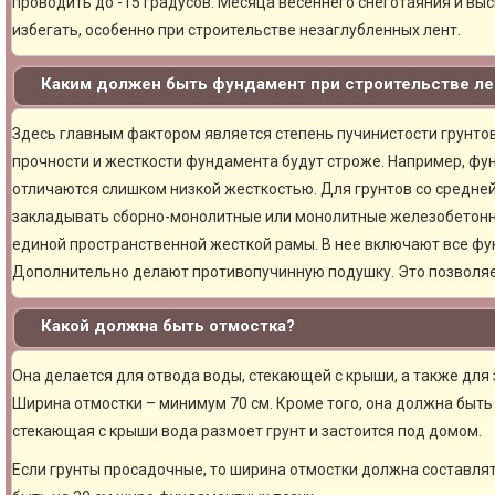
проводить до -15 градусов. Месяца весеннего снеготаяния и вы
избегать, особенно при строительстве незаглубленных лент.
Каким должен быть фундамент при строительстве ле
Здесь главным фактором является степень пучинистости грунтов.
прочности и жесткости фундамента будут строже. Например, фу
отличаются слишком низкой жесткостью. Для грунтов со средне
закладывать сборно-монолитные или монолитные железобетон
единой пространственной жесткой рамы. В нее включают все фу
Дополнительно делают противопучинную подушку. Это позволя
Какой должна быть отмостка?
Она делается для отвода воды, стекающей с крыши, а также для
Ширина отмостки – минимум 70 см. Кроме того, она должна быть 
стекающая с крыши вода размоет грунт и застоится под домом.
Если грунты просадочные, то ширина отмостки должна составлят