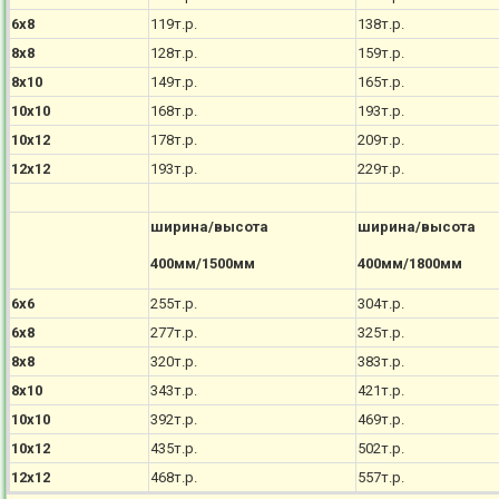
6х8
119т.р.
138т.р.
8х8
128т.р.
159т.р.
8х10
149т.р.
165т.р.
10х10
168т.р.
193т.р.
10х12
178т.р.
209т.р.
12х12
193т.р.
229т.р.
ширина/высота
ширина/высота
400мм/1500мм
400мм/1800мм
6х6
255т.р.
304т.р.
6х8
277т.р.
325т.р.
8х8
320т.р.
383т.р.
8х10
343т.р.
421т.р.
10х10
392т.р.
469т.р.
10х12
435т.р.
502т.р.
12х12
468т.р.
557т.р.