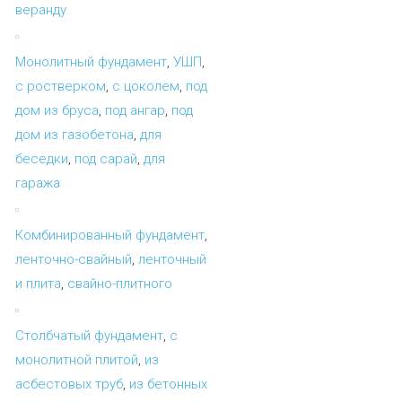
веранду
Монолитный фундамент
,
УШП
,
с ростверком
,
с цоколем
,
под
дом из бруса
,
под ангар
,
под
дом из газобетона
,
для
беседки
,
под сарай
,
для
гаража
Комбинированный фундамент
,
ленточно-свайный
,
ленточный
и плита
,
свайно-плитного
Столбчатый фундамент
,
с
монолитной плитой
,
из
асбестовых труб
,
из бетонных