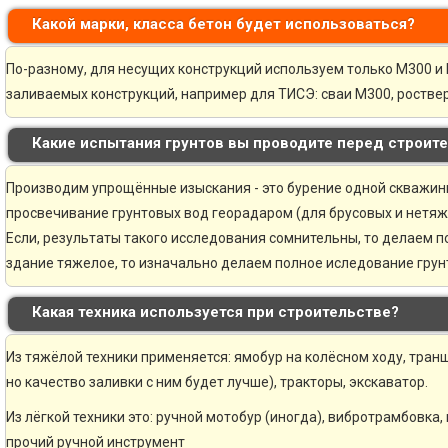
Какой марки, класса бетон будет использоваться?
По-разному, для несущих конструкций используем только М300 и 
заливаемых конструкций, например для ТИСЭ: сваи М300, ростве
Какие испытания грунтов вы проводите перед строит
Производим упрощённые изыскания - это бурение одной скважины 
просвечивание грунтовых вод георадаром (для брусовых и нетяж
Если, результаты такого исследования сомнительны, то делаем 
здание тяжелое, то изначально делаем полное иследование грунт
Какая техника используется при строительстве?
Из тяжёлой техники применяется: ямобур на колёсном ходу, транш
но качество заливки с ним будет лучше), тракторы, экскаватор.
Из лёгкой техники это: ручной мотобур (иногда), вибротрамбовка,
прочий ручной инструмент