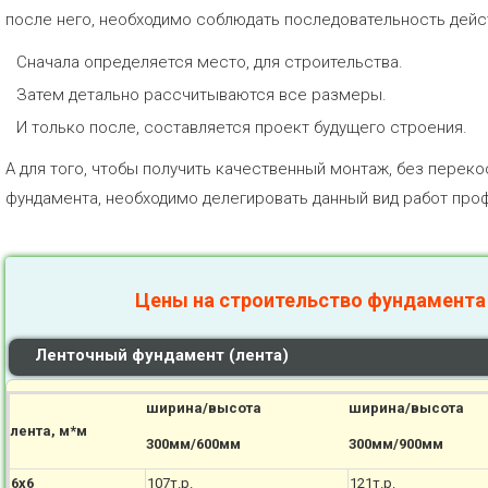
после него, необходимо соблюдать последовательность дейс
Сначала определяется место, для строительства.
Затем детально рассчитываются все размеры.
И только после, составляется проект будущего строения.
А для того, чтобы получить качественный монтаж, без перек
фундамента, необходимо делегировать данный вид работ пр
Цены на строительство фундамента
Ленточный фундамент (лента)
ширина/высота
ширина/высота
лента, м*м
300мм/600мм
300мм/900мм
6х6
107т.р.
121т.р.