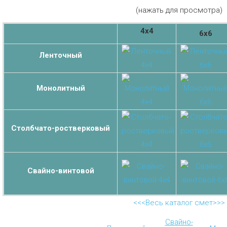
(нажать для просмотра)
4х4
6х6
Ленточный
Монолитный
Столбчато-ростверковый
Свайно-винтовой
<<<Весь каталог смет>>>
Свайно-