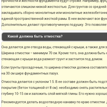
прочности и жесткости фундамента будут строже. Например, фун
отличаются слишком низкой жесткостью. Для грунтов со средней
закладывать сборно-монолитные или монолитные железобетонн
единой пространственной жесткой рамы. В нее включают все фу
Дополнительно делают противопучинную подушку. Это позволяе
Какой должна быть отмостка?
Она делается для отвода воды, стекающей с крыши, а также для 
Ширина отмостки – минимум 70 см. Кроме того, она должна быть н
стекающая с крыши вода размоет грунт и застоится под домом.
Если грунты просадочные, то ширина отмостки должна составлять
на 30 см шире фундаментных пазух.
Отмостка делается с уклоном 1:5. В ее составе должен быть по
покрытие (бетон толщиной от 8 см). необходимо снять раститель
глубину 10-15 см и заложить слой мягкой глины. Его нужно хорошо
Рекомендуется делать водоотводную канавку по краю отмостки. 