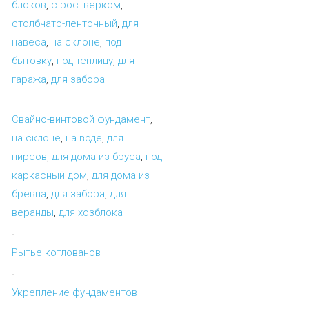
блоков
,
с ростверком
,
столбчато-ленточный
,
для
навеса
,
на склоне
,
под
бытовку
,
под теплицу
,
для
гаража
,
для забора
Свайно-винтовой фундамент
,
на склоне
,
на воде
,
для
пирсов
,
для дома из бруса
,
под
каркасный дом
,
для дома из
бревна
,
для забора
,
для
веранды
,
для хозблока
Рытье котлованов
Укрепление фундаментов