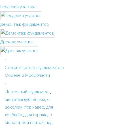
Геодезия участка
Демонтаж фундаментов
Дренаж участка
Строительство фундамента в
Мосеве и Мособласти
Ленточный фундамент
,
мелкозаглубленный
,
с
цоколем
,
под навес
,
для
хозблока
,
для гаража
,
с
монолитной плитой
,
под