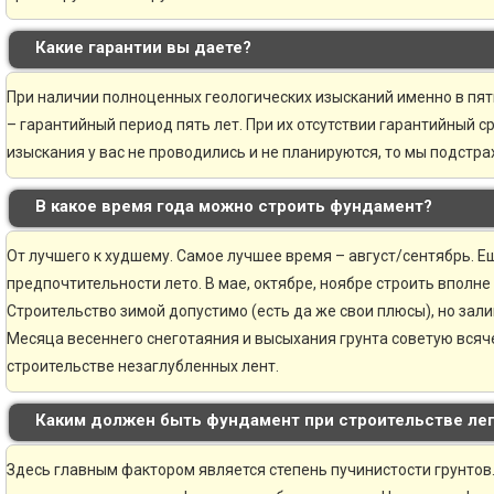
Какие гарантии вы даете?
При наличии полноценных геологических изысканий именно в пя
– гарантийный период пять лет. При их отсутствии гарантийный ср
изыскания у вас не проводились и не планируются, то мы подстр
В какое время года можно строить фундамент?
От лучшего к худшему. Самое лучшее время – август/сентябрь. Ещ
предпочтительности лето. В мае, октябре, ноябре строить вполне
Строительство зимой допустимо (есть да же свои плюсы), но зали
Месяца весеннего снеготаяния и высыхания грунта советую всяче
строительстве незаглубленных лент.
Каким должен быть фундамент при строительстве ле
Здесь главным фактором является степень пучинистости грунтов.