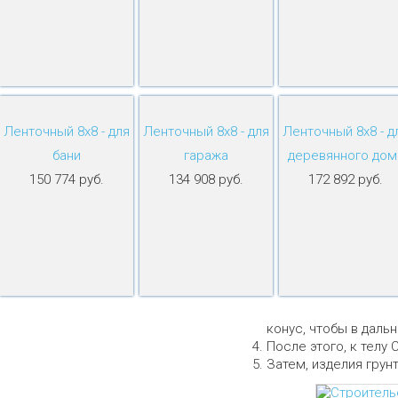
Ленточный 8х8 - для
Ленточный 8х8 - для
Ленточный 8х8 - д
бани
гаража
деревянного дом
150 774 руб.
134 908 руб.
172 892 руб.
конус, чтобы в даль
После этого, к телу 
Затем, изделия грун