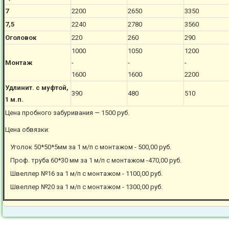
7
2200
2650
3350
7,5
2240
2780
3560
Оголовок
220
260
290
1000
1050
1200
Монтаж
-
-
-
1600
1600
2200
Удлинит. с муфтой,
390
480
510
1 м.п.
Цена пробного забуривания — 1500 руб.
Цена обвязки:
Уголок 50*50*5мм за 1 м/п с монтажом - 500,00 руб.
Проф. труба 60*30 мм за 1 м/п с монтажом -470,00 руб.
Швеллер №16 за 1 м/п с монтажом - 1100,00 руб.
Швеллер №20 за 1 м/п с монтажом - 1300,00 руб.