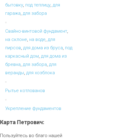
бытовку
,
под теплицу
,
для
гаража
,
для забора
Свайно-винтовой фундамент
,
на склоне
,
на воде
,
для
пирсов
,
для дома из бруса
,
под
каркасный дом
,
для дома из
бревна
,
для забора
,
для
веранды
,
для хозблока
Рытье котлованов
Укрепление фундаментов
Карта
Петрович:
Пользуйтесь во благо нашей