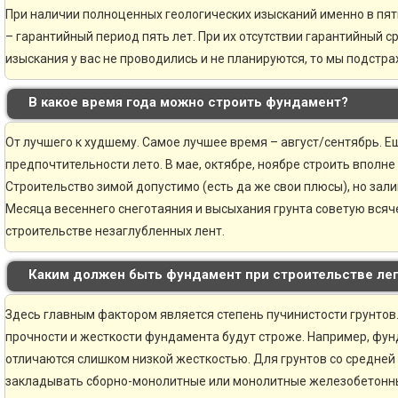
При наличии полноценных геологических изысканий именно в пя
– гарантийный период пять лет. При их отсутствии гарантийный ср
изыскания у вас не проводились и не планируются, то мы подстр
В какое время года можно строить фундамент?
От лучшего к худшему. Самое лучшее время – август/сентябрь. Ещ
предпочтительности лето. В мае, октябре, ноябре строить вполне
Строительство зимой допустимо (есть да же свои плюсы), но зали
Месяца весеннего снеготаяния и высыхания грунта советую всяче
строительстве незаглубленных лент.
Каким должен быть фундамент при строительстве ле
Здесь главным фактором является степень пучинистости грунтов.
прочности и жесткости фундамента будут строже. Например, фун
отличаются слишком низкой жесткостью. Для грунтов со средней
закладывать сборно-монолитные или монолитные железобетонн