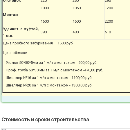
Оголовок
220
260
290
1000
1050
1200
Монтаж
-
-
-
1600
1600
2200
Удлинит. с муфтой,
390
480
510
1 м.п.
Цена пробного забуривания — 1500 руб.
Цена обвязки:
Уголок 50*50*5мм за 1 м/п с монтажом - 500,00 руб.
Проф. труба 60*30 мм за 1 м/п с монтажом -470,00 руб.
Швеллер №16 за 1 м/п с монтажом - 1100,00 руб.
Швеллер №20 за 1 м/п с монтажом - 1300,00 руб.
Стоимость и сроки строительства