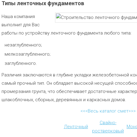
Типы ленточных фундаментов
Наша компания
выполнит для Вас
работы по устройству ленточного фундамента любого типа:
незаглубленного;
мелкозаглубленного;
заглубленного.
Различия заключаются в глубине укладки железобетонной ко
самый прочный тип. Он обладает высокой несущей способност
промерзания грунта, что обеспечивает достаточные характер
шлакоблочных, сборных, деревянных и каркасных домов.
<<<Весь каталог смет>>>
Свайно-
Ленточный
Мон
ростверковый