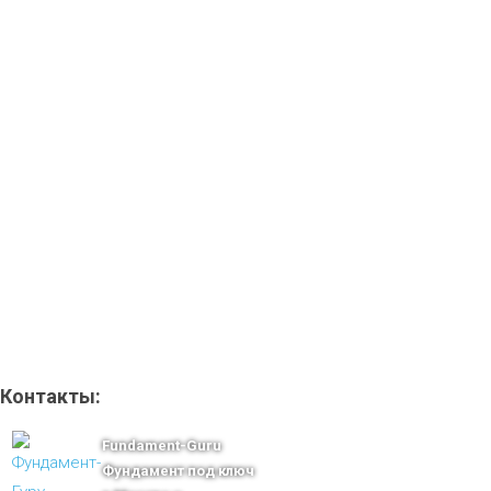
Контакты:
Fundament-Guru
Фундамент под ключ