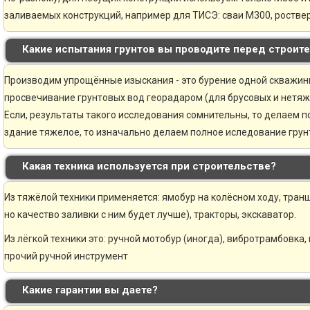
заливаемых конструкций, например для ТИСЭ: сваи М300, ростве
Какие испытания грунтов вы проводите перед строит
Производим упрощённые изыскания - это бурение одной скважины 
просвечивание грунтовых вод георадаром (для брусовых и нетяж
Если, результаты такого исследования сомнительны, то делаем 
здание тяжелое, то изначально делаем полное иследование грунт
Какая техника используется при строительстве?
Из тяжёлой техники применяется: ямобур на колёсном ходу, транш
но качество заливки с ним будет лучше), тракторы, экскаватор.
Из лёгкой техники это: ручной мотобур (иногда), вибротрамбовка,
прочий ручной инструмент
Какие гарантии вы даете?