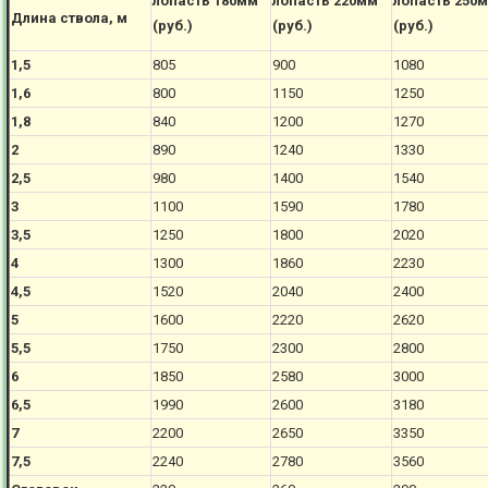
лопасть 180мм
лопасть 220мм
лопасть 250
Длина ствола, м
(руб.)
(руб.)
(руб.)
1,5
805
900
1080
1,6
800
1150
1250
1,8
840
1200
1270
2
890
1240
1330
2,5
980
1400
1540
3
1100
1590
1780
3,5
1250
1800
2020
4
1300
1860
2230
4,5
1520
2040
2400
5
1600
2220
2620
5,5
1750
2300
2800
6
1850
2580
3000
6,5
1990
2600
3180
7
2200
2650
3350
7,5
2240
2780
3560