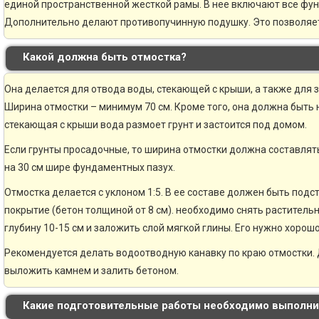
единой пространственной жесткой рамы. В нее включают все фу
Дополнительно делают противопучинную подушку. Это позволяе
Какой должна быть отмостка?
Она делается для отвода воды, стекающей с крыши, а также для 
Ширина отмостки – минимум 70 см. Кроме того, она должна быть н
стекающая с крыши вода размоет грунт и застоится под домом.
Если грунты просадочные, то ширина отмостки должна составлять
на 30 см шире фундаментных пазух.
Отмостка делается с уклоном 1:5. В ее составе должен быть по
покрытие (бетон толщиной от 8 см). необходимо снять раститель
глубину 10-15 см и заложить слой мягкой глины. Его нужно хорошо
Рекомендуется делать водоотводную канавку по краю отмостки. 
выложить камнем и залить бетоном.
Какие подготовительные работы необходимо выполни