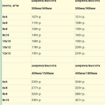
ширина/высота
ширина/высота
лента, м*м
300мм/600мм
300мм/900мм
6х6
107т.р.
121т.р.
6х8
119т.р.
138т.р.
8х8
128т.р.
159т.р.
8х10
149т.р.
165т.р.
10х10
168т.р.
193т.р.
10х12
178т.р.
209т.р.
12х12
193т.р.
229т.р.
ширина/высота
ширина/высота
400мм/1500мм
400мм/1800мм
6х6
255т.р.
304т.р.
6х8
277т.р.
325т.р.
8х8
320т.р.
383т.р.
8х10
343т.р.
421т.р.