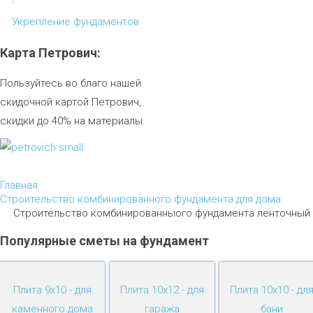
Укрепление фундаментов
Карта
Петрович:
Пользуйтесь во благо нашей
скидочной картой Петрович,
скидки до 40% на материалы.
Главная
Строительство комбинированного фундамента для дома
Строительство комбинированныого фундамента ленточный 
Популярные
сметы
на
фундамент
Плита 9х10 - для
Плита 10х12 - для
Плита 10х10 - дл
каменного дома
гаража
бани