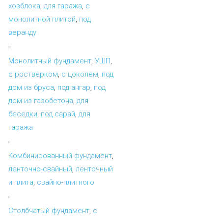
хозблока
,
для гаража
,
с
монолитной плитой
,
под
веранду
Монолитный фундамент
,
УШП
,
с ростверком
,
с цоколем
,
под
дом из бруса
,
под ангар
,
под
дом из газобетона
,
для
беседки
,
под сарай
,
для
гаража
Комбинированный фундамент
,
ленточно-свайный
,
ленточный
и плита
,
свайно-плитного
Столбчатый фундамент
,
с