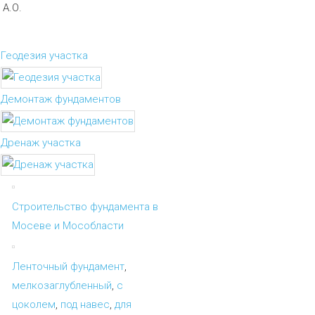
А.О.
Геодезия участка
Демонтаж фундаментов
Дренаж участка
Строительство фундамента в
Мосеве и Мособласти
Ленточный фундамент
,
мелкозаглубленный
,
с
цоколем
,
под навес
,
для