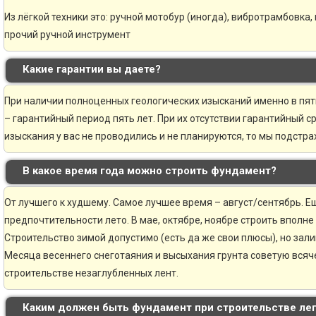
Из лёгкой техники это: ручной мотобур (иногда), вибротрамбовка,
прочий ручной инструмент
Какие гарантии вы даете?
При наличии полноценных геологических изысканий именно в пя
– гарантийный период пять лет. При их отсутствии гарантийный ср
изыскания у вас не проводились и не планируются, то мы подстр
В какое время года можно строить фундамент?
От лучшего к худшему. Самое лучшее время – август/сентябрь. Ещ
предпочтительности лето. В мае, октябре, ноябре строить вполне
Строительство зимой допустимо (есть да же свои плюсы), но зали
Месяца весеннего снеготаяния и высыхания грунта советую всяче
строительстве незаглубленных лент.
Каким должен быть фундамент при строительстве ле