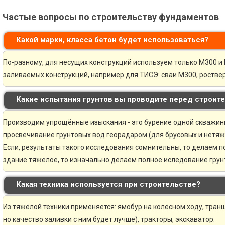
Частые вопросы по строительству фундаментов
Какой марки, класса бетон будет использоваться?
По-разному, для несущих конструкций используем только М300 и 
заливаемых конструкций, например для ТИСЭ: сваи М300, ростве
Какие испытания грунтов вы проводите перед строит
Производим упрощённые изыскания - это бурение одной скважины 
просвечивание грунтовых вод георадаром (для брусовых и нетяж
Если, результаты такого исследования сомнительны, то делаем 
здание тяжелое, то изначально делаем полное иследование грунт
Какая техника используется при строительстве?
Из тяжёлой техники применяется: ямобур на колёсном ходу, транш
но качество заливки с ним будет лучше), тракторы, экскаватор.