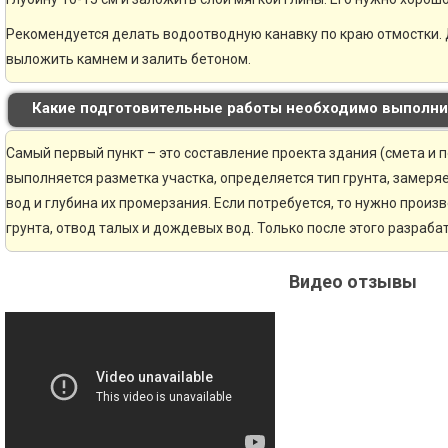
Рекомендуется делать водоотводную канавку по краю отмостки. 
выложить камнем и залить бетоном.
Какие подготовительные работы необходимо выполни
Самый первый пункт – это составление проекта здания (смета и 
выполняется разметка участка, определяется тип грунта, замер
вод и глубина их промерзания. Если потребуется, то нужно произ
грунта, отвод талых и дождевых вод. Только после этого разраб
Видео отзывы