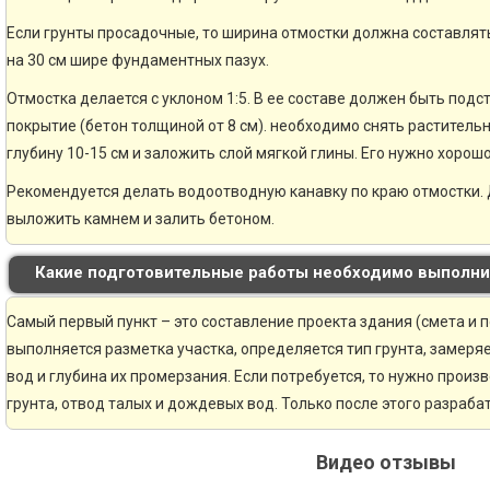
Если грунты просадочные, то ширина отмостки должна составлять
на 30 см шире фундаментных пазух.
Отмостка делается с уклоном 1:5. В ее составе должен быть по
покрытие (бетон толщиной от 8 см). необходимо снять раститель
глубину 10-15 см и заложить слой мягкой глины. Его нужно хорошо
Рекомендуется делать водоотводную канавку по краю отмостки. 
выложить камнем и залить бетоном.
Какие подготовительные работы необходимо выполни
Самый первый пункт – это составление проекта здания (смета и 
выполняется разметка участка, определяется тип грунта, замер
вод и глубина их промерзания. Если потребуется, то нужно произ
грунта, отвод талых и дождевых вод. Только после этого разраб
Видео отзывы