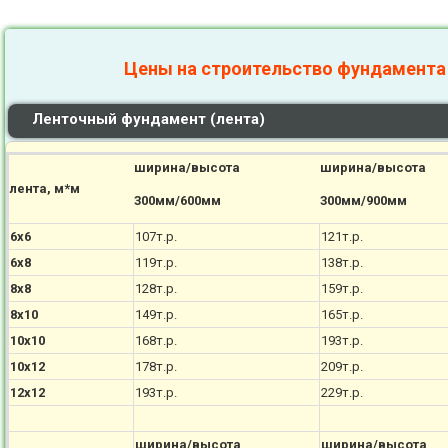
Цены на строительство фундамента
Ленточный фундамент (лента)
ширина/высота
ширина/высота
лента, м*м
300мм/600мм
300мм/900мм
6х6
107т.р.
121т.р.
6х8
119т.р.
138т.р.
8х8
128т.р.
159т.р.
8х10
149т.р.
165т.р.
10х10
168т.р.
193т.р.
10х12
178т.р.
209т.р.
12х12
193т.р.
229т.р.
ширина/высота
ширина/высота