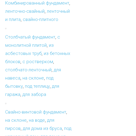
Комбинированный фундамент
,
ленточно-свайный
,
ленточный
и плита
,
свайно-плитного
Столбчатый фундамент
,
с
монолитной плитой
,
из
асбестовых труб
,
из бетонных
блоков
,
с ростверком
,
столбчато-ленточный
,
для
навеса
,
на склоне
,
под
бытовку
,
под теплицу
,
для
гаража
,
для забора
Свайно-винтовой фундамент
,
на склоне
,
на воде
,
для
пирсов
,
для дома из бруса
,
под