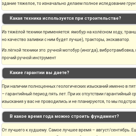
здание тяжелое, то изначально делаем полное иследование грунт
Какая техника используется при строительстве?
Из тяжёлой техники применяется: ямобур на колёсном ходу, транш
но качество заливки с ним будет лучше), тракторы, экскаватор.
Из лёгкой техники это: ручной мотобур (иногда), вибротрамбовка,
прочий ручной инструмент
Какие гарантии вы даете?
При наличии полноценных геологических изысканий именно в пя
– гарантийный период пять лет. При их отсутствии гарантийный ср
изыскания у вас не проводились и не планируются, то мы подстр
В какое время года можно строить фундамент?
От лучшего к худшему. Самое лучшее время – август/сентябрь. Ещ