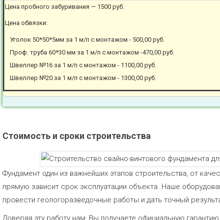
Цена пробного забуривания — 1500 руб.
Цена обвязки:
Уголок 50*50*5мм за 1 м/п с монтажом - 500,00 руб.
Проф. труба 60*30 мм за 1 м/п с монтажом -470,00 руб.
Швеллер №16 за 1 м/п с монтажом - 1100,00 руб.
Швеллер №20 за 1 м/п с монтажом - 1300,00 руб.
Стоимость и сроки строительства
Фундамент один из важнейших этапов строительства, от каче
прямую зависит срок эксплуатации объекта. Наше оборудов
провести геологоразведочные работы и дать точный результа
Доверяя эту работу нам, Вы получаете официальную гаранти