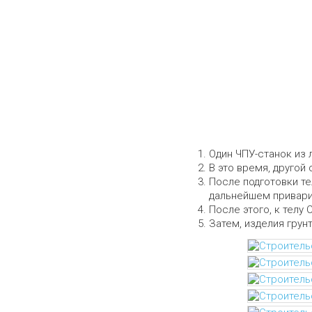
Собственное пр
Один ЧПУ-станок из 
В это время, другой 
После подготовки те
дальнейшем приварит
После этого, к телу 
Затем, изделия грун