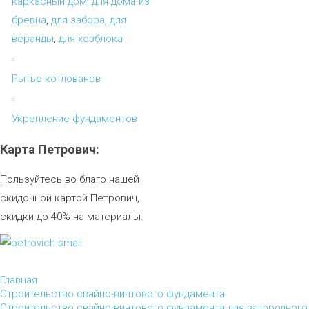
каркасный дом
,
для дома из
бревна
,
для забора
,
для
веранды
,
для хозблока
Рытье котлованов
Укрепление фундаментов
Карта
Петрович:
Пользуйтесь во благо нашей
скидочной картой Петрович,
скидки до 40% на материалы.
Главная
Строительство свайно-винтового фундамента
Строительство свайно-винтового фундамента для загородного