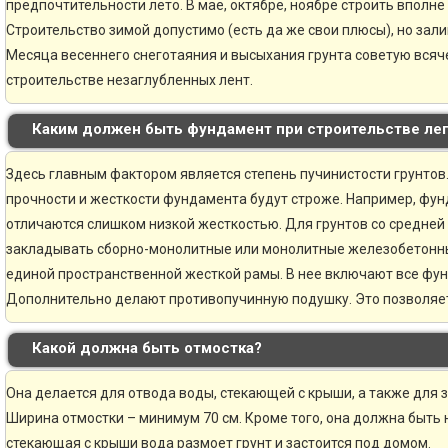
предпочтительности лето. В мае, октябре, ноябре строить вполне
Строительство зимой допустимо (есть да же свои плюсы), но зали
Месяца весеннего снеготаяния и высыхания грунта советую всяче
строительстве незаглубленных лент.
Каким должен быть фундамент при строительстве ле
Здесь главным фактором является степень пучинистости грунтов.
прочности и жесткости фундамента будут строже. Например, фун
отличаются слишком низкой жесткостью. Для грунтов со средней
закладывать сборно-монолитные или монолитные железобетонн
единой пространственной жесткой рамы. В нее включают все фу
Дополнительно делают противопучинную подушку. Это позволяе
Какой должна быть отмостка?
Она делается для отвода воды, стекающей с крыши, а также для 
Ширина отмостки – минимум 70 см. Кроме того, она должна быть н
стекающая с крыши вода размоет грунт и застоится под домом.