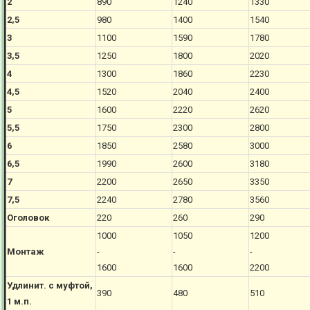
2
890
1240
1330
2,5
980
1400
1540
3
1100
1590
1780
3,5
1250
1800
2020
4
1300
1860
2230
4,5
1520
2040
2400
5
1600
2220
2620
5,5
1750
2300
2800
6
1850
2580
3000
6,5
1990
2600
3180
7
2200
2650
3350
7,5
2240
2780
3560
Оголовок
220
260
290
1000
1050
1200
Монтаж
-
-
-
1600
1600
2200
Удлинит. с муфтой,
390
480
510
1 м.п.