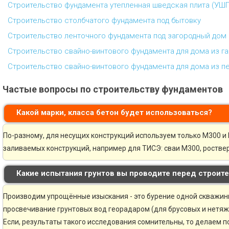
Строительство фундамента утепленная шведская плита (УШП
Строительство столбчатого фундамента под бытовку
Строительство ленточного фундамента под загородный дом 
Строительство свайно-винтового фундамента для дома из г
Строительство свайно-винтового фундамента для дома из п
Частые вопросы по строительству фундаментов
Какой марки, класса бетон будет использоваться?
По-разному, для несущих конструкций используем только М300 и 
заливаемых конструкций, например для ТИСЭ: сваи М300, ростве
Какие испытания грунтов вы проводите перед строит
Производим упрощённые изыскания - это бурение одной скважины 
просвечивание грунтовых вод георадаром (для брусовых и нетяж
Если, результаты такого исследования сомнительны, то делаем 