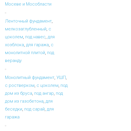
Мосеве и Мособласти
Ленточный фундамент
,
мелкозаглубленный
,
с
цоколем
,
под навес
,
для
хозблока
,
для гаража
,
с
монолитной плитой
,
под
веранду
Монолитный фундамент
,
УШП
,
с ростверком
,
с цоколем
,
под
дом из бруса
,
под ангар
,
под
дом из газобетона
,
для
беседки
,
под сарай
,
для
гаража