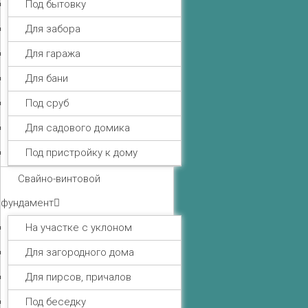
Под бытовку
Для забора
Для гаража
Для бани
Под сруб
Для садового домика
Под пристройку к дому
Свайно-винтовой
фундамент
На участке с уклоном
Для загородного дома
Для пирсов, причалов
Под беседку