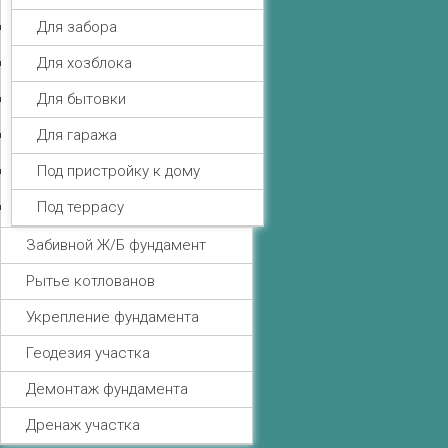
Для забора
Для хозблока
Для бытовки
Для гаража
Под пристройку к дому
Под террасу
Забивной Ж/Б фундамент
Рытье котлованов
Укрепление фундамента
Геодезия участка
Демонтаж фундамента
Дренаж участка