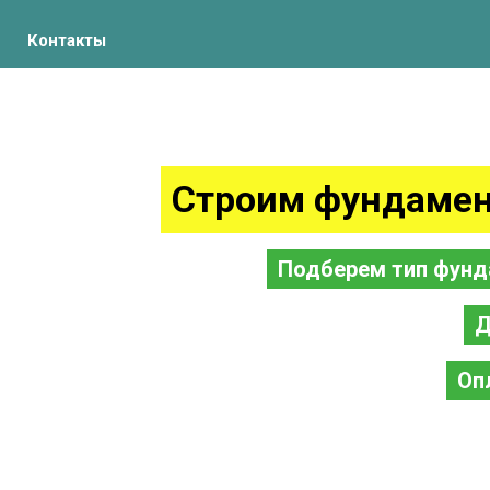
Контакты
Строим фундамен
Подберем тип фунд
Д
Оп