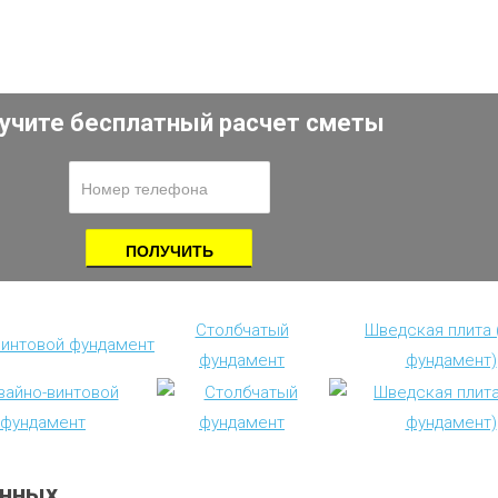
учите бесплатный расчет сметы
Столбчатый
Шведская плита
винтовой фундамент
фундамент
фундамент)
анных