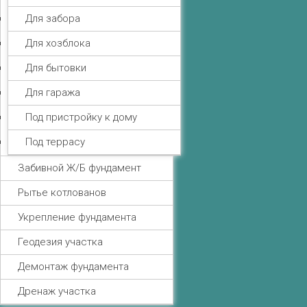
Для забора
Для хозблока
Для бытовки
Для гаража
Под пристройку к дому
Под террасу
Забивной Ж/Б фундамент
Рытье котлованов
Укрепление фундамента
Геодезия участка
Демонтаж фундамента
Дренаж участка