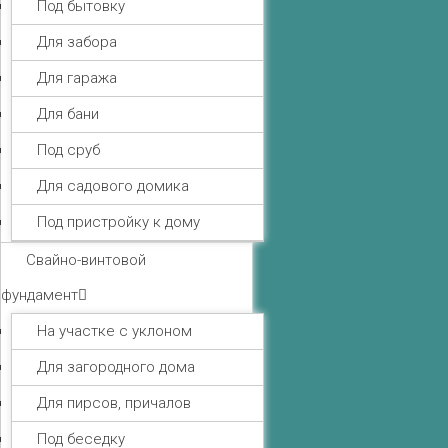
Под бытовку
Для забора
Для гаража
Для бани
Под сруб
Для садового домика
Под пристройку к дому
Свайно-винтовой
фундамент
На участке с уклоном
Для загородного дома
Для пирсов, причалов
Под беседку