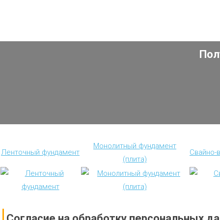
Пол
Монолитный фундамент
Ленточный фундамент
Свайно-
(плита)
Согласие на обработку персональных д