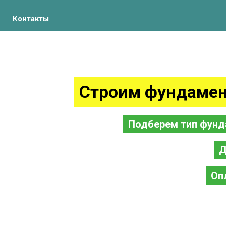
Контакты
Строим фундамен
Подберем тип фунд
Д
Оп