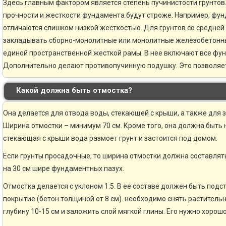
Здесь главным фактором является степень пучинистости грунтов.
прочности и жесткости фундамента будут строже. Например, фун
отличаются слишком низкой жесткостью. Для грунтов со средней
закладывать сборно-монолитные или монолитные железобетонн
единой пространственной жесткой рамы. В нее включают все фу
Дополнительно делают противопучинную подушку. Это позволяе
Какой должна быть отмостка?
Она делается для отвода воды, стекающей с крыши, а также для 
Ширина отмостки – минимум 70 см. Кроме того, она должна быть н
стекающая с крыши вода размоет грунт и застоится под домом.
Если грунты просадочные, то ширина отмостки должна составлять
на 30 см шире фундаментных пазух.
Отмостка делается с уклоном 1:5. В ее составе должен быть по
покрытие (бетон толщиной от 8 см). необходимо снять раститель
глубину 10-15 см и заложить слой мягкой глины. Его нужно хорошо