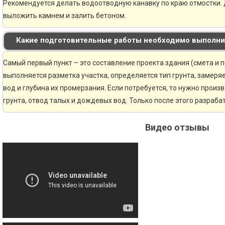
Рекомендуется делать водоотводную канавку по краю отмостки. 
выложить камнем и залить бетоном.
Какие подготовительные работы необходимо выполни
Самый первый пункт – это составление проекта здания (смета и 
выполняется разметка участка, определяется тип грунта, замер
вод и глубина их промерзания. Если потребуется, то нужно произ
грунта, отвод талых и дождевых вод. Только после этого разраб
Видео отзывы