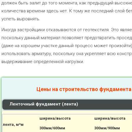
должен быть залит до того момента, как предыдущий высохн
количества времени здесь нет. К тому же последний слой б
успеть выровнять.
Иногда застройщики отказываются от геотекстиля. Это явля
поскольку данный материал позволяет предотвратить проседа
(даже на хорошем участке данный процесс может произойти)
использовать арматуру, поскольку она укрепляет всю констр
выдерживание определенной нагрузки.
Цены на строительство фундамента
Ленточный фундамент (лента)
ширина/высота
ширина/высота
лента, м*м
300мм/600мм
300мм/900мм