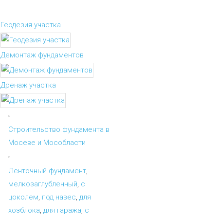
Геодезия участка
Демонтаж фундаментов
Дренаж участка
Строительство фундамента в
Мосеве и Мособласти
Ленточный фундамент
,
мелкозаглубленный
,
с
цоколем
,
под навес
,
для
хозблока
,
для гаража
,
с