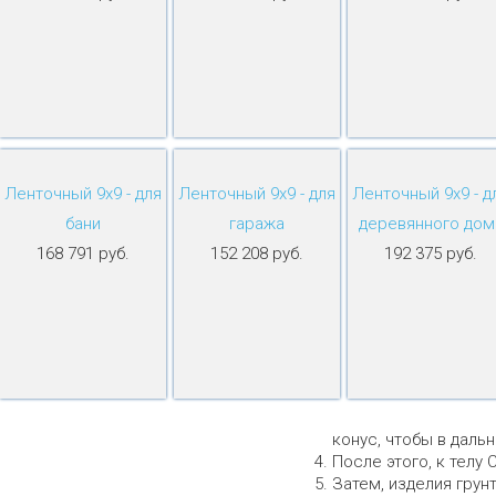
Ленточный 9х9 - для
Ленточный 9х9 - для
Ленточный 9х9 - д
бани
гаража
деревянного дом
168 791 руб.
152 208 руб.
192 375 руб.
конус, чтобы в даль
После этого, к телу 
Затем, изделия грун