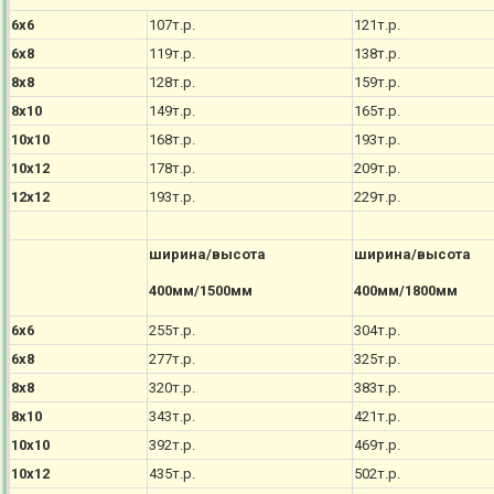
6х6
107т.р.
121т.р.
6х8
119т.р.
138т.р.
8х8
128т.р.
159т.р.
8х10
149т.р.
165т.р.
10х10
168т.р.
193т.р.
10х12
178т.р.
209т.р.
12х12
193т.р.
229т.р.
ширина/высота
ширина/высота
400мм/1500мм
400мм/1800мм
6х6
255т.р.
304т.р.
6х8
277т.р.
325т.р.
8х8
320т.р.
383т.р.
8х10
343т.р.
421т.р.
10х10
392т.р.
469т.р.
10х12
435т.р.
502т.р.