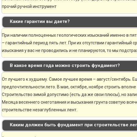
прочий ручной инструмент
Какие гарантии вы даете?
При наличии полноценных геологических изысканий именно в пя
– гарантийный период пять лет. При их отсутствии гарантийный ср
изыскания у вас не проводились и не планируются, то мы подстр
В какое время года можно строить фундамент?
От лучшего к худшему. Самое лучшее время – август/сентябрь. Ещ
предпочтительности лето. В мае, октябре, ноябре строить вполне
Строительство зимой допустимо (есть да же свои плюсы), но зали
Месяца весеннего снеготаяния и высыхания грунта советую всяче
строительстве незаглубленных лент.
Каким должен быть фундамент при строительстве ле