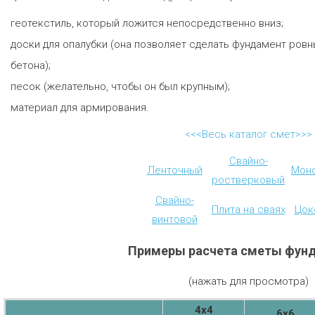
геотекстиль, который ложится непосредственно вниз;
доски для опалубки (она позволяет сделать фундамент ров
бетона);
песок (желательно, чтобы он был крупным);
материал для армирования.
<<<Весь каталог смет>>>
Свайно-
Ленточный
Мон
ростверковый
Свайно-
Плита на сваях
Цок
винтовой
Примеры расчета сметы фун
(нажать для просмотра)
4х4
6х6