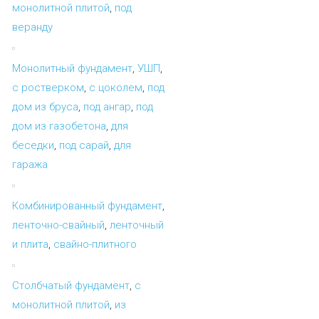
монолитной плитой
,
под
веранду
Монолитный фундамент
,
УШП
,
с ростверком
,
с цоколем
,
под
дом из бруса
,
под ангар
,
под
дом из газобетона
,
для
беседки
,
под сарай
,
для
гаража
Комбинированный фундамент
,
ленточно-свайный
,
ленточный
и плита
,
свайно-плитного
Столбчатый фундамент
,
с
монолитной плитой
,
из