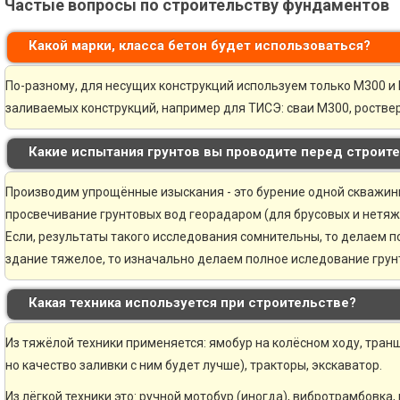
Частые вопросы по строительству фундаментов
Какой марки, класса бетон будет использоваться?
По-разному, для несущих конструкций используем только М300 и 
заливаемых конструкций, например для ТИСЭ: сваи М300, ростве
Какие испытания грунтов вы проводите перед строит
Производим упрощённые изыскания - это бурение одной скважины 
просвечивание грунтовых вод георадаром (для брусовых и нетяж
Если, результаты такого исследования сомнительны, то делаем 
здание тяжелое, то изначально делаем полное иследование грунт
Какая техника используется при строительстве?
Из тяжёлой техники применяется: ямобур на колёсном ходу, транш
но качество заливки с ним будет лучше), тракторы, экскаватор.
Из лёгкой техники это: ручной мотобур (иногда), вибротрамбовка,