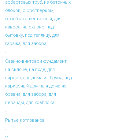
асбестовых труб
,
из бетонных
блоков
,
с ростверком
,
столбчато-ленточный
,
для
навеса
,
на склоне
,
под
бытовку
,
под теплицу
,
для
гаража
,
для забора
Свайно-винтовой фундамент
,
на склоне
,
на воде
,
для
пирсов
,
для дома из бруса
,
под
каркасный дом
,
для дома из
бревна
,
для забора
,
для
веранды
,
для хозблока
Рытье котлованов