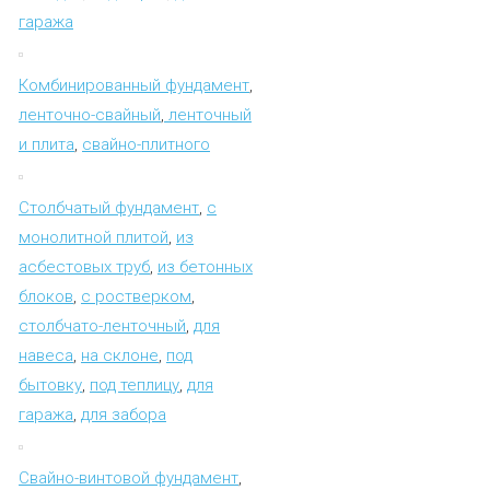
гаража
Комбинированный фундамент
,
ленточно-свайный
,
ленточный
и плита
,
свайно-плитного
Столбчатый фундамент
,
с
монолитной плитой
,
из
асбестовых труб
,
из бетонных
блоков
,
с ростверком
,
столбчато-ленточный
,
для
навеса
,
на склоне
,
под
бытовку
,
под теплицу
,
для
гаража
,
для забора
Свайно-винтовой фундамент
,