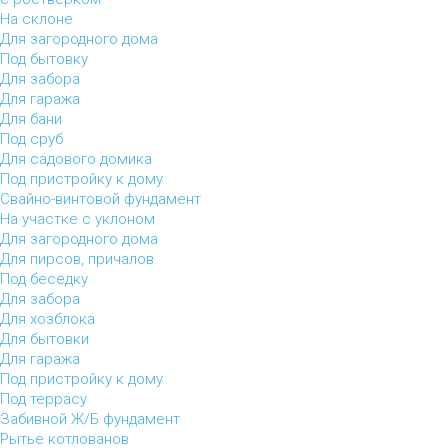
На склоне
Для загородного дома
Под бытовку
Для забора
Для гаража
Для бани
Под сруб
Для садового домика
Под пристройку к дому
Свайно-винтовой фундамент
На участке с уклоном
Для загородного дома
Для пирсов, причалов
Под беседку
Для забора
Для хозблока
Для бытовки
Для гаража
Под пристройку к дому
Под террасу
Забивной Ж/Б фундамент
Рытье котлованов