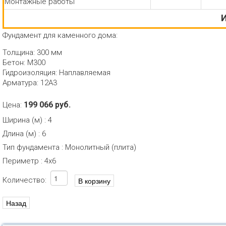
Монтажные работы
И
Фундамент для каменного дома:
Толщина: 300 мм
Бетон: М300
Гидроизоляция: Наплавляемая
Арматура: 12А3
199 066 руб.
Цена:
Ширина (м)
:
4
Длина (м)
:
6
Тип фундамента
:
Монолитный (плита)
Периметр
:
4х6
Количество: