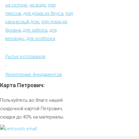
на склоне
,
на воде
,
для
пирсов
,
для дома из бруса
,
под
каркасный дом
,
для дома из
бревна
,
для забора
,
для
веранды
,
для хозблока
Рытье котлованов
Укрепление фундаментов
Карта
Петрович:
Пользуйтесь во благо нашей
скидочной картой Петрович,
скидки до 40% на материалы.