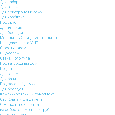
Для забора
Для гаража
Для пристройки к дому
Для хозблока
Под сруб
Для теплицы
Для беседки
Монолитный фундамент (плита)
Шведская плита УШП
С ростверком
С цоколем
Стаканного типа
Под загородный дом
Под ангар
Для гаража
Для бани
Под садовый домик
Для беседки
Комбинированный фундамент
Столбчатый фундамент
С монолитной плитой
из асбестоцементных труб
с ростверком