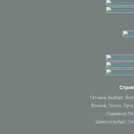
Строи
Гатчина, Выборг, Вс
Волхов, Тосно, Луга
Лодейное Пол
Шлиссельбург, Ся