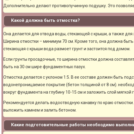
Дополнительно делают противопучинную подушку. Это позволя
Какой должна быть отмостка?
Она делается для отвода воды, стекающей с крыши, а также для
Ширина отмостки – минимум 70 см. Кроме того, она должна быть 
стекающая с крыши вода размоет грунт и застоится под домом.
Если грунты просадочные, то ширина отмостки должна составлят
быть на 30 см шире фундаментных пазух.
Отмостка делается с уклоном 1:5. В ее составе должен быть под
водонепроницаемое покрытие (бетон толщиной от 8 см). необхо
вокруг фундамента на глубину 10-15 см и заложить слой мягкой 
Рекомендуется делать водоотводную канавку по краю отмостки. 
выложить камнем и залить бетоном.
Какие подготовительные работы необходимо выполни