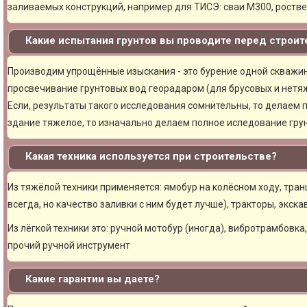
заливаемых конструкций, например для ТИСЭ: сваи М300, ростве
Какие испытания грунтов вы проводите перед строи
Производим упрощённые изыскания - это бурение одной скважины
просвечивание грунтовых вод георадаром (для брусовых и нетяж
Если, результаты такого исследования сомнительны, то делаем 
здание тяжелое, то изначально делаем полное иследование грун
Какая техника используется при строительстве?
Из тяжёлой техники применяется: ямобур на колёсном ходу, тран
всегда, но качество заливки с ним будет лучше), тракторы, экска
Из лёгкой техники это: ручной мотобур (иногда), вибротрамбовка
прочий ручной инструмент
Какие гарантии вы даете?