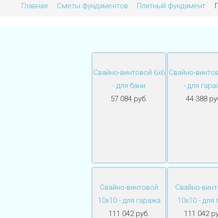
Главная
Сметы фундаментов
Плитный фундамент
Свайно-винтовой 6х6
Свайно-винтов
- для бани
- для гар
57 084 руб.
44 388 ру
Свайно-винтовой
Свайно-винт
10х10 - для гаража
10х10 - для 
111 042 руб.
111 042 ру