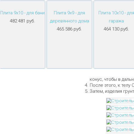
Плита 9х10 - для бани
Плита 9х9 - для
Плита 10х10 - дл
482 481 руб.
деревянного дома
гаража
465 586 руб.
464 130 руб.
конус, чтобы в даль
После этого, к телу 
Затем, изделия грун