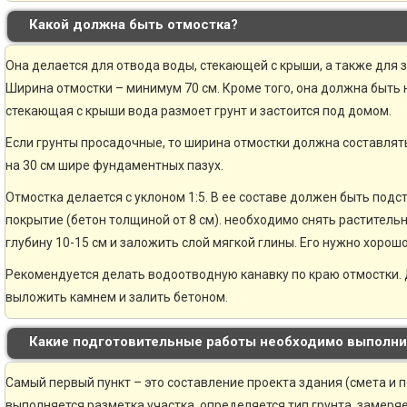
Какой должна быть отмостка?
Она делается для отвода воды, стекающей с крыши, а также для 
Ширина отмостки – минимум 70 см. Кроме того, она должна быть н
стекающая с крыши вода размоет грунт и застоится под домом.
Если грунты просадочные, то ширина отмостки должна составлять
на 30 см шире фундаментных пазух.
Отмостка делается с уклоном 1:5. В ее составе должен быть по
покрытие (бетон толщиной от 8 см). необходимо снять раститель
глубину 10-15 см и заложить слой мягкой глины. Его нужно хорошо
Рекомендуется делать водоотводную канавку по краю отмостки. 
выложить камнем и залить бетоном.
Какие подготовительные работы необходимо выполни
Самый первый пункт – это составление проекта здания (смета и 
выполняется разметка участка, определяется тип грунта, замер