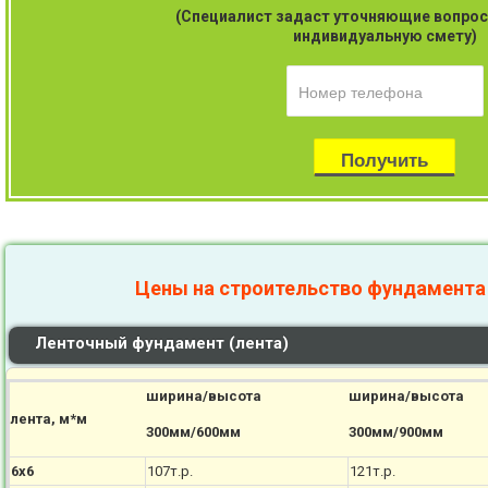
(Специалист задаст уточняющие вопрос
индивидуальную смету)
Цены на строительство фундамента
Ленточный фундамент (лента)
ширина/высота
ширина/высота
лента, м*м
300мм/600мм
300мм/900мм
6х6
107т.р.
121т.р.