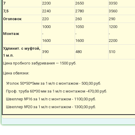
7
2200
2650
3350
7,5
2240
2780
3560
Оголовок
220
260
290
1000
1050
1200
Монтаж
-
-
-
1600
1600
2200
Удлинит. с муфтой,
390
480
510
1 м.п.
Цена пробного забуривания — 1500 руб.
Цена обвязки:
Уголок 50*50*5мм за 1 м/п с монтажом - 500,00 руб.
Проф. труба 60*30 мм за 1 м/п с монтажом -470,00 руб.
Швеллер №16 за 1 м/п с монтажом - 1100,00 руб.
Швеллер №20 за 1 м/п с монтажом - 1300,00 руб.