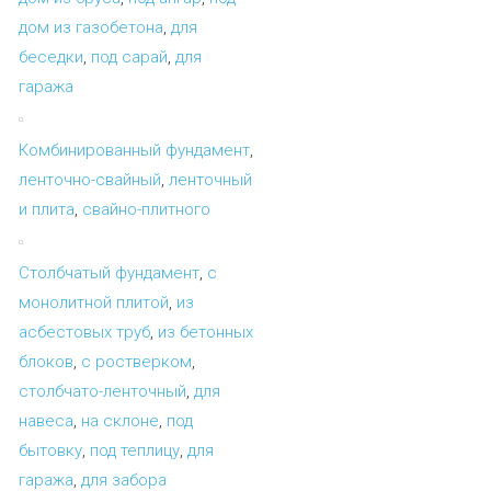
дом из газобетона
,
для
беседки
,
под сарай
,
для
гаража
Комбинированный фундамент
,
ленточно-свайный
,
ленточный
и плита
,
свайно-плитного
Столбчатый фундамент
,
с
монолитной плитой
,
из
асбестовых труб
,
из бетонных
блоков
,
с ростверком
,
столбчато-ленточный
,
для
навеса
,
на склоне
,
под
бытовку
,
под теплицу
,
для
гаража
,
для забора