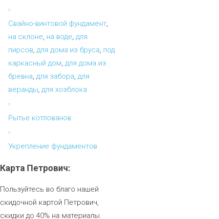
Свайно-винтовой фундамент
,
на склоне
,
на воде
,
для
пирсов
,
для дома из бруса
,
под
каркасный дом
,
для дома из
бревна
,
для забора
,
для
веранды
,
для хозблока
Рытье котлованов
Укрепление фундаментов
Карта
Петрович:
Пользуйтесь во благо нашей
скидочной картой Петрович,
скидки до 40% на материалы.