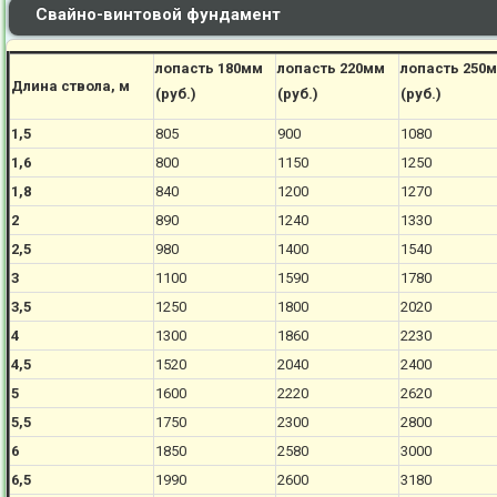
Свайно-винтовой фундамент
лопасть 180мм
лопасть 220мм
лопасть 250
Длина ствола, м
(руб.)
(руб.)
(руб.)
1,5
805
900
1080
1,6
800
1150
1250
1,8
840
1200
1270
2
890
1240
1330
2,5
980
1400
1540
3
1100
1590
1780
3,5
1250
1800
2020
4
1300
1860
2230
4,5
1520
2040
2400
5
1600
2220
2620
5,5
1750
2300
2800
6
1850
2580
3000
6,5
1990
2600
3180