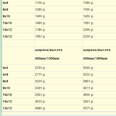
6х8
119т.р.
138т.р.
8х8
128т.р.
159т.р.
8х10
149т.р.
165т.р.
10х10
168т.р.
193т.р.
10х12
178т.р.
209т.р.
12х12
193т.р.
229т.р.
ширина/высота
ширина/высота
400мм/1500мм
400мм/1800мм
6х6
255т.р.
304т.р.
6х8
277т.р.
325т.р.
8х8
320т.р.
383т.р.
8х10
343т.р.
421т.р.
10х10
392т.р.
469т.р.
10х12
435т.р.
502т.р.
12х12
468т.р.
557т.р.