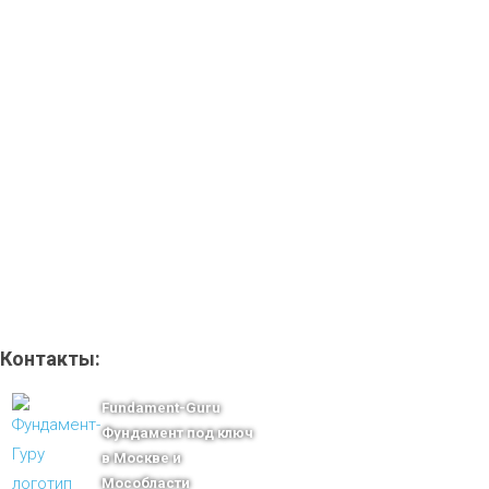
Контакты:
Fundament-Guru
Фундамент под ключ
в Москве и
Мособласти