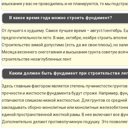
изыскания у вас не проводились и не планируются, то мы подстр
В какое время года можно строить фундамент?
От лучшего к худшему. Самое лучшее время – август/сентябрь. Ещ
предпочтительности лето. В мае, октябре, ноябре строить вполне
Строительство зимой допустимо (есть да же свои плюсы), но зали
Месяца весеннего снеготаяния и высыхания грунта советую всяче
строительстве незаглубленных лент.
Каким должен быть фундамент при строительстве ле
Здесь главным фактором является степень пучинистости грунтов.
прочности и жесткости фундамента будут строже. Например, фун
отличаются слишком низкой жесткостью. Для грунтов со средней
закладывать сборно-монолитные или монолитные железобетонн
единой пространственной жесткой рамы. В нее включают все фу
Дополнительно делают противопучинную подушку. Это позволяе