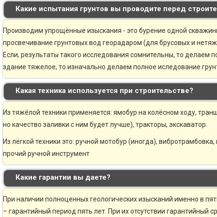
Какие испытания грунтов вы проводите перед строит
Производим упрощённые изыскания - это бурение одной скважины 
просвечивание грунтовых вод георадаром (для брусовых и нетяж
Если, результаты такого исследования сомнительны, то делаем 
здание тяжелое, то изначально делаем полное иследование грунт
Какая техника используется при строительстве?
Из тяжёлой техники применяется: ямобур на колёсном ходу, транш
но качество заливки с ним будет лучше), тракторы, экскаватор.
Из лёгкой техники это: ручной мотобур (иногда), вибротрамбовка,
прочий ручной инструмент
Какие гарантии вы даете?
При наличии полноценных геологических изысканий именно в пя
– гарантийный период пять лет. При их отсутствии гарантийный ср