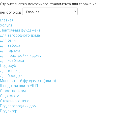
Строительство ленточного фундамента для гаража из
пеноблоков
Главная
Услуги
Ленточный фундамент
Для загородного дома
Для бани
Для забора
Для гаража
Для пристройки к дому
Для хозблока
Под сруб
Для теплицы
Для беседки
Монолитный фундамент (плита)
Шведская плита УШП
С ростверком
С цоколем
Стаканного типа
Под загородный дом
Под ангар