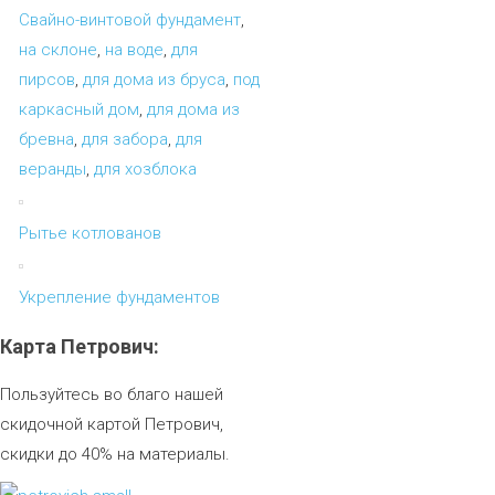
Свайно-винтовой фундамент
,
на склоне
,
на воде
,
для
пирсов
,
для дома из бруса
,
под
каркасный дом
,
для дома из
бревна
,
для забора
,
для
веранды
,
для хозблока
Рытье котлованов
Укрепление фундаментов
Карта
Петрович:
Пользуйтесь во благо нашей
скидочной картой Петрович,
скидки до 40% на материалы.