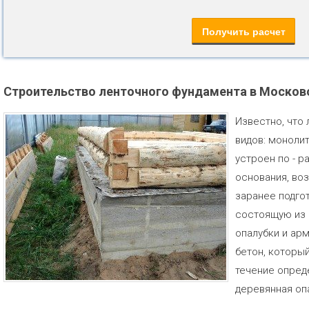
Строительство ленточного фундамента в Москов
Известно, что
видов: моноли
устроен по - 
основания, во
заранее подго
состоящую из 
опалубки и арм
бетон, которы
течение опред
деревянная оп