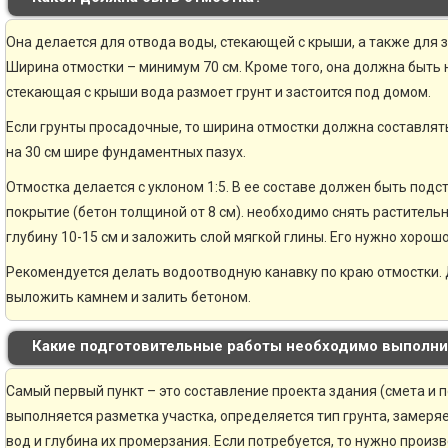
Она делается для отвода воды, стекающей с крыши, а также для 
Ширина отмостки – минимум 70 см. Кроме того, она должна быть н
стекающая с крыши вода размоет грунт и застоится под домом.
Если грунты просадочные, то ширина отмостки должна составлять
на 30 см шире фундаментных пазух.
Отмостка делается с уклоном 1:5. В ее составе должен быть по
покрытие (бетон толщиной от 8 см). необходимо снять раститель
глубину 10-15 см и заложить слой мягкой глины. Его нужно хорошо
Рекомендуется делать водоотводную канавку по краю отмостки. 
выложить камнем и залить бетоном.
Какие подготовительные работы необходимо выполни
Самый первый пункт – это составление проекта здания (смета и 
выполняется разметка участка, определяется тип грунта, замер
вод и глубина их промерзания. Если потребуется, то нужно произ