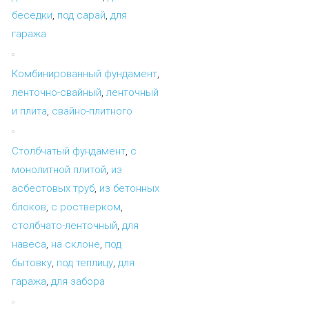
беседки
,
под сарай
,
для
гаража
Комбинированный фундамент
,
ленточно-свайный
,
ленточный
и плита
,
свайно-плитного
Столбчатый фундамент
,
с
монолитной плитой
,
из
асбестовых труб
,
из бетонных
блоков
,
с ростверком
,
столбчато-ленточный
,
для
навеса
,
на склоне
,
под
бытовку
,
под теплицу
,
для
гаража
,
для забора