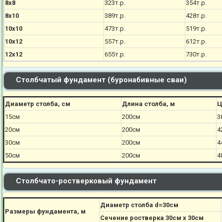
8х8
323т.р.
354т.р.
8х10
389т.р.
428т.р.
10х10
473т.р.
519т.р.
10х12
557т.р.
612т.р.
12х12
655т.р.
730т.р.
Столбчатый фундамент (буронабивные сваи)
Диаметр столба, см
Длина столба, м
Ц
15см
200см
3
20см
200см
4
30см
200см
4
50см
200см
4
Столбчато-ростверковый фундамент
Диаметр столба d=30см
Размеры фундамента, м
Сечение ростверка 30см х 30см