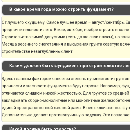
В какое время года можно строить фундамент?
От лучшего к худшему. Самое лучшее время – август/сентябрь. Ещ
предпочтительности лето. В мае, октябре, ноябре строить вполне
Строительство зимой допустимо (есть да же свои плюсы), но зали
Месяца весеннего снеготаяния и высыхания грунта советую всяче
строительстве незаглубленных лент.
Каким должен быть фундамент при строительстве ле
Здесь главным фактором является степень пучинистости грунтов.
прочности и жесткости фундамента будут строже. Например, фун
отличаются слишком низкой жесткостью. Для грунтов со средней
закладывать сборно-монолитные или монолитные железобетонн
единой пространственной жесткой рамы. В нее включают все фу
Дополнительно делают противопучинную подушку. Это позволяе
Какой должна быть отмостка?