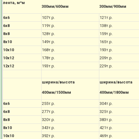
лента, м*м
300мм/600мм
300мм/900мм
6х6
107т.р.
121т.р.
6х8
119т.р.
138т.р.
8х8
128т.р.
159т.р.
8х10
149т.р.
165т.р.
10х10
168т.р.
193т.р.
10х12
178т.р.
209т.р.
12х12
193т.р.
229т.р.
ширина/высота
ширина/высота
400мм/1500мм
400мм/1800мм
6х6
255т.р.
304т.р.
6х8
277т.р.
325т.р.
8х8
320т.р.
383т.р.
8х10
343т.р.
421т.р.
10х10
392т.р.
469т.р.