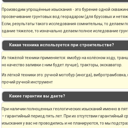
Производим упрощённые изыскания - это бурение одной скважины 
просвечивание грунтовых вод георадаром (для брусовых и нетяж
Если, результаты такого исследования сомнительны, то делаем 
здание тяжелое, то изначально делаем полное иследование грунт
Какая техника используется при строительстве?
Из тяжёлой техники применяется: ямобур на колёсном ходу, транш
но качество заливки с ним будет лучше), тракторы, экскаватор.
Из лёгкой техники это: ручной мотобур (иногда), вибротрамбовка,
прочий ручной инструмент
Какие гарантии вы даете?
При наличии полноценных геологических изысканий именно в пя
– гарантийный период пять лет. При их отсутствии гарантийный ср
изыскания у вас не проводились и не планируются, то мы подстр