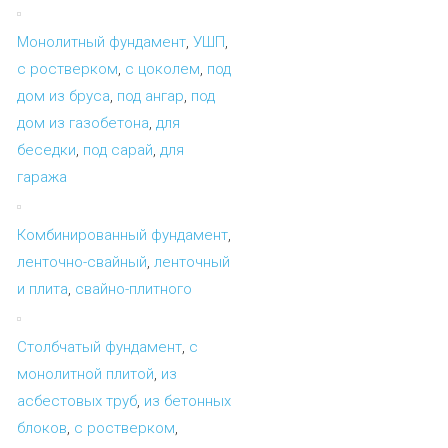
Монолитный фундамент
,
УШП
,
с ростверком
,
с цоколем
,
под
дом из бруса
,
под ангар
,
под
дом из газобетона
,
для
беседки
,
под сарай
,
для
гаража
Комбинированный фундамент
,
ленточно-свайный
,
ленточный
и плита
,
свайно-плитного
Столбчатый фундамент
,
с
монолитной плитой
,
из
асбестовых труб
,
из бетонных
блоков
,
с ростверком
,