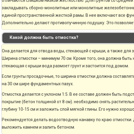
отличаются слишком низкой жесткостью. Для грунтов со средней
закладывать сборно-монолитные или монолитные железобетонн
единой пространственной жесткой рамы. В нее включают все фу
Дополнительно делают противопучинную подушку. Это позволяе
Какой должна быть отмостка?
Она делается для отвода воды, стекающей с крыши, а также для 
Ширина отмостки – минимум 70 см. Кроме того, она должна быть н
стекающая с крыши вода размоет грунт и застоится под домом.
Если грунты просадочные, то ширина отмостки должна составлять
на 30 см шире фундаментных пазух.
Отмостка делается с уклоном 1:5. В ее составе должен быть по
покрытие (бетон толщиной от 8 см). необходимо снять раститель
глубину 10-15 см и заложить слой мягкой глины. Его нужно хорошо
Рекомендуется делать водоотводную канавку по краю отмостки. 
выложить камнем и залить бетоном.