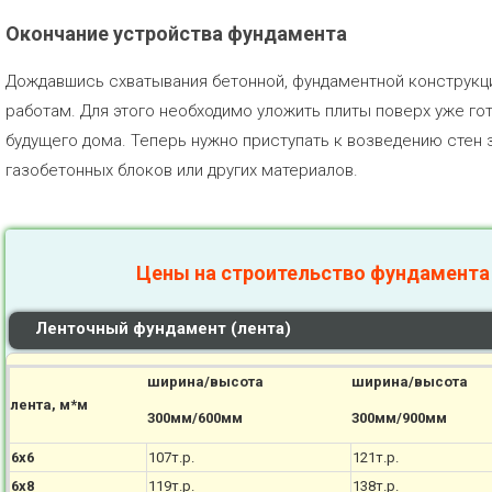
Окончание устройства фундамента
Дождавшись схватывания бетонной, фундаментной конструкц
работам. Для этого необходимо уложить плиты поверх уже го
будущего дома. Теперь нужно приступать к возведению стен з
газобетонных блоков или других материалов.
Цены на строительство фундамента
Ленточный фундамент (лента)
ширина/высота
ширина/высота
лента, м*м
300мм/600мм
300мм/900мм
6х6
107т.р.
121т.р.
6х8
119т.р.
138т.р.