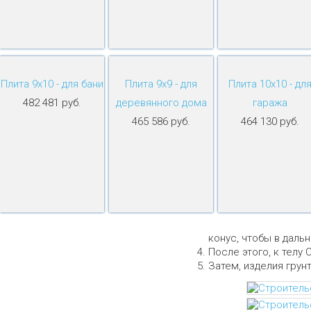
Плита 9х10 - для бани
Плита 9х9 - для
Плита 10х10 - дл
482 481 руб.
деревянного дома
гаража
465 586 руб.
464 130 руб.
конус, чтобы в даль
После этого, к телу 
Затем, изделия грун