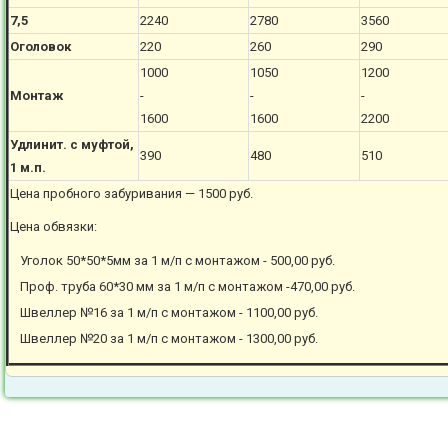
7,5
2240
2780
3560
Оголовок
220
260
290
1000
1050
1200
Монтаж
-
-
-
1600
1600
2200
Удлинит. с муфтой,
390
480
510
1 м.п.
Цена пробного забуривания — 1500 руб.
Цена обвязки:
Уголок 50*50*5мм за 1 м/п с монтажом - 500,00 руб.
Проф. труба 60*30 мм за 1 м/п с монтажом -470,00 руб.
Швеллер №16 за 1 м/п с монтажом - 1100,00 руб.
Швеллер №20 за 1 м/п с монтажом - 1300,00 руб.