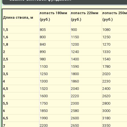
лопасть 180мм
лопасть 220мм
лопасть 250
Длина ствола, м
(руб.)
(руб.)
(руб.)
1,5
805
900
1080
1,6
800
1150
1250
1,8
840
1200
1270
2
890
1240
1330
2,5
980
1400
1540
3
1100
1590
1780
3,5
1250
1800
2020
4
1300
1860
2230
4,5
1520
2040
2400
5
1600
2220
2620
5,5
1750
2300
2800
6
1850
2580
3000
6,5
1990
2600
3180
7
2200
2650
3350