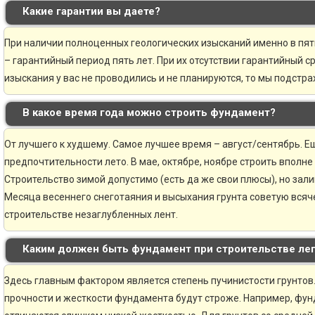
Какие гарантии вы даете?
При наличии полноценных геологических изысканий именно в пя
– гарантийный период пять лет. При их отсутствии гарантийный ср
изыскания у вас не проводились и не планируются, то мы подстр
В какое время года можно строить фундамент?
От лучшего к худшему. Самое лучшее время – август/сентябрь. Ещ
предпочтительности лето. В мае, октябре, ноябре строить вполне
Строительство зимой допустимо (есть да же свои плюсы), но зали
Месяца весеннего снеготаяния и высыхания грунта советую всяче
строительстве незаглубленных лент.
Каким должен быть фундамент при строительстве ле
Здесь главным фактором является степень пучинистости грунтов.
прочности и жесткости фундамента будут строже. Например, фун