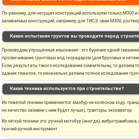
По-разному, для несущих конструкций используем только М300 и 
заливаемых конструкций, например для ТИСЭ: сваи М300, ростве
Какие испытания грунтов вы проводите перед строит
Производим упрощённые изыскания - это бурение одной скважины 
просвечивание грунтовых вод георадаром (для брусовых и нетяж
Если, результаты такого исследования сомнительны, то делаем 
здание тяжелое, то изначально делаем полное иследование грунт
Какая техника используется при строительстве?
Из тяжёлой техники применяется: ямобур на колёсном ходу, транш
но качество заливки с ним будет лучше), тракторы, экскаватор.
Из лёгкой техники это: ручной мотобур (иногда), вибротрамбовка,
прочий ручной инструмент