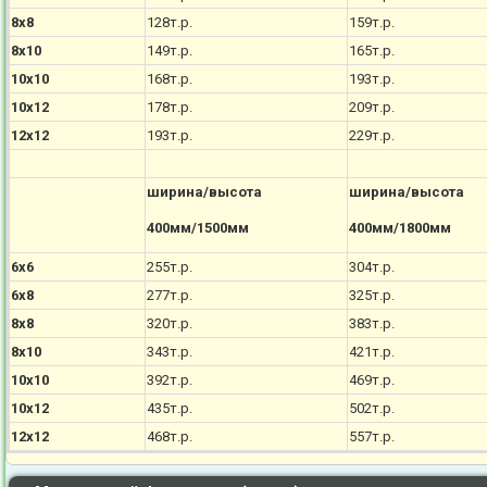
8х8
128т.р.
159т.р.
8х10
149т.р.
165т.р.
10х10
168т.р.
193т.р.
10х12
178т.р.
209т.р.
12х12
193т.р.
229т.р.
ширина/высота
ширина/высота
400мм/1500мм
400мм/1800мм
6х6
255т.р.
304т.р.
6х8
277т.р.
325т.р.
8х8
320т.р.
383т.р.
8х10
343т.р.
421т.р.
10х10
392т.р.
469т.р.
10х12
435т.р.
502т.р.
12х12
468т.р.
557т.р.