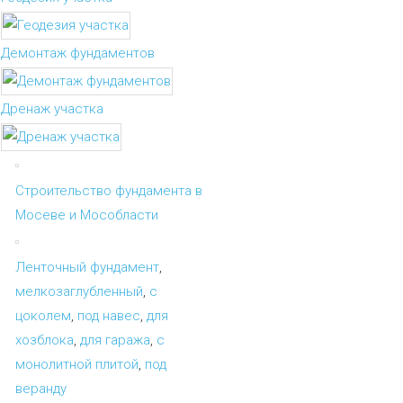
Демонтаж фундаментов
Дренаж участка
Строительство фундамента в
Мосеве и Мособласти
Ленточный фундамент
,
мелкозаглубленный
,
с
цоколем
,
под навес
,
для
хозблока
,
для гаража
,
с
монолитной плитой
,
под
веранду