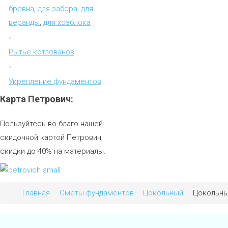
бревна
,
для забора
,
для
веранды
,
для хозблока
Рытье котлованов
Укрепление фундаментов
Карта
Петрович:
Пользуйтесь во благо нашей
скидочной картой Петрович,
скидки до 40% на материалы.
Главная
Сметы фундаментов
Цокольный
Цокольны