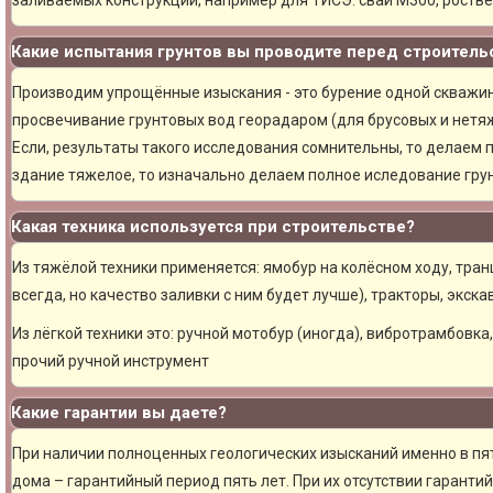
Какие испытания грунтов вы проводите перед строитель
Производим упрощённые изыскания - это бурение одной скважины
просвечивание грунтовых вод георадаром (для брусовых и нетяж
Если, результаты такого исследования сомнительны, то делаем 
здание тяжелое, то изначально делаем полное иследование грун
Какая техника используется при строительстве?
Из тяжёлой техники применяется: ямобур на колёсном ходу, тран
всегда, но качество заливки с ним будет лучше), тракторы, экска
Из лёгкой техники это: ручной мотобур (иногда), вибротрамбовка
прочий ручной инструмент
Какие гарантии вы даете?
При наличии полноценных геологических изысканий именно в пя
дома – гарантийный период пять лет. При их отсутствии гарантий