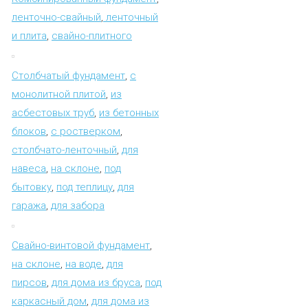
ленточно-свайный
,
ленточный
и плита
,
свайно-плитного
Столбчатый фундамент
,
с
монолитной плитой
,
из
асбестовых труб
,
из бетонных
блоков
,
с ростверком
,
столбчато-ленточный
,
для
навеса
,
на склоне
,
под
бытовку
,
под теплицу
,
для
гаража
,
для забора
Свайно-винтовой фундамент
,
на склоне
,
на воде
,
для
пирсов
,
для дома из бруса
,
под
каркасный дом
,
для дома из