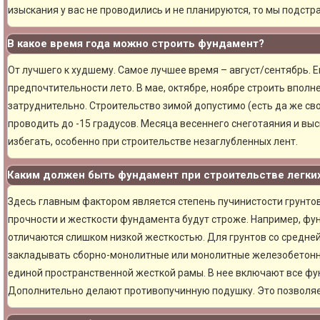
изыскания у вас не проводились и не планируются, то мы подст
В какое время года можно строить фундамент?
От лучшего к худшему. Самое лучшее время – август/сентябрь. Ещ
предпочтительности лето. В мае, октябре, ноябре строить вполн
затруднительно. Строительство зимой допустимо (есть да же сво
проводить до -15 градусов. Месяца весеннего снеготаяния и вы
избегать, особенно при строительстве незаглубленных лент.
Каким должен быть фундамент при строительстве легки
Здесь главным фактором является степень пучинистости грунтов.
прочности и жесткости фундамента будут строже. Например, фу
отличаются слишком низкой жесткостью. Для грунтов со средне
закладывать сборно-монолитные или монолитные железобетон
единой пространственной жесткой рамы. В нее включают все фу
Дополнительно делают противопучинную подушку. Это позволя