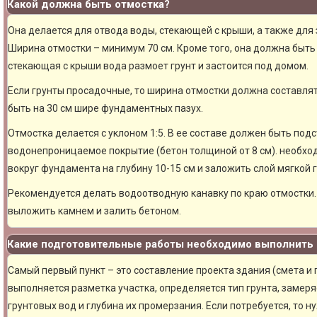
Какой должна быть отмостка?
Она делается для отвода воды, стекающей с крыши, а также для
Ширина отмостки – минимум 70 см. Кроме того, она должна быть 
стекающая с крыши вода размоет грунт и застоится под домом.
Если грунты просадочные, то ширина отмостки должна составлят
быть на 30 см шире фундаментных пазух.
Отмостка делается с уклоном 1:5. В ее составе должен быть под
водонепроницаемое покрытие (бетон толщиной от 8 см). необхо
вокруг фундамента на глубину 10-15 см и заложить слой мягкой 
Рекомендуется делать водоотводную канавку по краю отмостки. 
выложить камнем и залить бетоном.
Какие подготовительные работы необходимо выполнить 
Самый первый пункт – это составление проекта здания (смета и
выполняется разметка участка, определяется тип грунта, замер
грунтовых вод и глубина их промерзания. Если потребуется, то н