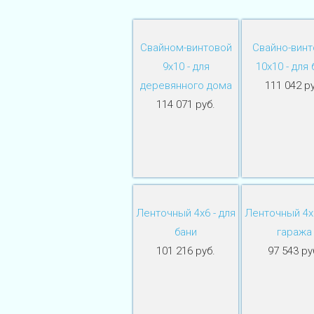
Свайном-винтовой
Свайно-винт
9х10 - для
10х10 - для 
деревянного дома
111 042 ру
114 071 руб.
Ленточный 4х6 - для
Ленточный 4х6
бани
гаража
101 216 руб.
97 543 ру