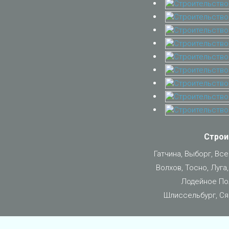
Строи
Гатчина, Выборг, Вс
Волхов, Тосно, Луга
Лодейное Пол
Шлиссельбург, Ся