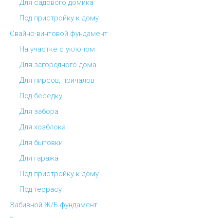
Для садового домика
Под пристройку к дому
Свайно-винтовой фундамент
На участке с уклоном
Для загородного дома
Для пирсов, причалов
Под беседку
Для забора
Для хозблока
Для бытовки
Для гаража
Под пристройку к дому
Под террасу
Забивной Ж/Б фундамент