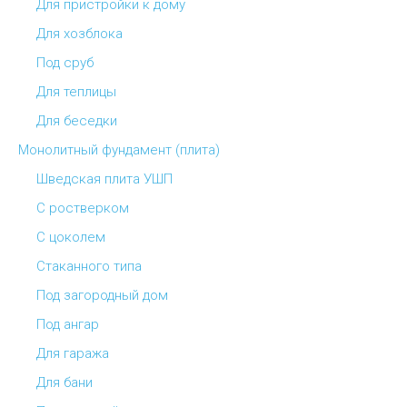
Для пристройки к дому
Для хозблока
Под сруб
Для теплицы
Для беседки
Монолитный фундамент (плита)
Шведская плита УШП
С ростверком
С цоколем
Стаканного типа
Под загородный дом
Под ангар
Для гаража
Для бани