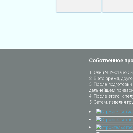
Собственное пр
Один ЧПУ-станок и
В это время, друго
После подготовки 
дальнейшем приварит
После этого, к тел
Затем, изделия гр