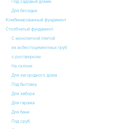
Под садовый домик
Для беседки
Комбинированный фундамент
Столбчатый фундамент
С монолитной плитой
из асбестоцементных труб
с ростверком
На склоне
Для загородного дома
Под бытовку
Для забора
Для гаража
Для бани
Под сруб