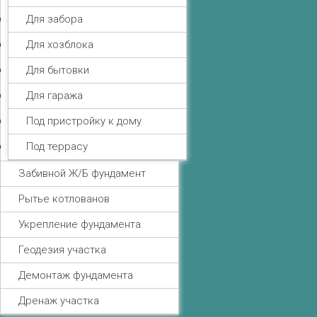
Для забора
Для хозблока
Для бытовки
Для гаража
Под пристройку к дому
Под террасу
Забивной Ж/Б фундамент
Рытье котлованов
Укрепление фундамента
Геодезия участка
Демонтаж фундамента
Дренаж участка