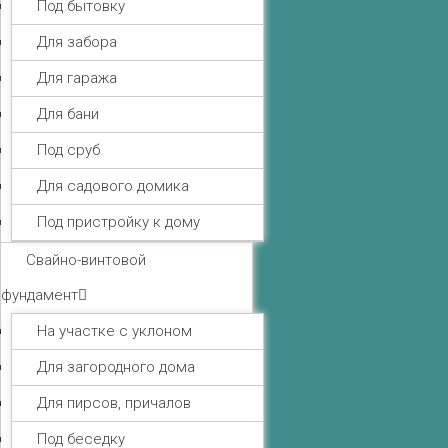
Под бытовку
Для забора
Для гаража
Для бани
Под сруб
Для садового домика
Под пристройку к дому
Свайно-винтовой
фундамент
На участке с уклоном
Для загородного дома
Для пирсов, причалов
Под беседку