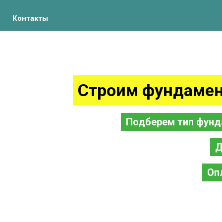
Контакты
Строим фундамен
Подберем тип фунд
Д
Оп