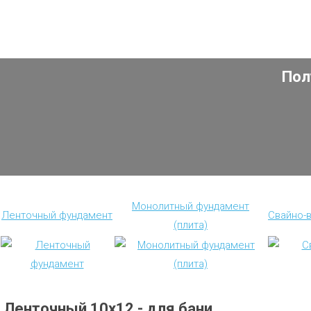
Пол
Монолитный фундамент
Ленточный фундамент
Свайно-
(плита)
Ленточный 10х12 - для бани