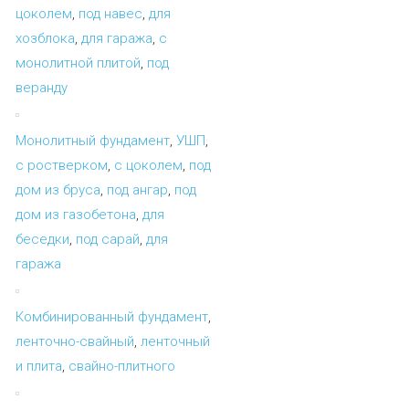
цоколем
,
под навес
,
для
хозблока
,
для гаража
,
с
монолитной плитой
,
под
веранду
Монолитный фундамент
,
УШП
,
с ростверком
,
с цоколем
,
под
дом из бруса
,
под ангар
,
под
дом из газобетона
,
для
беседки
,
под сарай
,
для
гаража
Комбинированный фундамент
,
ленточно-свайный
,
ленточный
и плита
,
свайно-плитного