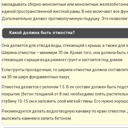
закладывать сборно-монолитные или монолитные железобетонн
единой пространственной жесткой рамы. В нее включают все фу
Дополнительно делают противопучинную подушку. Это позволяе
Какой должна быть отмостка?
Она делается для отвода воды, стекающей с крыши, а также для 
Ширина отмостки – минимум 70 см. Кроме того, она должна быть н
стекающая с крыши вода размоет грунт и застоится под домом.
Если грунты просадочные, то ширина отмостки должна составлять
на 30 см шире фундаментных пазух.
Отмостка делается с уклоном 1:5. В ее составе должен быть по
покрытие (бетон толщиной от 8 см). необходимо снять раститель
глубину 10-15 см и заложить слой мягкой глины. Его нужно хорошо
Рекомендуется делать водоотводную канавку по краю отмостки. 
выложить камнем и залить бетоном.