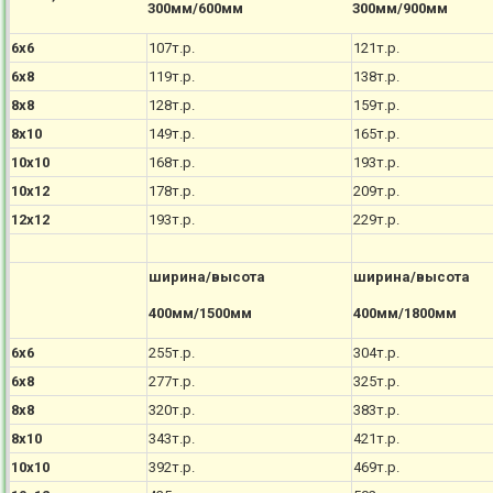
300мм/600мм
300мм/900мм
6х6
107т.р.
121т.р.
6х8
119т.р.
138т.р.
8х8
128т.р.
159т.р.
8х10
149т.р.
165т.р.
10х10
168т.р.
193т.р.
10х12
178т.р.
209т.р.
12х12
193т.р.
229т.р.
ширина/высота
ширина/высота
400мм/1500мм
400мм/1800мм
6х6
255т.р.
304т.р.
6х8
277т.р.
325т.р.
8х8
320т.р.
383т.р.
8х10
343т.р.
421т.р.
10х10
392т.р.
469т.р.