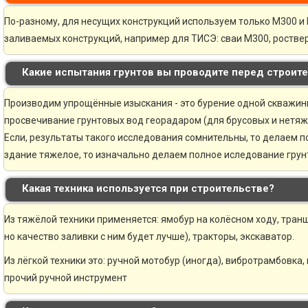
По-разному, для несущих конструкций используем только М300 и 
заливаемых конструкций, например для ТИСЭ: сваи М300, ростве
Какие испытания грунтов вы проводите перед строит
Производим упрощённые изыскания - это бурение одной скважины 
просвечивание грунтовых вод георадаром (для брусовых и нетяж
Если, результаты такого исследования сомнительны, то делаем 
здание тяжелое, то изначально делаем полное иследование грунт
Какая техника используется при строительстве?
Из тяжёлой техники применяется: ямобур на колёсном ходу, транш
но качество заливки с ним будет лучше), тракторы, экскаватор.
Из лёгкой техники это: ручной мотобур (иногда), вибротрамбовка,
прочий ручной инструмент