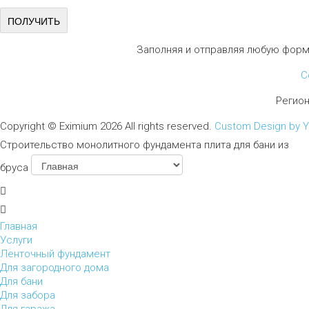
Заполняя и отправляя любую форм
С
Регио
Copyright ©
Eximium
2026 All rights reserved.
Custom Design by 
Строительство монолитного фундамента плита для бани из
бруса
Главная
Услуги
Ленточный фундамент
Для загородного дома
Для бани
Для забора
Для гаража