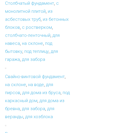
Столбчатый фундамент
,
с
монолитной плитой
,
из
асбестовых труб
,
из бетонных
блоков
,
с ростверком
,
столбчато-ленточный
,
для
навеса
,
на склоне
,
под
бытовку
,
под теплицу
,
для
гаража
,
для забора
Свайно-винтовой фундамент
,
на склоне
,
на воде
,
для
пирсов
,
для дома из бруса
,
под
каркасный дом
,
для дома из
бревна
,
для забора
,
для
веранды
,
для хозблока