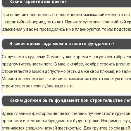
Какие гарантии вы даете?
При наличии полноценных геологических изысканий именно в пя
– гарантийный период пять лет. При их отсутствии гарантийный ср
изыскания у вас не проводились и не планируются, то мы подстр
В какое время года можно строить фундамент?
От лучшего к худшему. Самое лучшее время – август/сентябрь. Ещ
предпочтительности лето. В мае, октябре, ноябре строить вполне
Строительство зимой допустимо (есть да же свои плюсы), но зали
Месяца весеннего снеготаяния и высыхания грунта советую всяче
строительстве незаглубленных лент.
Каким должен быть фундамент при строительстве ле
Здесь главным фактором является степень пучинистости грунтов.
прочности и жесткости фундамента будут строже. Например, фун
отличаются слишком низкой жесткостью. Для грунтов со средней