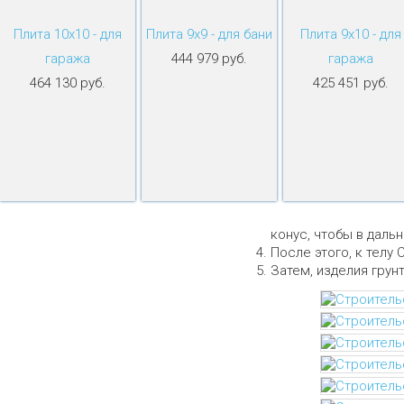
Плита 10х10 - для
Плита 9х9 - для бани
Плита 9х10 - для
гаража
444 979 руб.
гаража
464 130 руб.
425 451 руб.
конус, чтобы в даль
После этого, к телу 
Затем, изделия грун