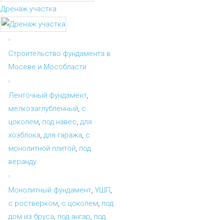
Дренаж участка
Строительство фундамента в
Мосеве и Мособласти
Ленточный фундамент
,
мелкозаглубленный
,
с
цоколем
,
под навес
,
для
хозблока
,
для гаража
,
с
монолитной плитой
,
под
веранду
Монолитный фундамент
,
УШП
,
с ростверком
,
с цоколем
,
под
дом из бруса
,
под ангар
,
под