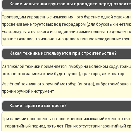
Какие испытания грунтов вы проводите перед строит
Производим упрощённые изыскания - это бурение одной скважины 
просвечивание грунтовых вод георадаром (для брусовых и нетяж
Если, результаты такого исследования сомнительны, то делаем 
здание тяжелое, то изначально делаем полное иследование грунт
Какая техника используется при строительстве?
Из тяжёлой техники применяется: ямобур на колёсном ходу, транш
но качество заливки с ним будет лучше), тракторы, экскаватор.
Из лёгкой техники это: ручной мотобур (иногда), вибротрамбовка,
прочий ручной инструмент
Какие гарантии вы даете?
При наличии полноценных геологических изысканий именно в пя
– гарантийный период пять лет. При их отсутствии гарантийный ср