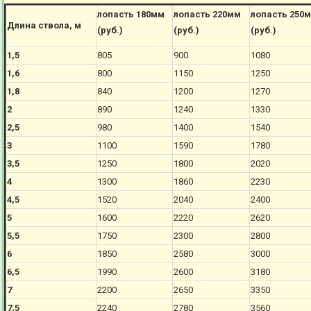
лопасть 180мм
лопасть 220мм
лопасть 250
Длина ствола, м
(руб.)
(руб.)
(руб.)
1,5
805
900
1080
1,6
800
1150
1250
1,8
840
1200
1270
2
890
1240
1330
2,5
980
1400
1540
3
1100
1590
1780
3,5
1250
1800
2020
4
1300
1860
2230
4,5
1520
2040
2400
5
1600
2220
2620
5,5
1750
2300
2800
6
1850
2580
3000
6,5
1990
2600
3180
7
2200
2650
3350
7,5
2240
2780
3560