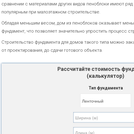
сравнении с материалами других видов пеноблоки имеют ряд
популярным при малоэтажном строительстве.
Обладая меньшим весом, дом из пеноблоков оказывает мень
фундамент, что позволяет значительно упростить процесс ст
Строительство фундамента для домов такого типа можно зака
от проектирования, до сдачи готового объекта.
Рассчитайте стоимость фун
(калькулятор)
Тип фундамента