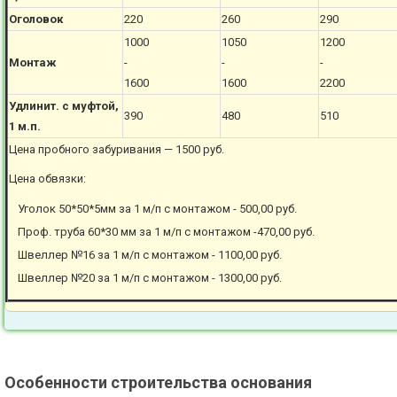
Оголовок
220
260
290
1000
1050
1200
Монтаж
-
-
-
1600
1600
2200
Удлинит. с муфтой,
390
480
510
1 м.п.
Цена пробного забуривания — 1500 руб.
Цена обвязки:
Уголок 50*50*5мм за 1 м/п с монтажом - 500,00 руб.
Проф. труба 60*30 мм за 1 м/п с монтажом -470,00 руб.
Швеллер №16 за 1 м/п с монтажом - 1100,00 руб.
Швеллер №20 за 1 м/п с монтажом - 1300,00 руб.
Особенности строительства основания