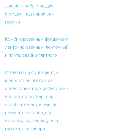
дом из газобетона
,
для
беседки
,
под сарай
,
для
гаража
Комбинированный фундамент
,
ленточно-свайный
,
ленточный
и плита
,
свайно-плитного
Столбчатый фундамент
,
с
монолитной плитой
,
из
асбестовых труб
,
из бетонных
блоков
,
с ростверком
,
столбчато-ленточный
,
для
навеса
,
на склоне
,
под
бытовку
,
под теплицу
,
для
гаража
,
для забора