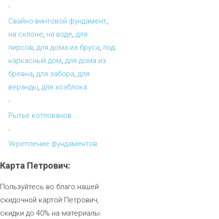
Свайно-винтовой фундамент
,
на склоне
,
на воде
,
для
пирсов
,
для дома из бруса
,
под
каркасный дом
,
для дома из
бревна
,
для забора
,
для
веранды
,
для хозблока
Рытье котлованов
Укрепление фундаментов
Карта
Петрович:
Пользуйтесь во благо нашей
скидочной картой Петрович,
скидки до 40% на материалы.