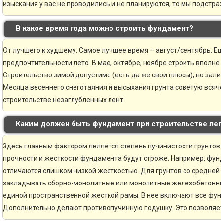
изыскания у вас не проводились и не планируются, то мы подстр
В какое время года можно строить фундамент?
От лучшего к худшему. Самое лучшее время – август/сентябрь. Ещ
предпочтительности лето. В мае, октябре, ноябре строить вполне
Строительство зимой допустимо (есть да же свои плюсы), но зали
Месяца весеннего снеготаяния и высыхания грунта советую всяче
строительстве незаглубленных лент.
Каким должен быть фундамент при строительстве ле
Здесь главным фактором является степень пучинистости грунтов.
прочности и жесткости фундамента будут строже. Например, фун
отличаются слишком низкой жесткостью. Для грунтов со средней
закладывать сборно-монолитные или монолитные железобетонн
единой пространственной жесткой рамы. В нее включают все фу
Дополнительно делают противопучинную подушку. Это позволяе