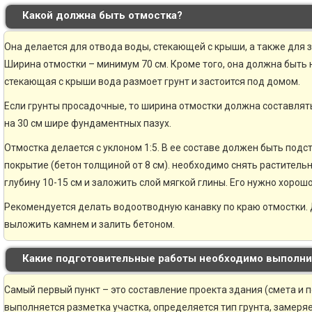
Какой должна быть отмостка?
Она делается для отвода воды, стекающей с крыши, а также для 
Ширина отмостки – минимум 70 см. Кроме того, она должна быть н
стекающая с крыши вода размоет грунт и застоится под домом.
Если грунты просадочные, то ширина отмостки должна составлять
на 30 см шире фундаментных пазух.
Отмостка делается с уклоном 1:5. В ее составе должен быть по
покрытие (бетон толщиной от 8 см). необходимо снять раститель
глубину 10-15 см и заложить слой мягкой глины. Его нужно хорошо
Рекомендуется делать водоотводную канавку по краю отмостки. 
выложить камнем и залить бетоном.
Какие подготовительные работы необходимо выполни
Самый первый пункт – это составление проекта здания (смета и 
выполняется разметка участка, определяется тип грунта, замер