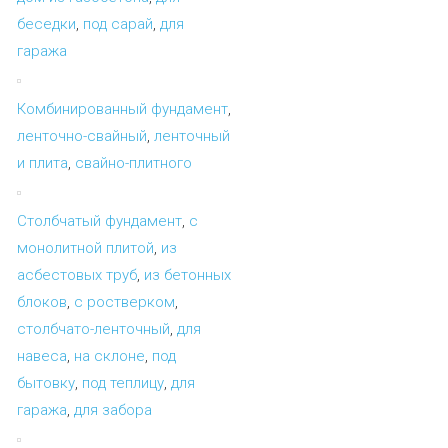
беседки
,
под сарай
,
для
гаража
Комбинированный фундамент
,
ленточно-свайный
,
ленточный
и плита
,
свайно-плитного
Столбчатый фундамент
,
с
монолитной плитой
,
из
асбестовых труб
,
из бетонных
блоков
,
с ростверком
,
столбчато-ленточный
,
для
навеса
,
на склоне
,
под
бытовку
,
под теплицу
,
для
гаража
,
для забора