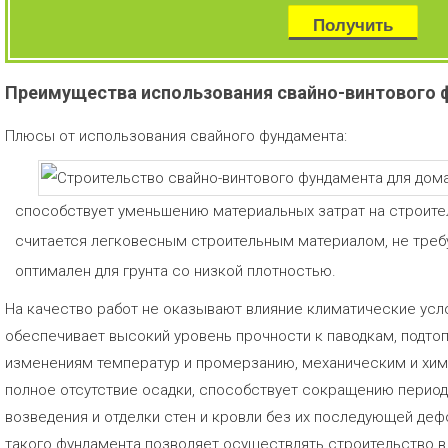
Преимущества использования свайно-винтового
Плюсы от использования свайного фундамента:
способствует уменьшению материальных затрат на строите
считается легковесным строительным материалом, не тре
оптимален для грунта со низкой плотностью.
На качество работ не оказывают влияние климатические усл
обеспечивает высокий уровень прочности к паводкам, подто
изменениям температур и промерзанию, механическим и хим
полное отсутствие осадки, способствует сокращению период
возведения и отделки стен и кровли без их последующей де
такого фундамента позволяет осуществлять строительство в