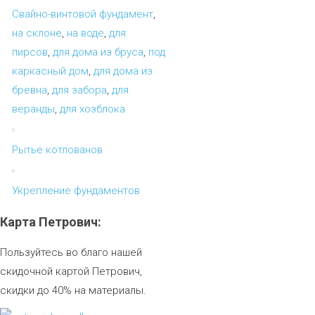
Свайно-винтовой фундамент
,
на склоне
,
на воде
,
для
пирсов
,
для дома из бруса
,
под
каркасный дом
,
для дома из
бревна
,
для забора
,
для
веранды
,
для хозблока
Рытье котлованов
Укрепление фундаментов
Карта
Петрович:
Пользуйтесь во благо нашей
скидочной картой Петрович,
скидки до 40% на материалы.