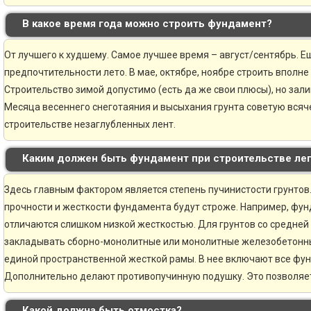
В какое время года можно строить фундамент?
От лучшего к худшему. Самое лучшее время – август/сентябрь. Ещ
предпочтительности лето. В мае, октябре, ноябре строить вполне
Строительство зимой допустимо (есть да же свои плюсы), но зали
Месяца весеннего снеготаяния и высыхания грунта советую всяче
строительстве незаглубленных лент.
Каким должен быть фундамент при строительстве ле
Здесь главным фактором является степень пучинистости грунтов.
прочности и жесткости фундамента будут строже. Например, фун
отличаются слишком низкой жесткостью. Для грунтов со средней
закладывать сборно-монолитные или монолитные железобетонн
единой пространственной жесткой рамы. В нее включают все фу
Дополнительно делают противопучинную подушку. Это позволяе
Какой должна быть отмостка?