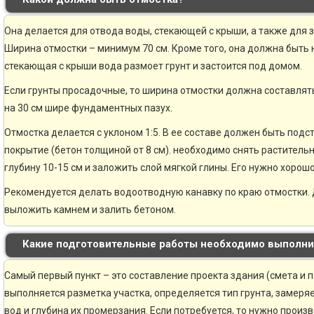
Она делается для отвода воды, стекающей с крыши, а также для 
Ширина отмостки – минимум 70 см. Кроме того, она должна быть н
стекающая с крыши вода размоет грунт и застоится под домом.
Если грунты просадочные, то ширина отмостки должна составлять
на 30 см шире фундаментных пазух.
Отмостка делается с уклоном 1:5. В ее составе должен быть по
покрытие (бетон толщиной от 8 см). необходимо снять раститель
глубину 10-15 см и заложить слой мягкой глины. Его нужно хорошо
Рекомендуется делать водоотводную канавку по краю отмостки. 
выложить камнем и залить бетоном.
Какие подготовительные работы необходимо выполни
Самый первый пункт – это составление проекта здания (смета и 
выполняется разметка участка, определяется тип грунта, замер
вод и глубина их промерзания. Если потребуется, то нужно произ