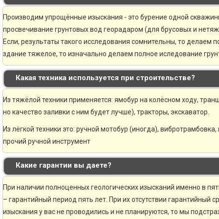
Производим упрощённые изыскания - это бурение одной скважины 
просвечивание грунтовых вод георадаром (для брусовых и нетяж
Если, результаты такого исследования сомнительны, то делаем 
здание тяжелое, то изначально делаем полное иследование грунт
Какая техника используется при строительстве?
Из тяжёлой техники применяется: ямобур на колёсном ходу, транш
но качество заливки с ним будет лучше), тракторы, экскаватор.
Из лёгкой техники это: ручной мотобур (иногда), вибротрамбовка,
прочий ручной инструмент
Какие гарантии вы даете?
При наличии полноценных геологических изысканий именно в пя
– гарантийный период пять лет. При их отсутствии гарантийный ср
изыскания у вас не проводились и не планируются, то мы подстр