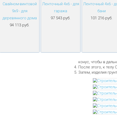
Свайном-винтовой
Ленточный 4х6 - для
Ленточный 4х6 - д
9х9 - для
гаража
бани
деревянного дома
97 543 руб.
101 216 руб.
94 113 руб.
конус, чтобы в даль
После этого, к телу 
Затем, изделия грун