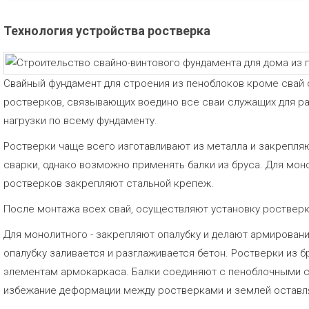
Технология устройства ростверка
Свайный фундамент для строения из пеноблоков кроме свай 
ростверков, связывающих воедино все сваи служащих для р
нагрузки по всему фундаменту.
Ростверки чаще всего изготавливают из металла и закрепля
сварки, однако возможно применять балки из бруса. Для мо
ростверков закрепляют стальной крепеж.
После монтажа всех свай, осуществляют установку ростверк
Для монолитного - закрепляют опалубку и делают армировани
опалубку заливается и разглаживается бетон. Ростверки из
элементам армокаркаса. Балки соединяют с пеноблочными с
избежание деформации между ростверками и землей оставля