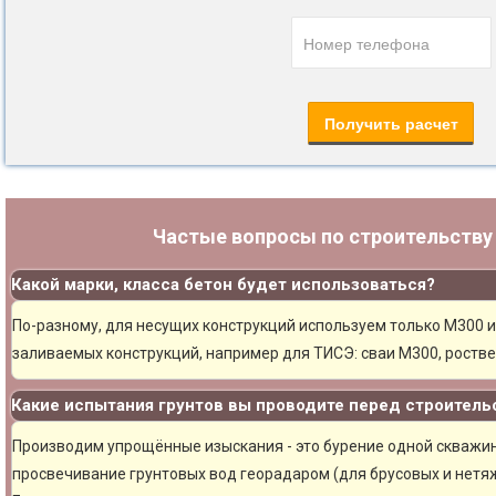
Частые вопросы по строительств
Какой марки, класса бетон будет использоваться?
По-разному, для несущих конструкций используем только М300 и
заливаемых конструкций, например для ТИСЭ: сваи М300, ростве
Какие испытания грунтов вы проводите перед строитель
Производим упрощённые изыскания - это бурение одной скважины
просвечивание грунтовых вод георадаром (для брусовых и нетяж