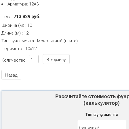
Арматура: 12А3
713 829 руб.
Цена:
Ширина (м)
:
10
Длина (м)
:
12
Тип фундамента
:
Монолитный (плита)
Периметр
:
10х12
Количество:
Рассчитайте стоимость фун
(калькулятор)
Тип фундамента