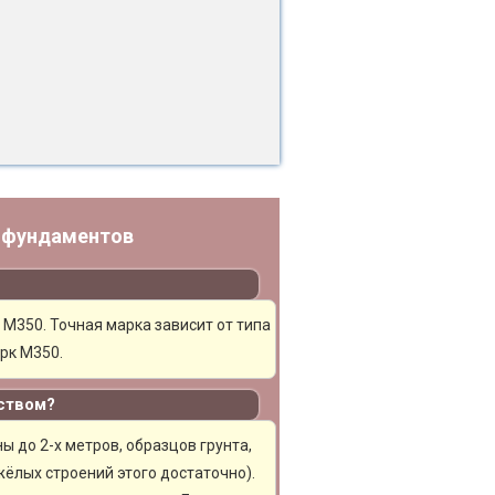
у фундаментов
 М350. Точная марка зависит от типа
рк М350.
ством?
 до 2-х метров, образцов грунта,
ёлых строений этого достаточно).