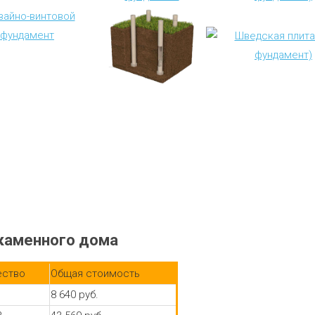
 каменного дома
ество
Общая стоимость
8 640 руб.