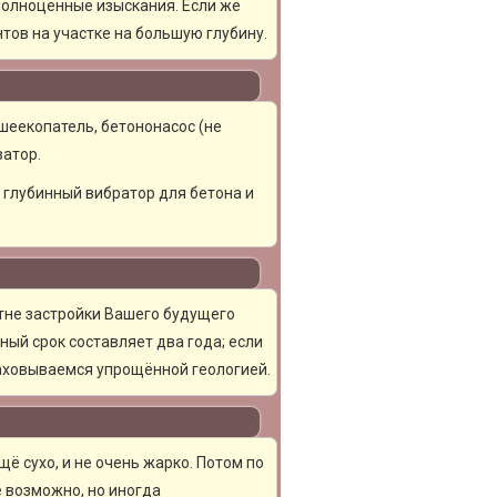
полноценные изыскания. Если же
тов на участке на большую глубину.
шеекопатель, бетононасос (не
ватор.
, глубинный вибратор для бетона и
тне застройки Вашего будущего
ный срок составляет два года; если
раховываемся упрощённой геологией.
ё сухо, и не очень жарко. Потом по
е возможно, но иногда