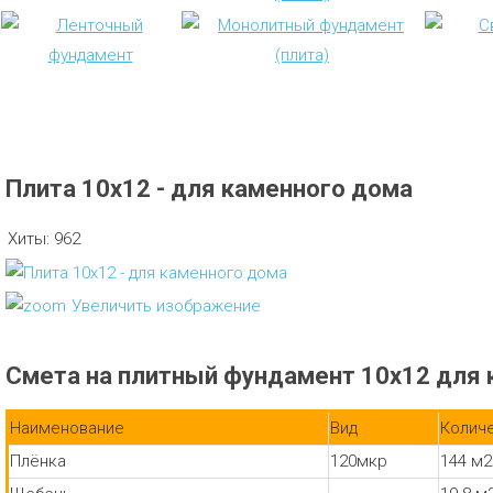
Плита 10х12 - для каменного дома
Хиты:
962
Увеличить изображение
Смета на плитный фундамент 10х12 для
Наименование
Вид
Колич
Плёнка
120мкр
144 м2