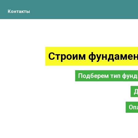
Контакты
Строим фундамен
Подберем тип фунд
Д
Оп