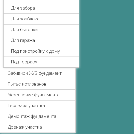
Для забора
Для хозблока
Для бытовки
Для гаража
Под пристройку к дому
Под террасу
Забивной Ж/Б фундамент
Рытье котлованов
Укрепление фундамента
Геодезия участка
Демонтаж фундамента
Дренаж участка