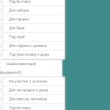
Под бытовку
Для забора
Для гаража
Для бани
Под сруб
Для садового домика
Под пристройку к дому
Свайно-винтовой
фундамент
На участке с уклоном
Для загородного дома
Для пирсов, причалов
Под беседку