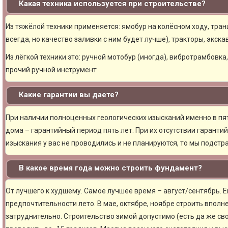
Какая техника используется при строительстве?
Из тяжёлой техники применяется: ямобур на колёсном ходу, тран
всегда, но качество заливки с ним будет лучше), тракторы, экска
Из лёгкой техники это: ручной мотобур (иногда), вибротрамбовка
прочий ручной инструмент
Какие гарантии вы даете?
При наличии полноценных геологических изысканий именно в пя
дома – гарантийный период пять лет. При их отсутствии гарантий
изыскания у вас не проводились и не планируются, то мы подст
В какое время года можно строить фундамент?
От лучшего к худшему. Самое лучшее время – август/сентябрь. Ещ
предпочтительности лето. В мае, октябре, ноябре строить вполн
затруднительно. Строительство зимой допустимо (есть да же сво