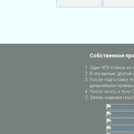
Собственное пр
Один ЧПУ-станок из 
В это время, другой 
После подготовки те
дальнейшем приварит
После этого, к телу 
Затем, изделия грун