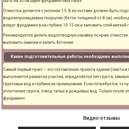
быть на 30 см шире фундаментных пазух.
Отмостка делается с уклоном 1:5. В ее составе должен быть под
водонепроницаемое покрытие (бетон толщиной от 8 см). необхо
вокруг фундамента на глубину 10-15 см и заложить слой мягкой 
Рекомендуется делать водоотводную канавку по краю отмостки. 
выложить камнем и залить бетоном.
Какие подготовительные работы необходимо выполни
Самый первый пункт – это составление проекта здания (смета и
выполняется разметка участка, определяется тип грунта, замер
грунтовых вод и глубина их промерзания. Если потребуется, то н
уплотнение грунта, отвод талых и дождевых вод. Только после 
фундамент.
Видео отзывы