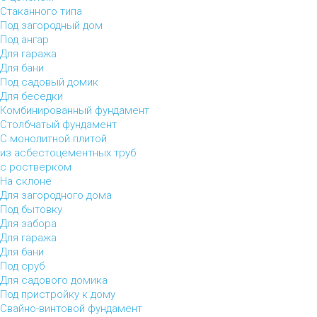
Стаканного типа
Под загородный дом
Под ангар
Для гаража
Для бани
Под садовый домик
Для беседки
Комбинированный фундамент
Столбчатый фундамент
С монолитной плитой
из асбестоцементных труб
с ростверком
На склоне
Для загородного дома
Под бытовку
Для забора
Для гаража
Для бани
Под сруб
Для садового домика
Под пристройку к дому
Свайно-винтовой фундамент