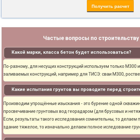
Частые вопросы по строительств
Какой марки, класса бетон будет использоваться?
По-разному, для несущих конструкций используем только М300 и
заливаемых конструкций, например для ТИСЭ: сваи М300, ростве
Какие испытания грунтов вы проводите перед строи
Производим упрощённые изыскания - это бурение одной скважины
просвечивание грунтовых вод георадаром (для брусовых и нетяж
Если, результаты такого исследования сомнительны, то делаем 
здание тяжелое, то изначально делаем полное иследование грун