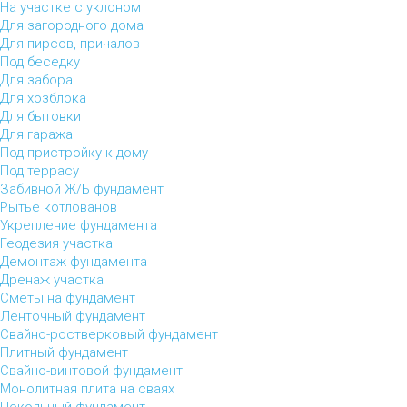
На участке с уклоном
Для загородного дома
Для пирсов, причалов
Под беседку
Для забора
Для хозблока
Для бытовки
Для гаража
Под пристройку к дому
Под террасу
Забивной Ж/Б фундамент
Рытье котлованов
Укрепление фундамента
Геодезия участка
Демонтаж фундамента
Дренаж участка
Сметы на фундамент
Ленточный фундамент
Свайно-ростверковый фундамент
Плитный фундамент
Свайно-винтовой фундамент
Монолитная плита на сваях