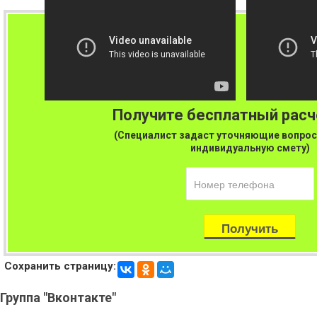
Получите бесплатный рас
(Специалист задаст уточняющие вопрос
индивидуальную смету)
Сохранить страницу:
Группа
"Вконтакте"