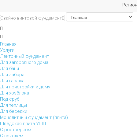
Регио
Свайно-винтовой фундамент
Главная
Услуги
Ленточный фундамент
Для загородного дома
Для бани
Для забора
Для гаража
Для пристройки к дому
Для хозблока
Под сруб
Для теплицы
Для беседки
Монолитный фундамент (плита)
Шведская плита УШП
С ростверком
С цоколем