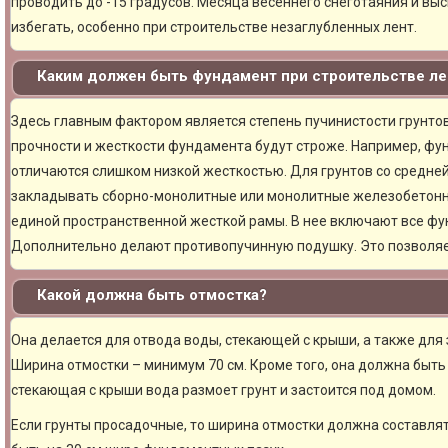
проводить до -15 градусов. Месяца весеннего снеготаяния и вы
избегать, особенно при строительстве незаглубленных лент.
Каким должен быть фундамент при строительстве ле
Здесь главным фактором является степень пучинистости грунтов.
прочности и жесткости фундамента будут строже. Например, фу
отличаются слишком низкой жесткостью. Для грунтов со средне
закладывать сборно-монолитные или монолитные железобетон
единой пространственной жесткой рамы. В нее включают все фу
Дополнительно делают противопучинную подушку. Это позволя
Какой должна быть отмостка?
Она делается для отвода воды, стекающей с крыши, а также для
Ширина отмостки – минимум 70 см. Кроме того, она должна быть 
стекающая с крыши вода размоет грунт и застоится под домом.
Если грунты просадочные, то ширина отмостки должна составлят