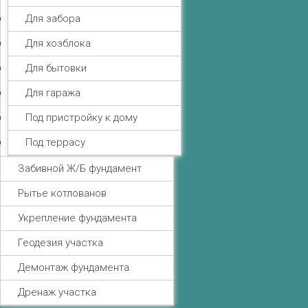
Для забора
Для хозблока
Для бытовки
Для гаража
Под пристройку к дому
Под террасу
Забивной Ж/Б фундамент
Рытье котлованов
Укрепление фундамента
Геодезия участка
Демонтаж фундамента
Дренаж участка