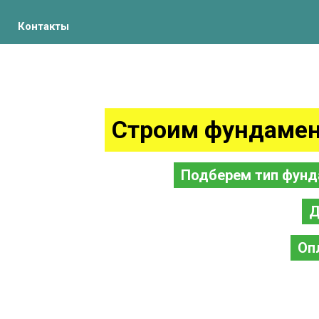
Контакты
Строим фундамен
Подберем тип фунд
Д
Оп