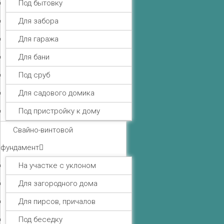
Под бытовку
Для забора
Для гаража
Для бани
Под сруб
Для садового домика
Под пристройку к дому
Свайно-винтовой
фундамент
На участке с уклоном
Для загородного дома
Для пирсов, причалов
Под беседку