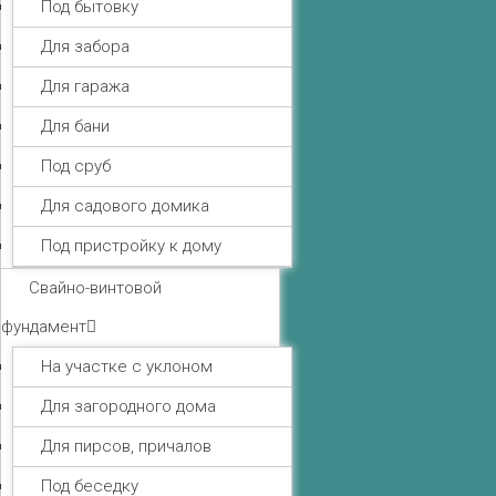
Под бытовку
Для забора
Для гаража
Для бани
Под сруб
Для садового домика
Под пристройку к дому
Свайно-винтовой
фундамент
На участке с уклоном
Для загородного дома
Для пирсов, причалов
Под беседку