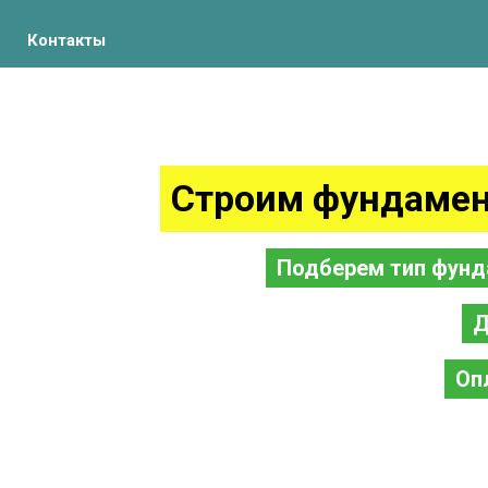
Контакты
Строим фундамен
Подберем тип фунд
Д
Оп