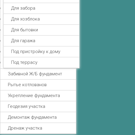
Для забора
Для хозблока
Для бытовки
Для гаража
Под пристройку к дому
Под террасу
Забивной Ж/Б фундамент
Рытье котлованов
Укрепление фундамента
Геодезия участка
Демонтаж фундамента
Дренаж участка