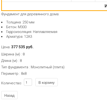
И
Фундамент для деревянного дома:
Толщина: 250 мм
Бетон: М300
Гидроизоляция: Наплавляемая
Арматура: 12А3
377 535 руб.
Цена:
Ширина (м)
:
8
Длина (м)
:
8
Тип фундамента
:
Монолитный (плита)
Периметр
:
8х8
Количество: