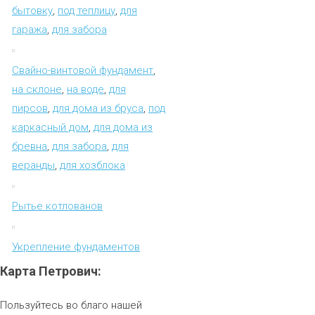
бытовку
,
под теплицу
,
для
гаража
,
для забора
Свайно-винтовой фундамент
,
на склоне
,
на воде
,
для
пирсов
,
для дома из бруса
,
под
каркасный дом
,
для дома из
бревна
,
для забора
,
для
веранды
,
для хозблока
Рытье котлованов
Укрепление фундаментов
Карта
Петрович:
Пользуйтесь во благо нашей