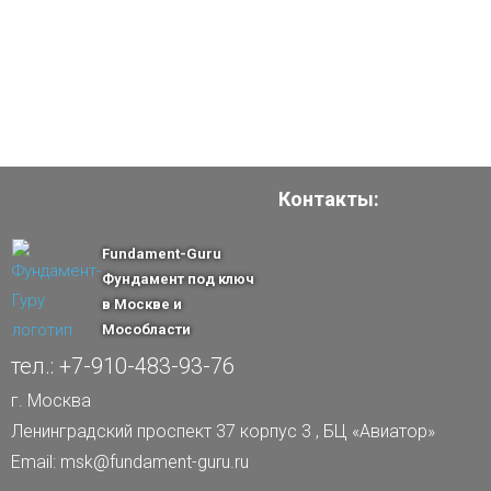
Контакты:
Fundament-Guru
Фундамент под ключ
в Москве и
Мособласти
тел.: +7-910-483-93-76
г. Москва
Ленинградский проспект 37 корпус 3 , БЦ «Авиатор»
Email: msk@fundament-guru.ru