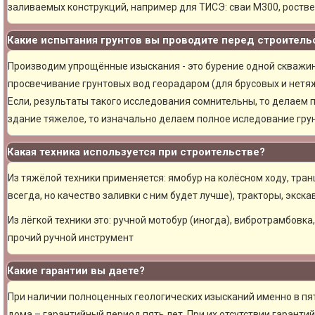
заливаемых конструкций, например для ТИСЭ: сваи М300, ростве
Какие испытания грунтов вы проводите перед строитель
Производим упрощённые изыскания - это бурение одной скважины
просвечивание грунтовых вод георадаром (для брусовых и нетяж
Если, результаты такого исследования сомнительны, то делаем 
здание тяжелое, то изначально делаем полное иследование грун
Какая техника используется при строительстве?
Из тяжёлой техники применяется: ямобур на колёсном ходу, тран
всегда, но качество заливки с ним будет лучше), тракторы, экска
Из лёгкой техники это: ручной мотобур (иногда), вибротрамбовка
прочий ручной инструмент
Какие гарантии вы даете?
При наличии полноценных геологических изысканий именно в пя
дома – гарантийный период пять лет. При их отсутствии гарантий