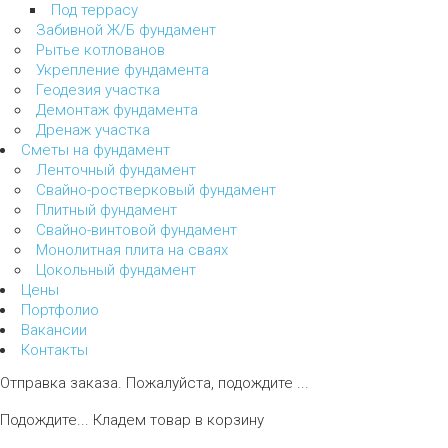
Под террасу
Забивной Ж/Б фундамент
Рытье котлованов
Укрепление фундамента
Геодезия участка
Демонтаж фундамента
Дренаж участка
Сметы на фундамент
Ленточный фундамент
Свайно-ростверковый фундамент
Плитный фундамент
Свайно-винтовой фундамент
Монолитная плита на сваях
Цокольный фундамент
Цены
Портфолио
Вакансии
Контакты
Отправка заказа. Пожалуйста, подождите ...
Подождите... Кладем товар в корзину