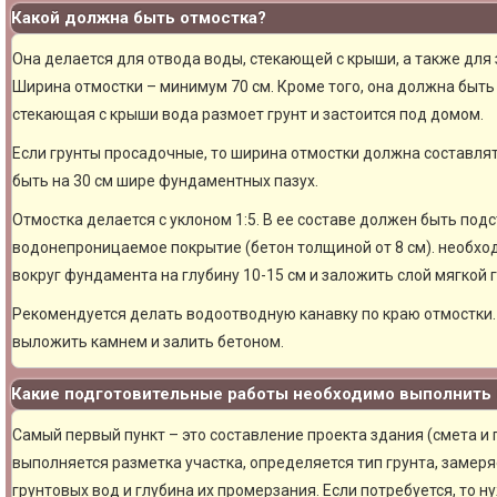
Какой должна быть отмостка?
Она делается для отвода воды, стекающей с крыши, а также для
Ширина отмостки – минимум 70 см. Кроме того, она должна быть 
стекающая с крыши вода размоет грунт и застоится под домом.
Если грунты просадочные, то ширина отмостки должна составлят
быть на 30 см шире фундаментных пазух.
Отмостка делается с уклоном 1:5. В ее составе должен быть под
водонепроницаемое покрытие (бетон толщиной от 8 см). необхо
вокруг фундамента на глубину 10-15 см и заложить слой мягкой 
Рекомендуется делать водоотводную канавку по краю отмостки. 
выложить камнем и залить бетоном.
Какие подготовительные работы необходимо выполнить 
Самый первый пункт – это составление проекта здания (смета и
выполняется разметка участка, определяется тип грунта, замер
грунтовых вод и глубина их промерзания. Если потребуется, то н