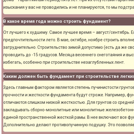
изыскания у вас не проводились и не планируются, то мы подст
В какое время года можно строить фундамент?
От лучшего к худшему. Самое лучшее время – август/сентябрь. Ещ
предпочтительности лето. В мае, октябре, ноябре строить вполн
затруднительно. Строительство зимой допустимо (есть да же сво
проводить до -15 градусов. Месяца весеннего снеготаяния и вы
избегать, особенно при строительстве незаглубленных лент.
Каким должен быть фундамент при строительстве легки
Здесь главным фактором является степень пучинистости грунтов.
прочности и жесткости фундамента будут строже. Например, фу
отличаются слишком низкой жесткостью. Для грунтов со средне
закладывать сборно-монолитные или монолитные железобетон
единой пространственной жесткой рамы. В нее включают все фу
Дополнительно делают противопучинную подушку. Это позволя