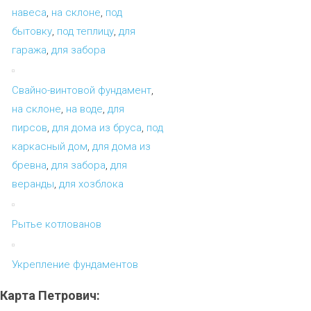
навеса
,
на склоне
,
под
бытовку
,
под теплицу
,
для
гаража
,
для забора
Свайно-винтовой фундамент
,
на склоне
,
на воде
,
для
пирсов
,
для дома из бруса
,
под
каркасный дом
,
для дома из
бревна
,
для забора
,
для
веранды
,
для хозблока
Рытье котлованов
Укрепление фундаментов
Карта
Петрович: