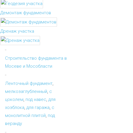
Демонтаж фундаментов
Дренаж участка
Строительство фундамента в
Мосеве и Мособласти
Ленточный фундамент
,
мелкозаглубленный
,
с
цоколем
,
под навес
,
для
хозблока
,
для гаража
,
с
монолитной плитой
,
под
веранду