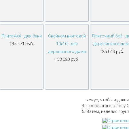
Плита 4х4 - для бани
Свайном-винтовой
Ленточный 6х6 - д
145 471 руб.
10х10 - для
деревянного дом
деревянного дома
136 049 руб.
138 020 руб.
конус, чтобы в даль
После этого, к телу 
Затем, изделия грун