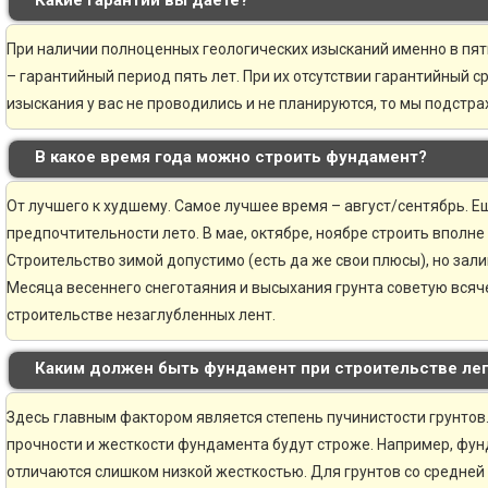
Какие гарантии вы даете?
При наличии полноценных геологических изысканий именно в пя
– гарантийный период пять лет. При их отсутствии гарантийный ср
изыскания у вас не проводились и не планируются, то мы подстр
В какое время года можно строить фундамент?
От лучшего к худшему. Самое лучшее время – август/сентябрь. Ещ
предпочтительности лето. В мае, октябре, ноябре строить вполне
Строительство зимой допустимо (есть да же свои плюсы), но зали
Месяца весеннего снеготаяния и высыхания грунта советую всяче
строительстве незаглубленных лент.
Каким должен быть фундамент при строительстве ле
Здесь главным фактором является степень пучинистости грунтов.
прочности и жесткости фундамента будут строже. Например, фун
отличаются слишком низкой жесткостью. Для грунтов со средней