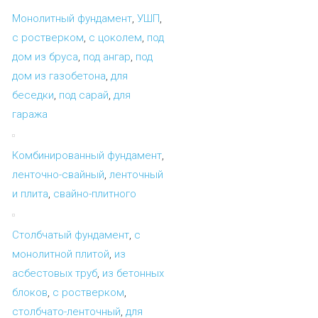
Монолитный фундамент
,
УШП
,
с ростверком
,
с цоколем
,
под
дом из бруса
,
под ангар
,
под
дом из газобетона
,
для
беседки
,
под сарай
,
для
гаража
Комбинированный фундамент
,
ленточно-свайный
,
ленточный
и плита
,
свайно-плитного
Столбчатый фундамент
,
с
монолитной плитой
,
из
асбестовых труб
,
из бетонных
блоков
,
с ростверком
,
столбчато-ленточный
,
для