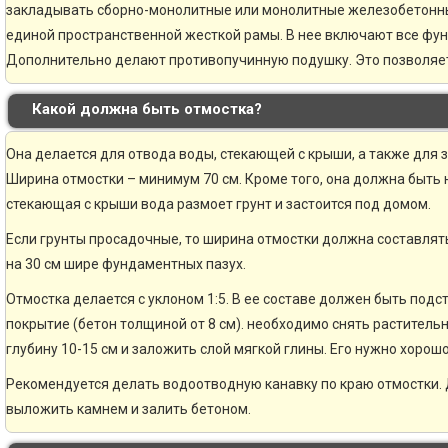
закладывать сборно-монолитные или монолитные железобетонн
единой пространственной жесткой рамы. В нее включают все фу
Дополнительно делают противопучинную подушку. Это позволяе
Какой должна быть отмостка?
Она делается для отвода воды, стекающей с крыши, а также для 
Ширина отмостки – минимум 70 см. Кроме того, она должна быть н
стекающая с крыши вода размоет грунт и застоится под домом.
Если грунты просадочные, то ширина отмостки должна составлять
на 30 см шире фундаментных пазух.
Отмостка делается с уклоном 1:5. В ее составе должен быть по
покрытие (бетон толщиной от 8 см). необходимо снять раститель
глубину 10-15 см и заложить слой мягкой глины. Его нужно хорошо
Рекомендуется делать водоотводную канавку по краю отмостки. 
выложить камнем и залить бетоном.