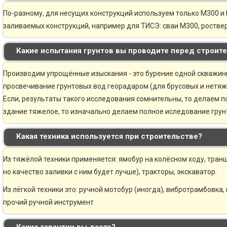
По-разному, для несущих конструкций используем только М300 и 
заливаемых конструкций, например для ТИСЭ: сваи М300, ростве
Какие испытания грунтов вы проводите перед строит
Производим упрощённые изыскания - это бурение одной скважины 
просвечивание грунтовых вод георадаром (для брусовых и нетяж
Если, результаты такого исследования сомнительны, то делаем 
здание тяжелое, то изначально делаем полное иследование грунт
Какая техника используется при строительстве?
Из тяжёлой техники применяется: ямобур на колёсном ходу, транш
но качество заливки с ним будет лучше), тракторы, экскаватор.
Из лёгкой техники это: ручной мотобур (иногда), вибротрамбовка,
прочий ручной инструмент