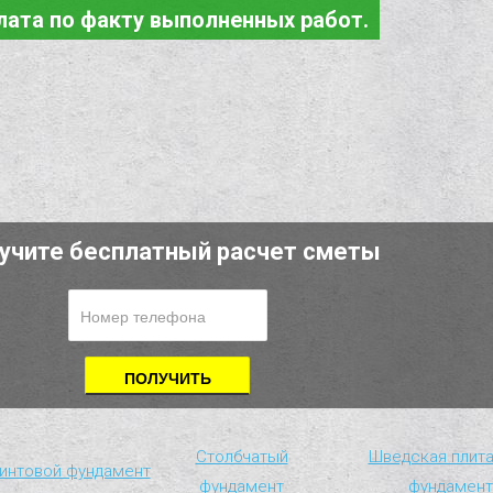
лата по факту выполненных работ.
учите бесплатный расчет сметы
Столбчатый
Шведская плит
интовой фундамент
фундамент
фундамент