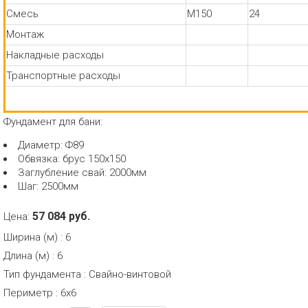
Смесь
М150
24
Монтаж
Накладные расходы
Транспортные расходы
Фундамент для бани:
Диаметр: Ф89
Обвязка: брус 150х150
Заглубление свай: 2000мм
Шаг: 2500мм
57 084 руб.
Цена:
Ширина (м)
:
6
Длина (м)
:
6
Тип фундамента
:
Свайно-винтовой
Периметр
:
6х6