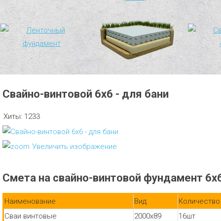
Свайно-винтовой 6х6 - для бани
Хиты:
1233
Увеличить изображение
Смета на свайно-винтовой фундамент 6х
Наименование
Вид
Количество
Сваи винтовые
2000х89
16шт