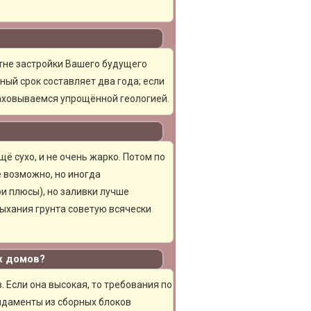
тне застройки Вашего будущего
ный срок составляет два года; если
раховываемся упрощённой геологией.
ё сухо, и не очень жарко. Потом по
е возможно, но иногда
и плюсы), но заливки лучше
сыхания грунта советую всячески
х домов?
 Если она высокая, то требования по
ндаменты из сборных блоков