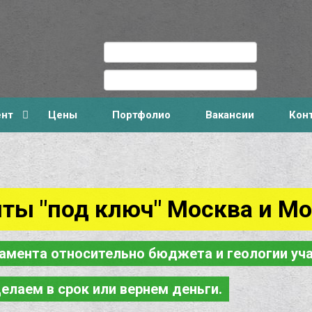
ент
Цены
Портфолио
Вакансии
Кон
ты "под ключ" Москва и Мо
амента относительно бюджета и геологии уча
елаем в срок или вернем деньги.