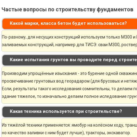
Частые вопросы по строительству фундаментов
Какой марки, класса бетон будет использоваться?
По-разному, для несущих конструкций используем только М300 и 
заливаемых конструкций, например для ТИСЭ: сваи М300, ростве
Какие испытания грунтов вы проводите перед строит
Производим упрощённые изыскания - это бурение одной скважины 
просвечивание грунтовых вод георадаром (для брусовых и нетяж
Если, результаты такого исследования сомнительны, то делаем 
здание тяжелое, то изначально делаем полное иследование грунт
Какая техника используется при строительстве?
Из тяжёлой техники применяется: ямобур на колёсном ходу, транш
но качество заливки с ним будет лучше), тракторы, экскаватор.