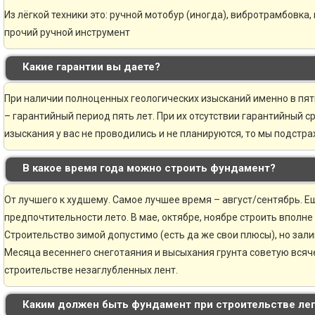
Из лёгкой техники это: ручной мотобур (иногда), вибротрамбовка,
прочий ручной инструмент
Какие гарантии вы даете?
При наличии полноценных геологических изысканий именно в пя
– гарантийный период пять лет. При их отсутствии гарантийный ср
изыскания у вас не проводились и не планируются, то мы подстр
В какое время года можно строить фундамент?
От лучшего к худшему. Самое лучшее время – август/сентябрь. Ещ
предпочтительности лето. В мае, октябре, ноябре строить вполне
Строительство зимой допустимо (есть да же свои плюсы), но зали
Месяца весеннего снеготаяния и высыхания грунта советую всяче
строительстве незаглубленных лент.
Каким должен быть фундамент при строительстве ле