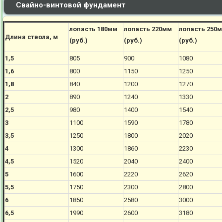
Свайно-винтовой фундамент
лопасть 180мм
лопасть 220мм
лопасть 250
Длина ствола, м
(руб.)
(руб.)
(руб.)
1,5
805
900
1080
1,6
800
1150
1250
1,8
840
1200
1270
2
890
1240
1330
2,5
980
1400
1540
3
1100
1590
1780
3,5
1250
1800
2020
4
1300
1860
2230
4,5
1520
2040
2400
5
1600
2220
2620
5,5
1750
2300
2800
6
1850
2580
3000
6,5
1990
2600
3180