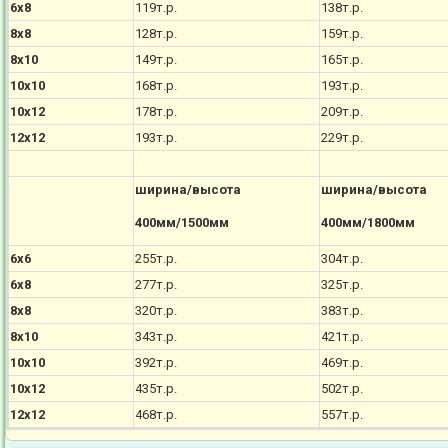
6х8
119т.р.
138т.р.
8х8
128т.р.
159т.р.
8х10
149т.р.
165т.р.
10х10
168т.р.
193т.р.
10х12
178т.р.
209т.р.
12х12
193т.р.
229т.р.
ширина/высота
ширина/высота
400мм/1500мм
400мм/1800мм
6х6
255т.р.
304т.р.
6х8
277т.р.
325т.р.
8х8
320т.р.
383т.р.
8х10
343т.р.
421т.р.
10х10
392т.р.
469т.р.
10х12
435т.р.
502т.р.
12х12
468т.р.
557т.р.