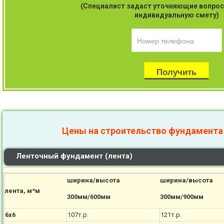
(Специалист задаст уточняющие вопрос
индивидуальную смету)
Цены на строительство фундамента
Ленточный фундамент (лента)
ширина/высота
ширина/высота
лента, м*м
300мм/600мм
300мм/900мм
6х6
107т.р.
121т.р.