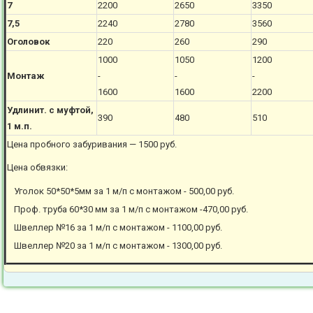
7
2200
2650
3350
7,5
2240
2780
3560
Оголовок
220
260
290
1000
1050
1200
Монтаж
-
-
-
1600
1600
2200
Удлинит. с муфтой,
390
480
510
1 м.п.
Цена пробного забуривания — 1500 руб.
Цена обвязки:
Уголок 50*50*5мм за 1 м/п с монтажом - 500,00 руб.
Проф. труба 60*30 мм за 1 м/п с монтажом -470,00 руб.
Швеллер №16 за 1 м/п с монтажом - 1100,00 руб.
Швеллер №20 за 1 м/п с монтажом - 1300,00 руб.