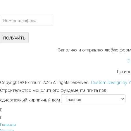
ПОЛУЧИТЕ БЕСПЛАТНУЮ КОНСУ
СПЕЦИАЛИСТА
Заполняя и отправляя любую форм
С
Регио
Copyright ©
Eximium
2026 All rights reserved.
Custom Design by 
Строительство монолитного фундамента плита под
одноэтажный кирпичный дом
Главная
Услуги