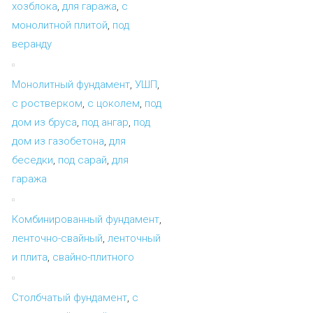
хозблока
,
для гаража
,
с
монолитной плитой
,
под
веранду
Монолитный фундамент
,
УШП
,
с ростверком
,
с цоколем
,
под
дом из бруса
,
под ангар
,
под
дом из газобетона
,
для
беседки
,
под сарай
,
для
гаража
Комбинированный фундамент
,
ленточно-свайный
,
ленточный
и плита
,
свайно-плитного
Столбчатый фундамент
,
с