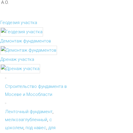
А.О.
Геодезия участка
Демонтаж фундаментов
Дренаж участка
Строительство фундамента в
Мосеве и Мособласти
Ленточный фундамент
,
мелкозаглубленный
,
с
цоколем
,
под навес
,
для