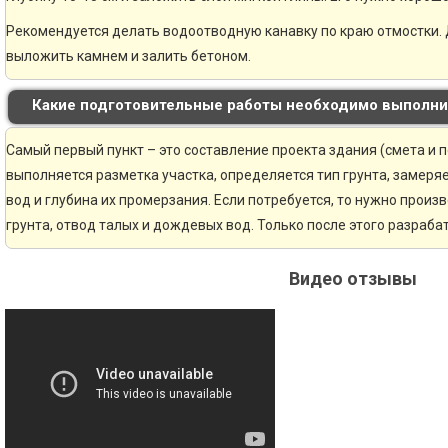
Рекомендуется делать водоотводную канавку по краю отмостки. 
выложить камнем и залить бетоном.
Какие подготовительные работы необходимо выполни
Самый первый пункт – это составление проекта здания (смета и 
выполняется разметка участка, определяется тип грунта, замер
вод и глубина их промерзания. Если потребуется, то нужно произ
грунта, отвод талых и дождевых вод. Только после этого разраб
Видео отзывы