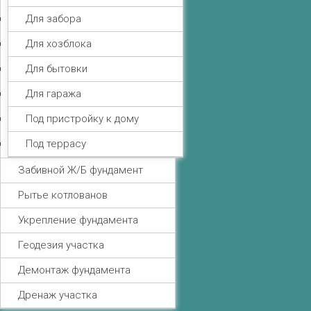
Для забора
Для хозблока
Для бытовки
Для гаража
Под пристройку к дому
Под террасу
Забивной Ж/Б фундамент
Рытье котлованов
Укрепление фундамента
Геодезия участка
Демонтаж фундамента
Дренаж участка