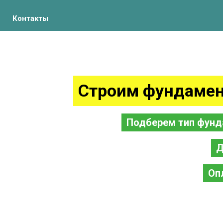
Контакты
Строим фундамен
Подберем тип фунд
Д
Оп