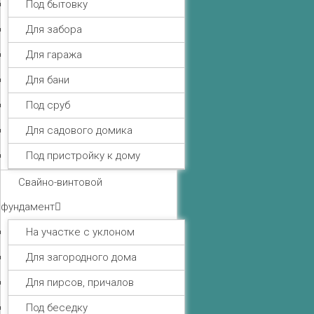
Под бытовку
Для забора
Для гаража
Для бани
Под сруб
Для садового домика
Под пристройку к дому
Свайно-винтовой
фундамент
На участке с уклоном
Для загородного дома
Для пирсов, причалов
Под беседку