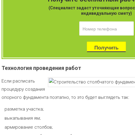
(Специалист задаст уточняющие вопрос
индивидуальную смету)
Технология проведения работ
Если расписать
процедуру создания
опорного фундамента поэтапно, то это будет выглядеть так:
разметка участка;
выкапывания ям;
армирование столбов;