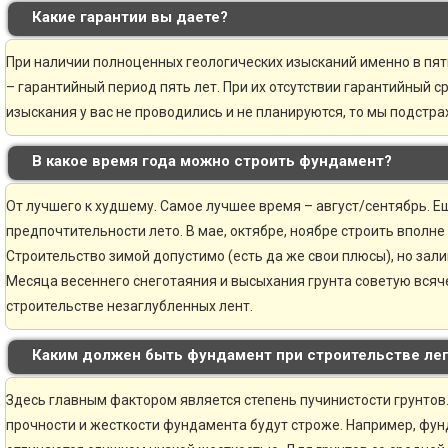
Какие гарантии вы даете?
При наличии полноценных геологических изысканий именно в пя
– гарантийный период пять лет. При их отсутствии гарантийный ср
изыскания у вас не проводились и не планируются, то мы подстр
В какое время года можно строить фундамент?
От лучшего к худшему. Самое лучшее время – август/сентябрь. Ещ
предпочтительности лето. В мае, октябре, ноябре строить вполне
Строительство зимой допустимо (есть да же свои плюсы), но зали
Месяца весеннего снеготаяния и высыхания грунта советую всяче
строительстве незаглубленных лент.
Каким должен быть фундамент при строительстве ле
Здесь главным фактором является степень пучинистости грунтов.
прочности и жесткости фундамента будут строже. Например, фун