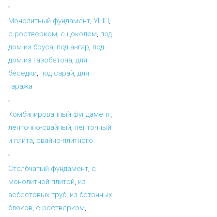
Монолитный фундамент
,
УШП
,
с ростверком
,
с цоколем
,
под
дом из бруса
,
под ангар
,
под
дом из газобетона
,
для
беседки
,
под сарай
,
для
гаража
Комбинированный фундамент
,
ленточно-свайный
,
ленточный
и плита
,
свайно-плитного
Столбчатый фундамент
,
с
монолитной плитой
,
из
асбестовых труб
,
из бетонных
блоков
,
с ростверком
,