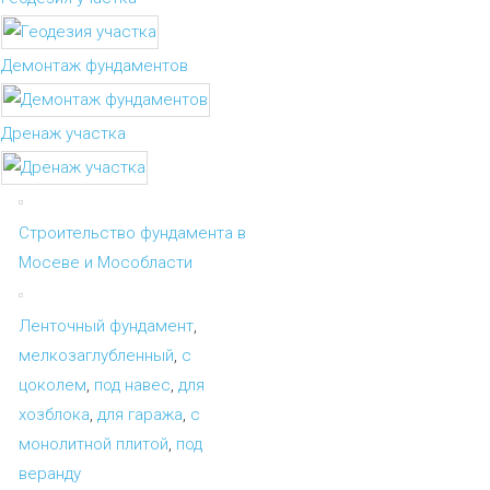
Демонтаж фундаментов
Дренаж участка
Строительство фундамента в
Мосеве и Мособласти
Ленточный фундамент
,
мелкозаглубленный
,
с
цоколем
,
под навес
,
для
хозблока
,
для гаража
,
с
монолитной плитой
,
под
веранду