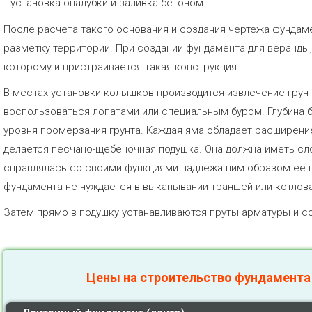
установка опалубки и заливка бетоном.
После расчета такого основания и создания чертежа фундам
разметку территории. При создании фундамента для веранды,
которому и пристраивается такая конструкция.
В местах установки колышков производится извлечение грунт
воспользоваться лопатами или специальным буром. Глубина 
уровня промерзания грунта. Каждая яма обладает расширение
делается песчано-щебеночная подушка. Она должна иметь сл
справлялась со своими функциями надлежащим образом ее н
фундамента не нуждается в выкапывании траншей или котлова
Затем прямо в подушку устанавливаются пруты арматуры и с
Цены на строительство фундамента