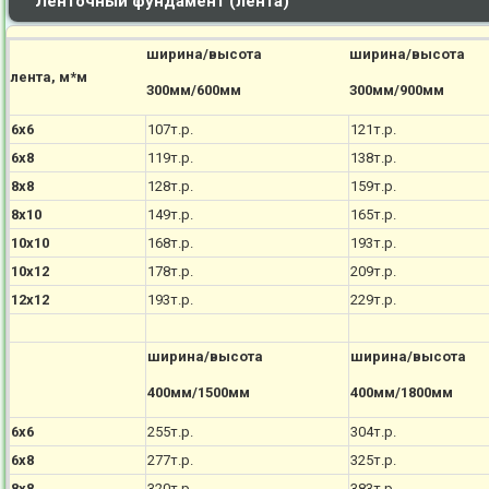
Ленточный фундамент (лента)
ширина/высота
ширина/высота
лента, м*м
300мм/600мм
300мм/900мм
6х6
107т.р.
121т.р.
6х8
119т.р.
138т.р.
8х8
128т.р.
159т.р.
8х10
149т.р.
165т.р.
10х10
168т.р.
193т.р.
10х12
178т.р.
209т.р.
12х12
193т.р.
229т.р.
ширина/высота
ширина/высота
400мм/1500мм
400мм/1800мм
6х6
255т.р.
304т.р.
6х8
277т.р.
325т.р.
8х8
320т.р.
383т.р.