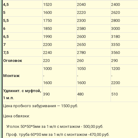
4,5
1520
2040
2400
5
1600
2220
2620
5,5
1750
2300
2800
6
1850
2580
3000
6,5
1990
2600
3180
7
2200
2650
3350
7,5
2240
2780
3560
Оголовок
220
260
290
1000
1050
1200
Монтаж
-
-
-
1600
1600
2200
Удлинит. с муфтой,
390
480
510
1 м.п.
Цена пробного забуривания — 1500 руб.
Цена обвязки:
Уголок 50*50*5мм за 1 м/п с монтажом - 500,00 руб.
Проф. труба 60*30 мм за 1 м/п с монтажом -470,00 руб.