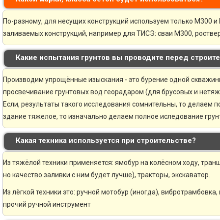
По-разному, для несущих конструкций используем только М300 и 
заливаемых конструкций, например для ТИСЭ: сваи М300, ростве
Какие испытания грунтов вы проводите перед строит
Производим упрощённые изыскания - это бурение одной скважины 
просвечивание грунтовых вод георадаром (для брусовых и нетяж
Если, результаты такого исследования сомнительны, то делаем 
здание тяжелое, то изначально делаем полное иследование грунт
Какая техника используется при строительстве?
Из тяжёлой техники применяется: ямобур на колёсном ходу, транш
но качество заливки с ним будет лучше), тракторы, экскаватор.
Из лёгкой техники это: ручной мотобур (иногда), вибротрамбовка,
прочий ручной инструмент