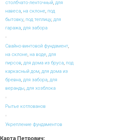
столбчато-ленточный
,
для
навеса
,
на склоне
,
под
бытовку
,
под теплицу
,
для
гаража
,
для забора
Свайно-винтовой фундамент
,
на склоне
,
на воде
,
для
пирсов
,
для дома из бруса
,
под
каркасный дом
,
для дома из
бревна
,
для забора
,
для
веранды
,
для хозблока
Рытье котлованов
Укрепление фундаментов
Карта
Петрович: