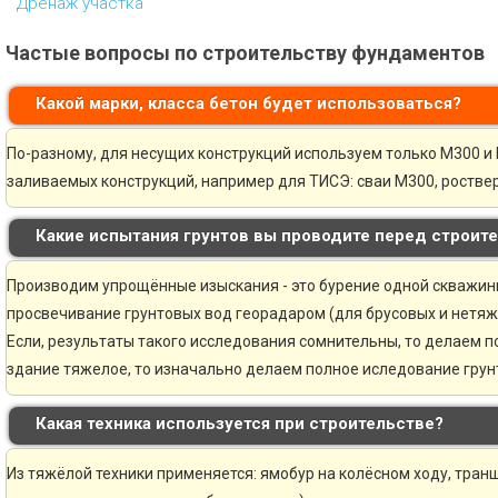
Дренаж участка
Частые вопросы по строительству фундаментов
Какой марки, класса бетон будет использоваться?
По-разному, для несущих конструкций используем только М300 и 
заливаемых конструкций, например для ТИСЭ: сваи М300, ростве
Какие испытания грунтов вы проводите перед строит
Производим упрощённые изыскания - это бурение одной скважины 
просвечивание грунтовых вод георадаром (для брусовых и нетяж
Если, результаты такого исследования сомнительны, то делаем 
здание тяжелое, то изначально делаем полное иследование грунт
Какая техника используется при строительстве?
Из тяжёлой техники применяется: ямобур на колёсном ходу, транш