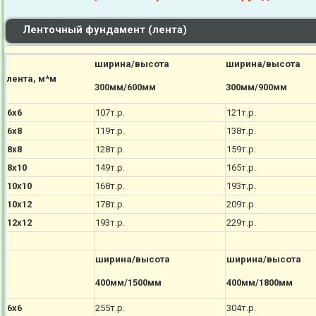
Ленточный фундамент (лента)
ширина/высота
ширина/высота
лента, м*м
300мм/600мм
300мм/900мм
6х6
107т.р.
121т.р.
6х8
119т.р.
138т.р.
8х8
128т.р.
159т.р.
8х10
149т.р.
165т.р.
10х10
168т.р.
193т.р.
10х12
178т.р.
209т.р.
12х12
193т.р.
229т.р.
ширина/высота
ширина/высота
400мм/1500мм
400мм/1800мм
6х6
255т.р.
304т.р.