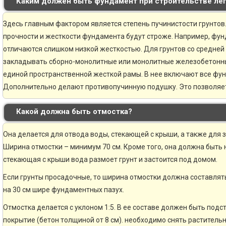
Каким должен быть фундамент при строительстве ле
Здесь главным фактором является степень пучинистости грунтов.
прочности и жесткости фундамента будут строже. Например, фун
отличаются слишком низкой жесткостью. Для грунтов со средней
закладывать сборно-монолитные или монолитные железобетонн
единой пространственной жесткой рамы. В нее включают все фу
Дополнительно делают противопучинную подушку. Это позволяе
Какой должна быть отмостка?
Она делается для отвода воды, стекающей с крыши, а также для 
Ширина отмостки – минимум 70 см. Кроме того, она должна быть н
стекающая с крыши вода размоет грунт и застоится под домом.
Если грунты просадочные, то ширина отмостки должна составлять
на 30 см шире фундаментных пазух.
Отмостка делается с уклоном 1:5. В ее составе должен быть по
покрытие (бетон толщиной от 8 см). необходимо снять раститель