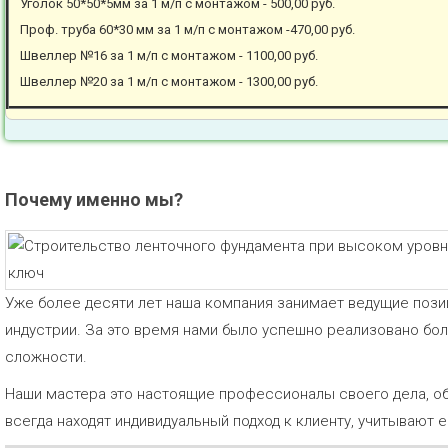
Уголок 50*50*5мм за 1 м/п с монтажом - 500,00 руб.
Проф. труба 60*30 мм за 1 м/п с монтажом -470,00 руб.
Швеллер №16 за 1 м/п с монтажом - 1100,00 руб.
Швеллер №20 за 1 м/п с монтажом - 1300,00 руб.
Почему именно мы?
Уже более десяти лет наша компания занимает ведущие пози
индустрии. За это время нами было успешно реализовано бо
сложности.
Наши мастера это настоящие профессионалы своего дела, о
всегда находят индивидуальный подход к клиенту, учитывают 