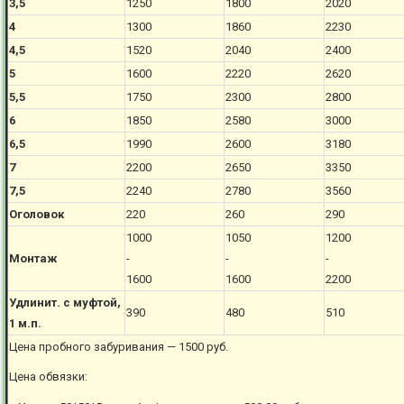
3,5
1250
1800
2020
4
1300
1860
2230
4,5
1520
2040
2400
5
1600
2220
2620
5,5
1750
2300
2800
6
1850
2580
3000
6,5
1990
2600
3180
7
2200
2650
3350
7,5
2240
2780
3560
Оголовок
220
260
290
1000
1050
1200
Монтаж
-
-
-
1600
1600
2200
Удлинит. с муфтой,
390
480
510
1 м.п.
Цена пробного забуривания — 1500 руб.
Цена обвязки: