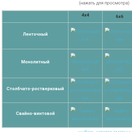
(нажать для просмотра)
4х4
6х6
Ленточный
Монолитный
Столбчато-ростверковый
Свайно-винтовой