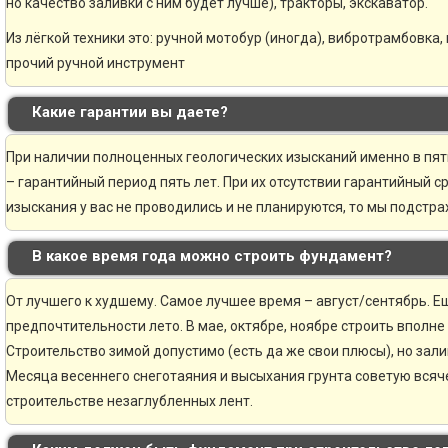
но качество заливки с ним будет лучше), тракторы, экскаватор.
Из лёгкой техники это: ручной мотобур (иногда), вибротрамбовка,
прочий ручной инструмент
Какие гарантии вы даете?
При наличии полноценных геологических изысканий именно в пя
– гарантийный период пять лет. При их отсутствии гарантийный ср
изыскания у вас не проводились и не планируются, то мы подстр
В какое время года можно строить фундамент?
От лучшего к худшему. Самое лучшее время – август/сентябрь. Ещ
предпочтительности лето. В мае, октябре, ноябре строить вполне
Строительство зимой допустимо (есть да же свои плюсы), но зали
Месяца весеннего снеготаяния и высыхания грунта советую всяче
строительстве незаглубленных лент.