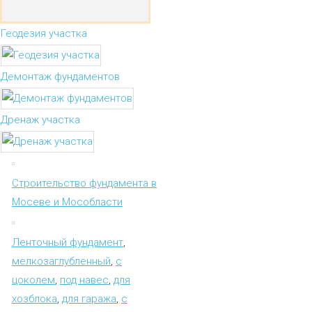
Геодезия участка
Демонтаж фундаментов
Дренаж участка
Строительство фундамента в
Мосеве и Мособласти
Ленточный фундамент
,
мелкозаглубленный
,
с
цоколем
,
под навес
,
для
хозблока
,
для гаража
,
с