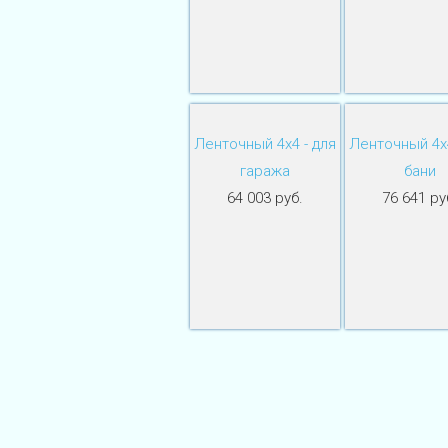
Ленточный 4х4 - для
Ленточный 4х4
гаража
бани
64 003 руб.
76 641 ру