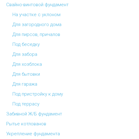
Свайно-винтовой фундамент
На участке с уклоном
Для загородного дома
Для пирсов, причалов
Под беседку
Для забора
Для хозблока
Для бытовки
Для гаража
Под пристройку к дому
Под террасу
Забивной Ж/Б фундамент
Рытье котлованов
Укрепление фундамента