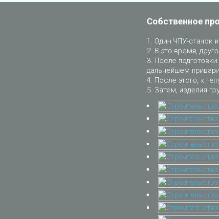
Собственное пр
Один ЧПУ-станок и
В это время, друго
После подготовки 
дальнейшем приварит
После этого, к тел
Затем, изделия гр