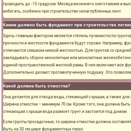
проводить до -15 градусов. Месяца весеннего снеготаяния и вы
избегать, особенно при строительстве незаглубленных лент.
Каким должен быть фундамент при строительстве легки
Здесь главным фактором является степень пучинистости грунтов.
прочности и жесткости фундамента будут строже. Например, фу
отличаются слишком низкой жесткостью. Для грунтов со средне
закладывать сборно-монолитные или монолитные железобетон
единой пространственной жесткой рамы. В нее включают все фу
Дополнительно делают противопучинную подушку. Это позволя
Какой должна быть отмостка?
Она делается для отвода воды, стекающей с крыши, а также для
Ширина отмостки – минимум 70 см. Кроме того, она должна быть 
стекающая с крыши вода размоет грунт и застоится под домом.
Если грунты просадочные, то ширина отмостки должна составлят
быть на 30 см шире фундаментных пазух.