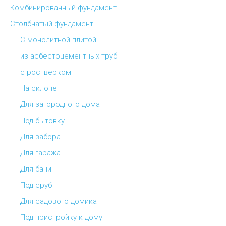
Комбинированный фундамент
Столбчатый фундамент
С монолитной плитой
из асбестоцементных труб
с ростверком
На склоне
Для загородного дома
Под бытовку
Для забора
Для гаража
Для бани
Под сруб
Для садового домика
Под пристройку к дому