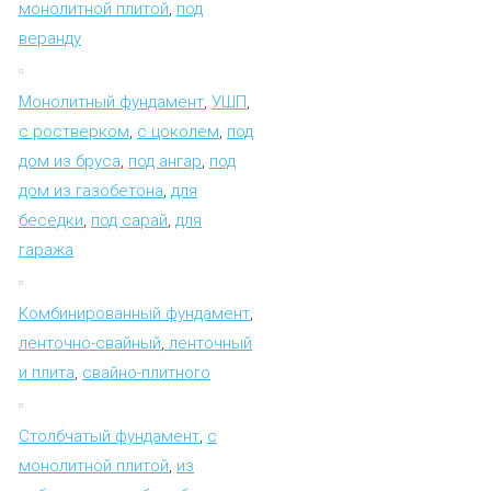
монолитной плитой
,
под
веранду
Монолитный фундамент
,
УШП
,
с ростверком
,
с цоколем
,
под
дом из бруса
,
под ангар
,
под
дом из газобетона
,
для
беседки
,
под сарай
,
для
гаража
Комбинированный фундамент
,
ленточно-свайный
,
ленточный
и плита
,
свайно-плитного
Столбчатый фундамент
,
с
монолитной плитой
,
из