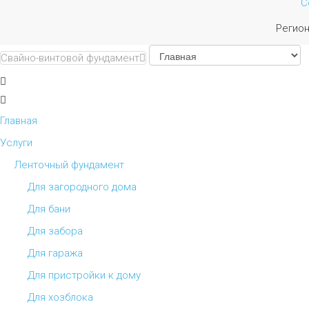
С
Регио
Свайно-винтовой фундамент
Главная
Услуги
Ленточный фундамент
Для загородного дома
Для бани
Для забора
Для гаража
Для пристройки к дому
Для хозблока