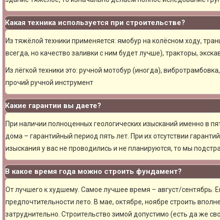
Какая техника используется при строительстве?
Из тяжёлой техники применяется: ямобур на колёсном ходу, тран
всегда, но качество заливки с ним будет лучше), тракторы, экска
Из лёгкой техники это: ручной мотобур (иногда), вибротрамбовка
прочий ручной инструмент
Какие гарантии вы даете?
При наличии полноценных геологических изысканий именно в пя
дома – гарантийный период пять лет. При их отсутствии гарантий
изыскания у вас не проводились и не планируются, то мы подст
В какое время года можно строить фундамент?
От лучшего к худшему. Самое лучшее время – август/сентябрь. Ещ
предпочтительности лето. В мае, октябре, ноябре строить вполн
затруднительно. Строительство зимой допустимо (есть да же сво