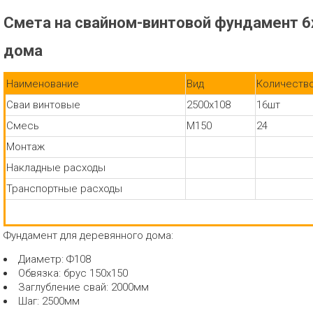
Смета на свайном-винтовой фундамент 6
дома
Наименование
Вид
Количеств
Сваи винтовые
2500х108
16шт
Смесь
М150
24
Монтаж
Накладные расходы
Транспортные расходы
Фундамент для деревянного дома:
Диаметр: Ф108
Обвязка: брус 150х150
Заглубление свай: 2000мм
Шаг: 2500мм