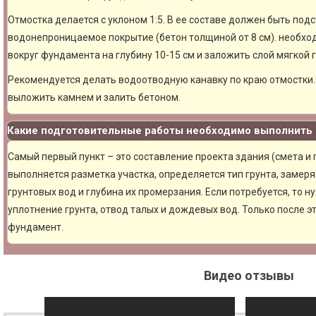
Отмостка делается с уклоном 1:5. В ее составе должен быть под
водонепроницаемое покрытие (бетон толщиной от 8 см). необхо
вокруг фундамента на глубину 10-15 см и заложить слой мягкой 
Рекомендуется делать водоотводную канавку по краю отмостки. 
выложить камнем и залить бетоном.
Какие подготовительные работы необходимо выполнить 
Самый первый пункт – это составление проекта здания (смета и
выполняется разметка участка, определяется тип грунта, замер
грунтовых вод и глубина их промерзания. Если потребуется, то н
уплотнение грунта, отвод талых и дождевых вод. Только после 
фундамент.
Видео отзывы