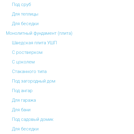
Под сруб
Для теплицы
Для беседки
Монолитный фундамент (плита)
Шведская плита УШП
С ростверком
С цоколем
Стаканного типа
Под загородный дом
Под ангар
Для гаража
Для бани
Под садовый домик
Для беседки