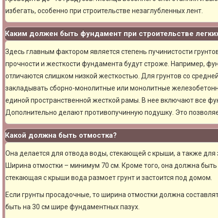
избегать, особенно при строительстве незаглубленных лент.
Каким должен быть фундамент при строительстве легки
Здесь главным фактором является степень пучинистости грунтов.
прочности и жесткости фундамента будут строже. Например, фу
отличаются слишком низкой жесткостью. Для грунтов со средне
закладывать сборно-монолитные или монолитные железобетон
единой пространственной жесткой рамы. В нее включают все фу
Дополнительно делают противопучинную подушку. Это позволя
Какой должна быть отмостка?
Она делается для отвода воды, стекающей с крыши, а также для
Ширина отмостки – минимум 70 см. Кроме того, она должна быть 
стекающая с крыши вода размоет грунт и застоится под домом.
Если грунты просадочные, то ширина отмостки должна составлят
быть на 30 см шире фундаментных пазух.