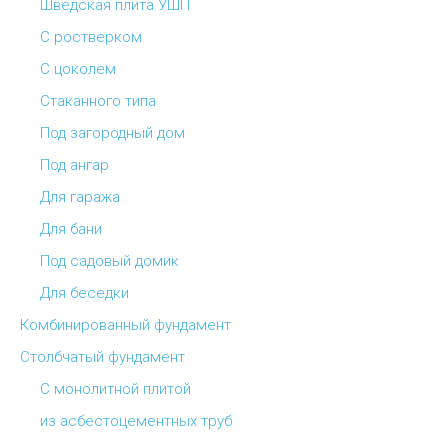
Шведская плита УШП
С ростверком
С цоколем
Стаканного типа
Под загородный дом
Под ангар
Для гаража
Для бани
Под садовый домик
Для беседки
Комбинированный фундамент
Столбчатый фундамент
С монолитной плитой
из асбестоцементных труб