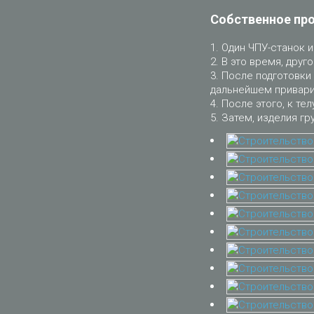
Собственное пр
Один ЧПУ-станок и
В это время, друго
После подготовки 
дальнейшем приварит
После этого, к тел
Затем, изделия гр