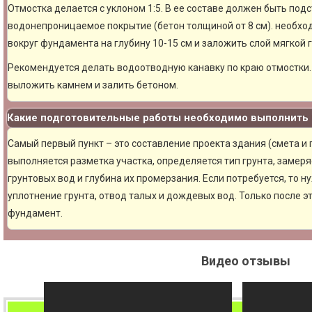
Отмостка делается с уклоном 1:5. В ее составе должен быть под
водонепроницаемое покрытие (бетон толщиной от 8 см). необхо
вокруг фундамента на глубину 10-15 см и заложить слой мягкой 
Рекомендуется делать водоотводную канавку по краю отмостки. 
выложить камнем и залить бетоном.
Какие подготовительные работы необходимо выполнить 
Самый первый пункт – это составление проекта здания (смета и
выполняется разметка участка, определяется тип грунта, замер
грунтовых вод и глубина их промерзания. Если потребуется, то н
уплотнение грунта, отвод талых и дождевых вод. Только после 
фундамент.
Видео отзывы