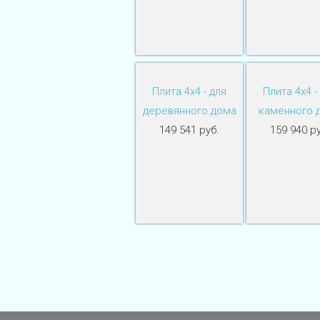
Плита 4х4 - для
Плита 4х4 -
деревянного дома
каменного 
149 541 руб.
159 940 ру