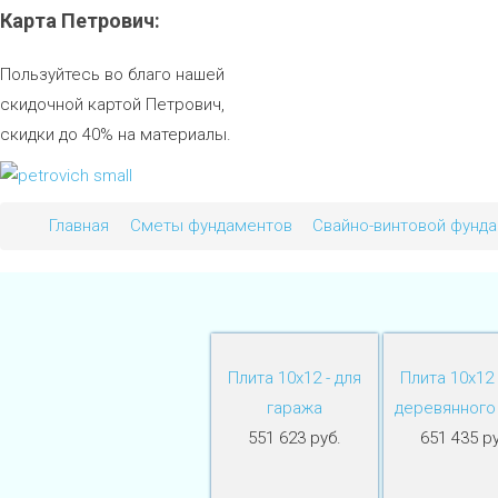
Карта
Петрович:
Пользуйтесь во благо нашей
скидочной картой Петрович,
скидки до 40% на материалы.
Главная
Сметы фундаментов
Свайно-винтовой фунд
Плита 10х12 - для
Плита 10х12 
гаража
деревянного
551 623 руб.
651 435 ру