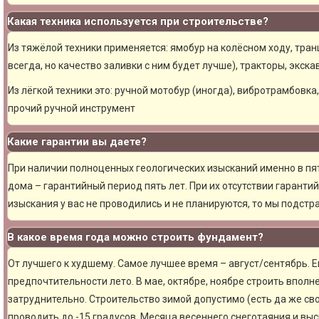
Какая техника используется при строительстве?
Из тяжёлой техники применяется: ямобур на колёсном ходу, тран
всегда, но качество заливки с ним будет лучше), тракторы, экска
Из лёгкой техники это: ручной мотобур (иногда), вибротрамбовка
прочий ручной инструмент
Какие гарантии вы даете?
При наличии полноценных геологических изысканий именно в пя
дома – гарантийный период пять лет. При их отсутствии гарантий
изыскания у вас не проводились и не планируются, то мы подст
В какое время года можно строить фундамент?
От лучшего к худшему. Самое лучшее время – август/сентябрь. Ещ
предпочтительности лето. В мае, октябре, ноябре строить вполн
затруднительно. Строительство зимой допустимо (есть да же сво
проводить до -15 градусов. Месяца весеннего снеготаяния и вы