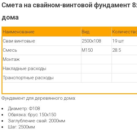
Смета на свайном-винтовой фундамент 8
дома
Наименование
Вид
Количеств
Сваи винтовые
2500х108
19 шт
Смесь
М150
28.5
Монтаж
Накладные расходы
Транспортные расходы
Фундамент для деревянного дома:
Диаметр: Ф108
Обвязка: брус 150х150
Заглубление свай: 2000мм
Шаг: 2500мм