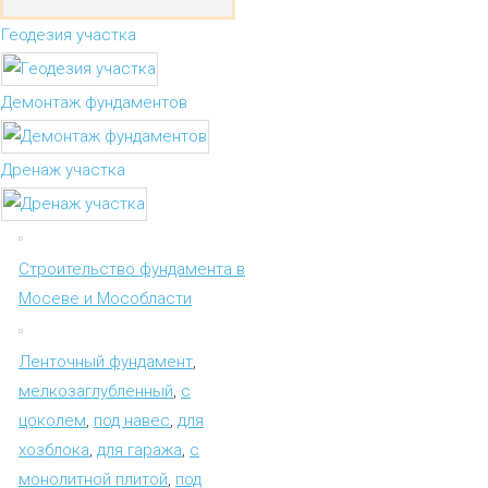
Геодезия участка
Демонтаж фундаментов
Дренаж участка
Строительство фундамента в
Мосеве и Мособласти
Ленточный фундамент
,
мелкозаглубленный
,
с
цоколем
,
под навес
,
для
хозблока
,
для гаража
,
с
монолитной плитой
,
под