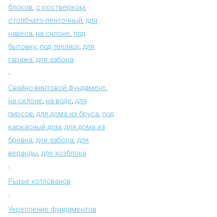
блоков
,
с ростверком
,
столбчато-ленточный
,
для
навеса
,
на склоне
,
под
бытовку
,
под теплицу
,
для
гаража
,
для забора
Свайно-винтовой фундамент
,
на склоне
,
на воде
,
для
пирсов
,
для дома из бруса
,
под
каркасный дом
,
для дома из
бревна
,
для забора
,
для
веранды
,
для хозблока
Рытье котлованов
Укрепление фундаментов