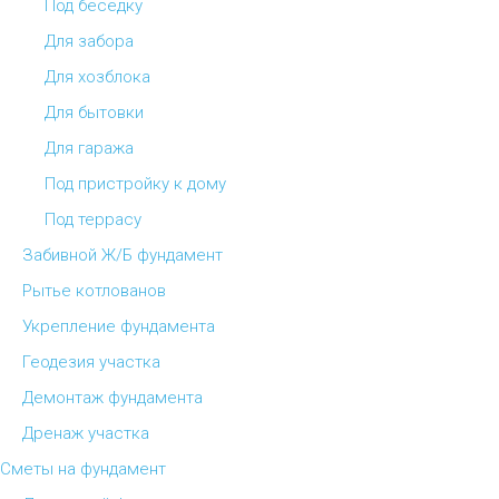
Под беседку
Для забора
Для хозблока
Для бытовки
Для гаража
Под пристройку к дому
Под террасу
Забивной Ж/Б фундамент
Рытье котлованов
Укрепление фундамента
Геодезия участка
Демонтаж фундамента
Дренаж участка
Сметы на фундамент