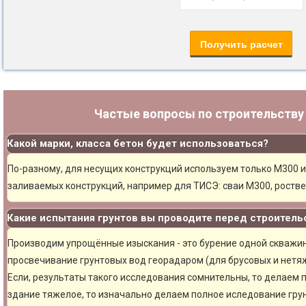
Частые вопросы по строительств
Какой марки, класса бетон будет использоваться?
По-разному, для несущих конструкций используем только М300 и
заливаемых конструкций, например для ТИСЭ: сваи М300, ростве
Какие испытания грунтов вы проводите перед строитель
Производим упрощённые изыскания - это бурение одной скважины
просвечивание грунтовых вод георадаром (для брусовых и нетяж
Если, результаты такого исследования сомнительны, то делаем 
здание тяжелое, то изначально делаем полное иследование грун