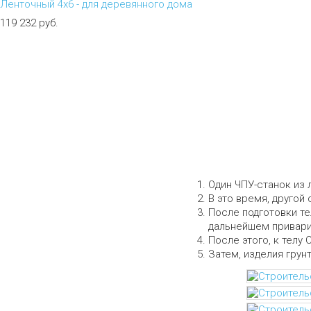
Ленточный 4х6 - для деревянного дома
119 232 руб.
Собственное пр
Один ЧПУ-станок из 
В это время, другой 
После подготовки те
дальнейшем приварит
После этого, к телу 
Затем, изделия грун