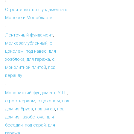
Строительство фундамента в
Мосеве и Мособласти
Ленточный фундамент
,
мелкозаглубленный
,
с
цоколем
,
под навес
,
для
хозблока
,
для гаража
,
с
монолитной плитой
,
под
веранду
Монолитный фундамент
,
УШП
,
с ростверком
,
с цоколем
,
под
дом из бруса
,
под ангар
,
под
дом из газобетона
,
для
беседки
,
под сарай
,
для
гаража