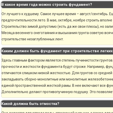
В какое время года можно строить фундамент?
От лучшего к худшему. Самое лучшее время – август/сентябрь. Ещ
предпочтительности лето. В мае, октябре, ноябре строить вполне
Строительство зимой допустимо (есть да же свои плюсы), но зали
Месяца весеннего снеготаяния и высыхания грунта советую всяче
строительстве незаглубленных лент.
Каким должен быть фундамент при строительстве легки
Здесь главным фактором является степень пучинистости грунтов.
прочности и жесткости фундамента будут строже. Например, фун
отличаются слишком низкой жесткостью. Для грунтов со средней
закладывать сборно-монолитные или монолитные железобетонн
единой пространственной жесткой рамы. В нее включают все фу
Дополнительно делают противопучинную подушку. Это позволяе
Какой должна быть отмостка?