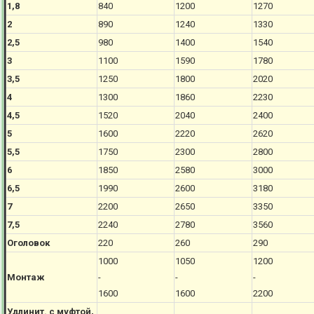
1,8
840
1200
1270
2
890
1240
1330
2,5
980
1400
1540
3
1100
1590
1780
3,5
1250
1800
2020
4
1300
1860
2230
4,5
1520
2040
2400
5
1600
2220
2620
5,5
1750
2300
2800
6
1850
2580
3000
6,5
1990
2600
3180
7
2200
2650
3350
7,5
2240
2780
3560
Оголовок
220
260
290
1000
1050
1200
Монтаж
-
-
-
1600
1600
2200
Удлинит. с муфтой,