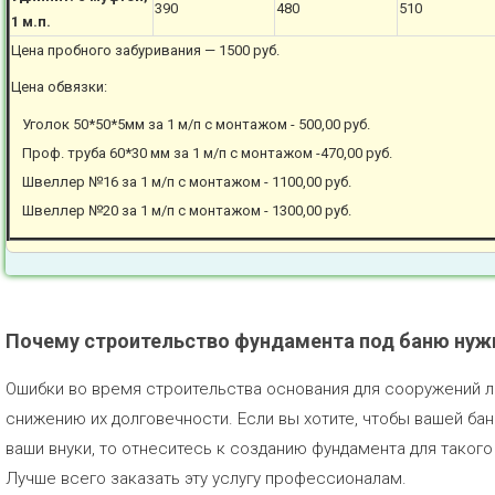
390
480
510
1 м.п.
Цена пробного забуривания — 1500 руб.
Цена обвязки:
Уголок 50*50*5мм за 1 м/п с монтажом - 500,00 руб.
Проф. труба 60*30 мм за 1 м/п с монтажом -470,00 руб.
Швеллер №16 за 1 м/п с монтажом - 1100,00 руб.
Швеллер №20 за 1 м/п с монтажом - 1300,00 руб.
Почему строительство фундамента под баню нужн
Ошибки во время строительства основания для сооружений л
снижению их долговечности. Если вы хотите, чтобы вашей бан
ваши внуки, то отнеситесь к созданию фундамента для таког
Лучше всего заказать эту услугу профессионалам.