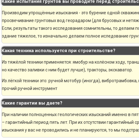
Какие испытания грунтов вы проводите перед строитель
Производим упрощённые изыскания - это бурение одной скважины 
просвечивание грунтовых вод георадаром (для брусовых и нетяж
Если, результаты такого исследования сомнительны, то делаем 
здание тяжелое, то изначально делаем полное иследование грунт
Какая техника используется при строительстве?
Из тяжёлой техники применяется: ямобур на колёсном ходу, транш
но качество заливки с ним будет лучше), тракторы, экскаватор.
Из лёгкой техники это: ручной мотобур (иногда), вибротрамбовка,
прочий ручной инструмент
Какие гарантии вы даете?
При наличии полноценных геологических изысканий именно в пя
– гарантийный период пять лет. При их отсутствии гарантийный ср
изыскания у вас не проводились и не планируются, то мы подстр