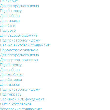
На склоне
Для загородного дома
Под бытовку
Для забора
Для гаража
Для бани
Под сруб
Для садового домика
Под пристройку к дому
Свайно-винтовой фундамент
На участке с уклоном
Для загородного дома
Для пирсов, причалов
Под беседку
Для забора
Для хозблока
Для бытовки
Для гаража
Под пристройку к дому
Под террасу
Забивной Ж/Б фундамент
Рытье котлованов
Укрепление фундамента