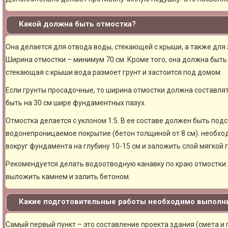
Какой должна быть отмостка?
Она делается для отвода воды, стекающей с крыши, а также для
Ширина отмостки – минимум 70 см. Кроме того, она должна быть 
стекающая с крыши вода размоет грунт и застоится под домом.
Если грунты просадочные, то ширина отмостки должна составлят
быть на 30 см шире фундаментных пазух.
Отмостка делается с уклоном 1:5. В ее составе должен быть под
водонепроницаемое покрытие (бетон толщиной от 8 см). необхо
вокруг фундамента на глубину 10-15 см и заложить слой мягкой 
Рекомендуется делать водоотводную канавку по краю отмостки. 
выложить камнем и залить бетоном.
Какие подготовительные работы необходимо выполни
Самый первый пункт – это составление проекта здания (смета и