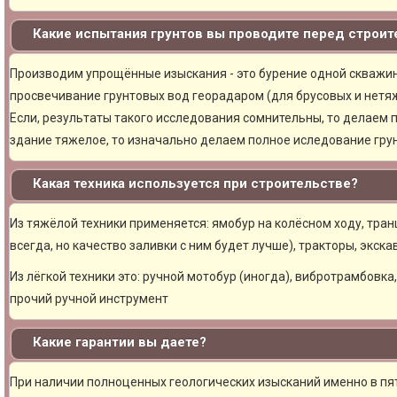
Какие испытания грунтов вы проводите перед строи
Производим упрощённые изыскания - это бурение одной скважины
просвечивание грунтовых вод георадаром (для брусовых и нетяж
Если, результаты такого исследования сомнительны, то делаем 
здание тяжелое, то изначально делаем полное иследование грун
Какая техника используется при строительстве?
Из тяжёлой техники применяется: ямобур на колёсном ходу, тран
всегда, но качество заливки с ним будет лучше), тракторы, экска
Из лёгкой техники это: ручной мотобур (иногда), вибротрамбовка
прочий ручной инструмент
Какие гарантии вы даете?
При наличии полноценных геологических изысканий именно в пя