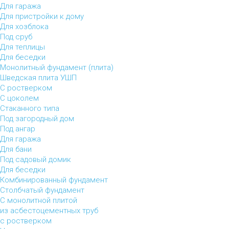
Для гаража
Для пристройки к дому
Для хозблока
Под сруб
Для теплицы
Для беседки
Монолитный фундамент (плита)
Шведская плита УШП
С ростверком
С цоколем
Стаканного типа
Под загородный дом
Под ангар
Для гаража
Для бани
Под садовый домик
Для беседки
Комбинированный фундамент
Столбчатый фундамент
С монолитной плитой
из асбестоцементных труб
с ростверком