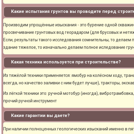
Какие испытания грунтов вы проводите перед строи
Производим упрощённые изыскания - это бурение одной скважины
просвечивание грунтовых вод георадаром (для брусовых и нетяж
Если, результаты такого исследования сомнительны, то делаем 
здание тяжелое, то изначально делаем полное иследование грун
Какая техника используется при строительстве?
Из тяжёлой техники применяется: ямобур на колёсном ходу, тран
всегда, но качество заливки с ним будет лучше), тракторы, экска
Из лёгкой техники это: ручной мотобур (иногда), вибротрамбовка
прочий ручной инструмент
Какие гарантии вы даете?
При наличии полноценных геологических изысканий именно в пя