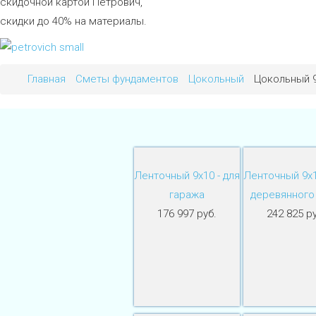
скидочной картой Петрович,
скидки до 40% на материалы.
Главная
Сметы фундаментов
Цокольный
Цокольный 9
Ленточный 9х10 - для
Ленточный 9х1
гаража
деревянного
176 997 руб.
242 825 ру