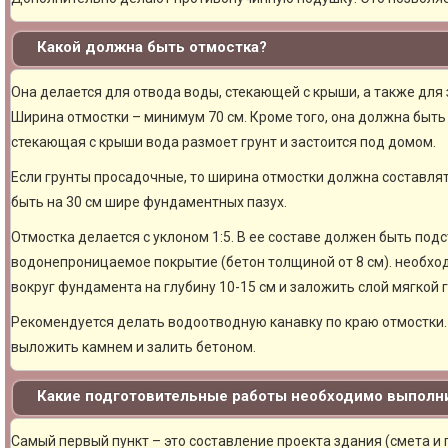
Какой должна быть отмостка?
Она делается для отвода воды, стекающей с крыши, а также для
Ширина отмостки – минимум 70 см. Кроме того, она должна быть 
стекающая с крыши вода размоет грунт и застоится под домом.
Если грунты просадочные, то ширина отмостки должна составлят
быть на 30 см шире фундаментных пазух.
Отмостка делается с уклоном 1:5. В ее составе должен быть под
водонепроницаемое покрытие (бетон толщиной от 8 см). необхо
вокруг фундамента на глубину 10-15 см и заложить слой мягкой 
Рекомендуется делать водоотводную канавку по краю отмостки. 
выложить камнем и залить бетоном.
Какие подготовительные работы необходимо выполни
Самый первый пункт – это составление проекта здания (смета и