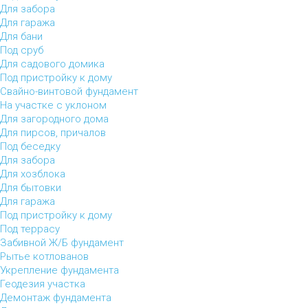
Для забора
Для гаража
Для бани
Под сруб
Для садового домика
Под пристройку к дому
Свайно-винтовой фундамент
На участке с уклоном
Для загородного дома
Для пирсов, причалов
Под беседку
Для забора
Для хозблока
Для бытовки
Для гаража
Под пристройку к дому
Под террасу
Забивной Ж/Б фундамент
Рытье котлованов
Укрепление фундамента
Геодезия участка
Демонтаж фундамента