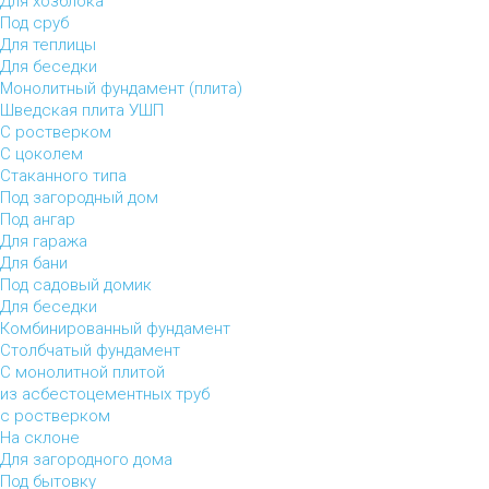
Для хозблока
Под сруб
Для теплицы
Для беседки
Монолитный фундамент (плита)
Шведская плита УШП
С ростверком
С цоколем
Стаканного типа
Под загородный дом
Под ангар
Для гаража
Для бани
Под садовый домик
Для беседки
Комбинированный фундамент
Столбчатый фундамент
С монолитной плитой
из асбестоцементных труб
с ростверком
На склоне
Для загородного дома
Под бытовку