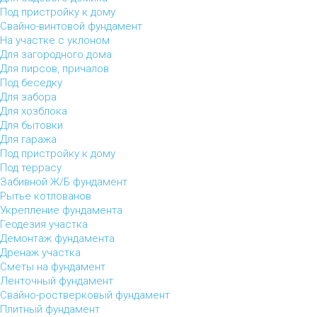
Под пристройку к дому
Свайно-винтовой фундамент
На участке с уклоном
Для загородного дома
Для пирсов, причалов
Под беседку
Для забора
Для хозблока
Для бытовки
Для гаража
Под пристройку к дому
Под террасу
Забивной Ж/Б фундамент
Рытье котлованов
Укрепление фундамента
Геодезия участка
Демонтаж фундамента
Дренаж участка
Сметы на фундамент
Ленточный фундамент
Свайно-ростверковый фундамент
Плитный фундамент