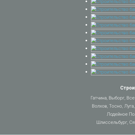
Строи
Гатчина, Выборг, Вс
Волхов, Тосно, Луга
Лодейное Пол
Шлиссельбург, Ся