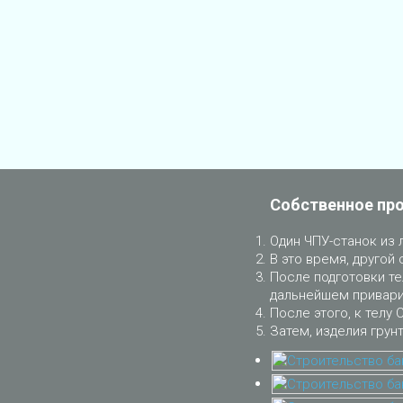
Собственное пр
Один ЧПУ-станок из 
В это время, другой 
После подготовки те
дальнейшем приварит
После этого, к телу 
Затем, изделия грун