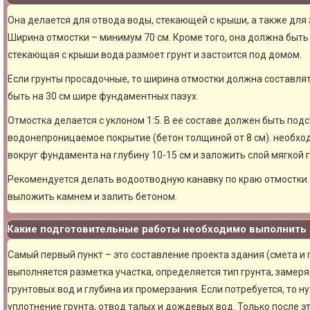
Она делается для отвода воды, стекающей с крыши, а также для
Ширина отмостки – минимум 70 см. Кроме того, она должна быть 
стекающая с крыши вода размоет грунт и застоится под домом.
Если грунты просадочные, то ширина отмостки должна составлят
быть на 30 см шире фундаментных пазух.
Отмостка делается с уклоном 1:5. В ее составе должен быть под
водонепроницаемое покрытие (бетон толщиной от 8 см). необхо
вокруг фундамента на глубину 10-15 см и заложить слой мягкой 
Рекомендуется делать водоотводную канавку по краю отмостки. 
выложить камнем и залить бетоном.
Какие подготовительные работы необходимо выполнить 
Самый первый пункт – это составление проекта здания (смета и
выполняется разметка участка, определяется тип грунта, замер
грунтовых вод и глубина их промерзания. Если потребуется, то н
уплотнение грунта, отвод талых и дождевых вод. Только после 