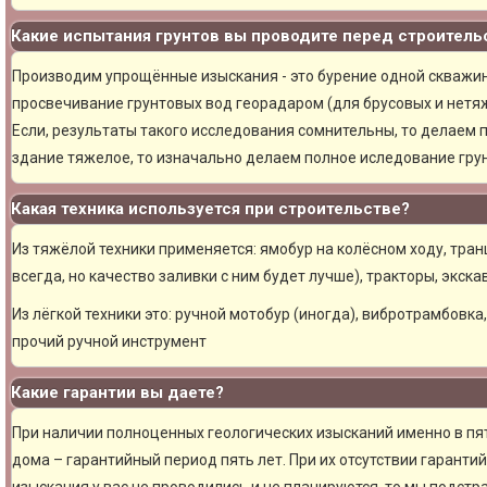
Какие испытания грунтов вы проводите перед строитель
Производим упрощённые изыскания - это бурение одной скважины
просвечивание грунтовых вод георадаром (для брусовых и нетяж
Если, результаты такого исследования сомнительны, то делаем 
здание тяжелое, то изначально делаем полное иследование грун
Какая техника используется при строительстве?
Из тяжёлой техники применяется: ямобур на колёсном ходу, тран
всегда, но качество заливки с ним будет лучше), тракторы, экска
Из лёгкой техники это: ручной мотобур (иногда), вибротрамбовка
прочий ручной инструмент
Какие гарантии вы даете?
При наличии полноценных геологических изысканий именно в пя
дома – гарантийный период пять лет. При их отсутствии гарантий