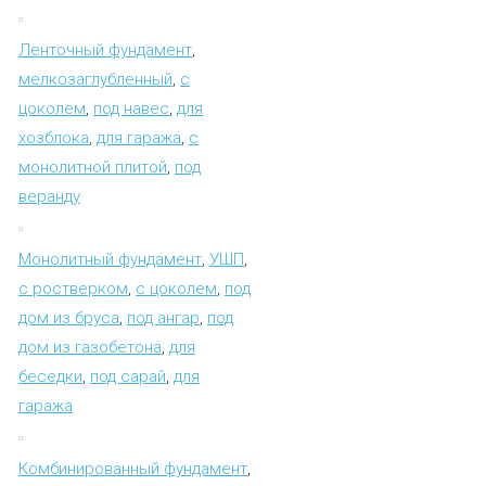
Ленточный фундамент
,
мелкозаглубленный
,
с
цоколем
,
под навес
,
для
хозблока
,
для гаража
,
с
монолитной плитой
,
под
веранду
Монолитный фундамент
,
УШП
,
с ростверком
,
с цоколем
,
под
дом из бруса
,
под ангар
,
под
дом из газобетона
,
для
беседки
,
под сарай
,
для
гаража
Комбинированный фундамент
,