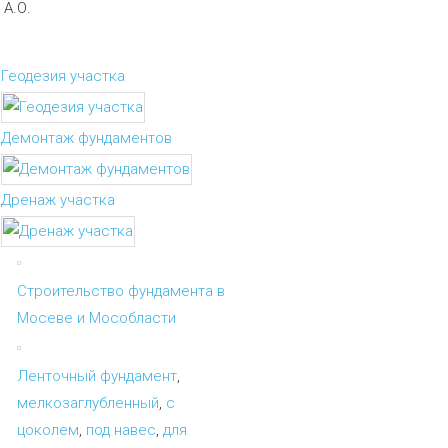
А.О.
Геодезия участка
Демонтаж фундаментов
Дренаж участка
Строительство фундамента в
Мосеве и Мособласти
Ленточный фундамент
,
мелкозаглубленный
,
с
цоколем
,
под навес
,
для