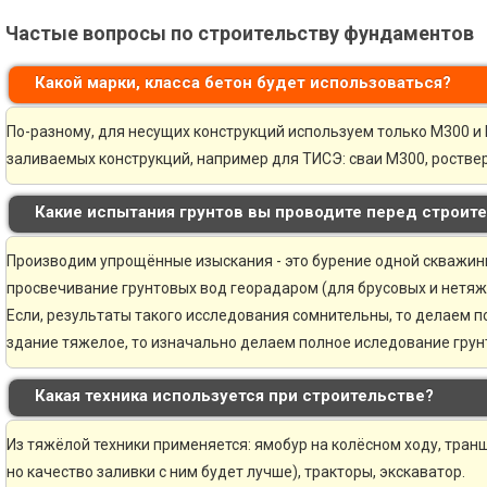
Частые вопросы по строительству фундаментов
Какой марки, класса бетон будет использоваться?
По-разному, для несущих конструкций используем только М300 и 
заливаемых конструкций, например для ТИСЭ: сваи М300, ростве
Какие испытания грунтов вы проводите перед строит
Производим упрощённые изыскания - это бурение одной скважины 
просвечивание грунтовых вод георадаром (для брусовых и нетяж
Если, результаты такого исследования сомнительны, то делаем 
здание тяжелое, то изначально делаем полное иследование грунт
Какая техника используется при строительстве?
Из тяжёлой техники применяется: ямобур на колёсном ходу, транш
но качество заливки с ним будет лучше), тракторы, экскаватор.