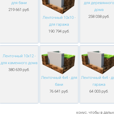
для бани
для деревянног
219 661 руб.
дома
258 038 руб.
Ленточный 10х10 -
для гаража
190 794 руб.
Ленточный 10х12 -
для каменного дома
380 639 руб.
Ленточный 4х4 - для
Ленточный 4х4 - д
бани
гаража
76 641 руб.
64 003 руб.
конус, чтобы в даль