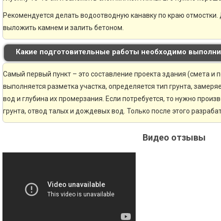
Рекомендуется делать водоотводную канавку по краю отмостки. 
выложить камнем и залить бетоном.
Какие подготовительные работы необходимо выполни
Самый первый пункт – это составление проекта здания (смета и 
выполняется разметка участка, определяется тип грунта, замер
вод и глубина их промерзания. Если потребуется, то нужно произ
грунта, отвод талых и дождевых вод. Только после этого разраб
Видео отзывы