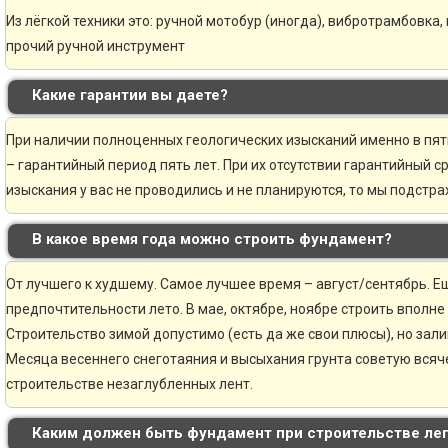
Из лёгкой техники это: ручной мотобур (иногда), вибротрамбовка,
прочий ручной инструмент
Какие гарантии вы даете?
При наличии полноценных геологических изысканий именно в пя
– гарантийный период пять лет. При их отсутствии гарантийный ср
изыскания у вас не проводились и не планируются, то мы подстр
В какое время года можно строить фундамент?
От лучшего к худшему. Самое лучшее время – август/сентябрь. Ещ
предпочтительности лето. В мае, октябре, ноябре строить вполне
Строительство зимой допустимо (есть да же свои плюсы), но зали
Месяца весеннего снеготаяния и высыхания грунта советую всяче
строительстве незаглубленных лент.
Каким должен быть фундамент при строительстве ле