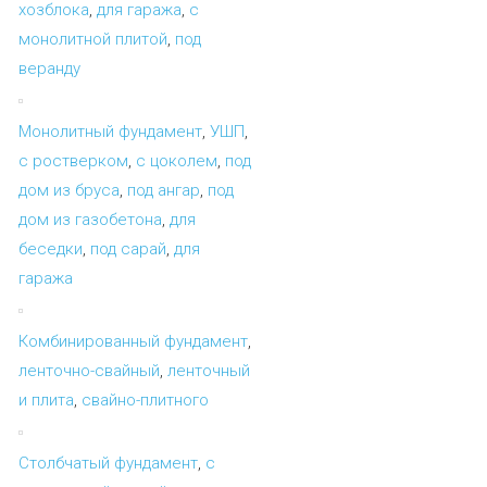
хозблока
,
для гаража
,
с
монолитной плитой
,
под
веранду
Монолитный фундамент
,
УШП
,
с ростверком
,
с цоколем
,
под
дом из бруса
,
под ангар
,
под
дом из газобетона
,
для
беседки
,
под сарай
,
для
гаража
Комбинированный фундамент
,
ленточно-свайный
,
ленточный
и плита
,
свайно-плитного
Столбчатый фундамент
,
с