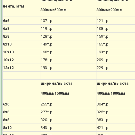
лента, м*м
300мм/600мм
300мм/900мм
6х6
107т.р.
121т.р.
6х8
119т.р.
138т.р.
8х8
128т.р.
159т.р.
8х10
149т.р.
165т.р.
10х10
168т.р.
193т.р.
10х12
178т.р.
209т.р.
12х12
193т.р.
229т.р.
ширина/высота
ширина/высота
400мм/1500мм
400мм/1800мм
6х6
255т.р.
304т.р.
6х8
277т.р.
325т.р.
8х8
320т.р.
383т.р.
8х10
343т.р.
421т.р.