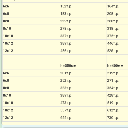
6х6
152т.р.
164т.р.
6х8
183т.р.
208т.р.
8х8
229т.р.
268т.р.
8х10
278т.р.
318т.р.
10х10
337т.р.
375т.р.
10х12
389т.р.
446т.р.
12х12
456т.р.
528т.р.
h=350мм
h=400мм
6х6
201т.р.
219т.р.
6х8
252т.р.
271т.р.
8х8
323т.р.
354т.р.
8х10
389т.р.
428т.р.
10х10
473т.р.
519т.р.
10х12
557т.р.
612т.р.
12х12
655т.р.
730т.р.