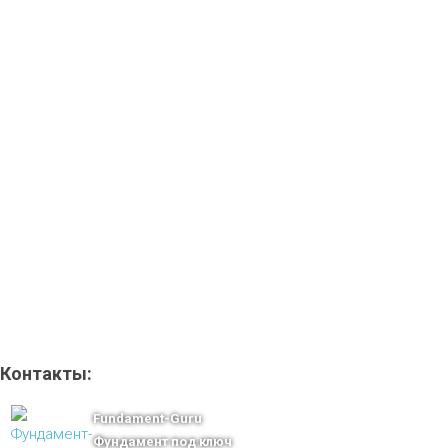
Контакты:
Fundament-Guru
Фундамент под ключ