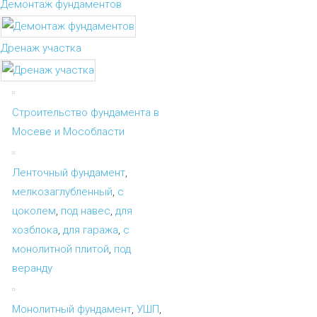
Демонтаж фундаментов
Дренаж участка
Строительство фундамента в
Мосеве и Мособласти
Ленточный фундамент
,
мелкозаглубленный
,
с
цоколем
,
под навес
,
для
хозблока
,
для гаража
,
с
монолитной плитой
,
под
веранду
Монолитный фундамент
,
УШП
,