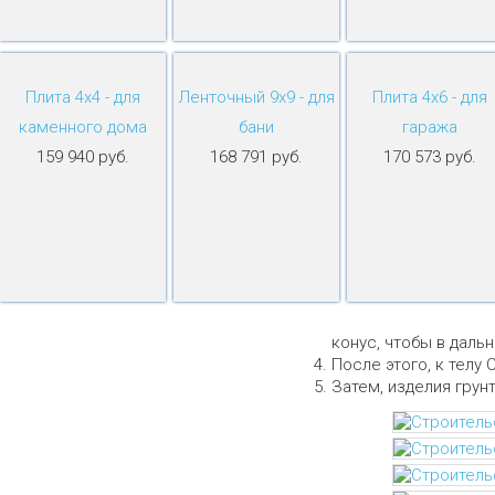
Плита 4х4 - для
Ленточный 9х9 - для
Плита 4х6 - для
каменного дома
бани
гаража
159 940 руб.
168 791 руб.
170 573 руб.
конус, чтобы в даль
После этого, к телу 
Затем, изделия грун