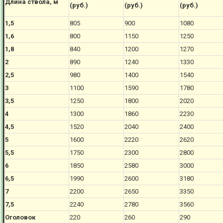
Длина ствола, м
(руб.)
(руб.)
(руб.)
1,5
805
900
1080
1,6
800
1150
1250
1,8
840
1200
1270
2
890
1240
1330
2,5
980
1400
1540
3
1100
1590
1780
3,5
1250
1800
2020
4
1300
1860
2230
4,5
1520
2040
2400
5
1600
2220
2620
5,5
1750
2300
2800
6
1850
2580
3000
6,5
1990
2600
3180
7
2200
2650
3350
7,5
2240
2780
3560
Оголовок
220
260
290