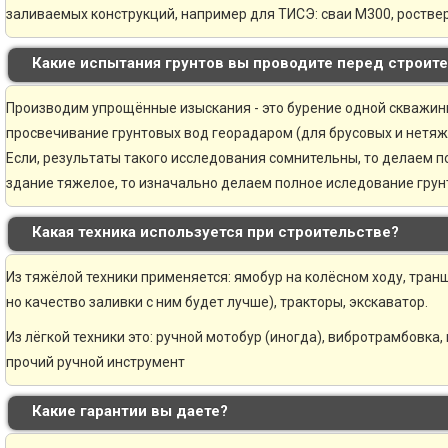
заливаемых конструкций, например для ТИСЭ: сваи М300, ростве
Какие испытания грунтов вы проводите перед строит
Производим упрощённые изыскания - это бурение одной скважины 
просвечивание грунтовых вод георадаром (для брусовых и нетяж
Если, результаты такого исследования сомнительны, то делаем 
здание тяжелое, то изначально делаем полное иследование грунт
Какая техника используется при строительстве?
Из тяжёлой техники применяется: ямобур на колёсном ходу, транш
но качество заливки с ним будет лучше), тракторы, экскаватор.
Из лёгкой техники это: ручной мотобур (иногда), вибротрамбовка,
прочий ручной инструмент
Какие гарантии вы даете?