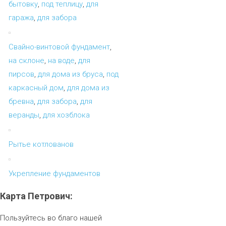
бытовку
,
под теплицу
,
для
гаража
,
для забора
Свайно-винтовой фундамент
,
на склоне
,
на воде
,
для
пирсов
,
для дома из бруса
,
под
каркасный дом
,
для дома из
бревна
,
для забора
,
для
веранды
,
для хозблока
Рытье котлованов
Укрепление фундаментов
Карта
Петрович:
Пользуйтесь во благо нашей