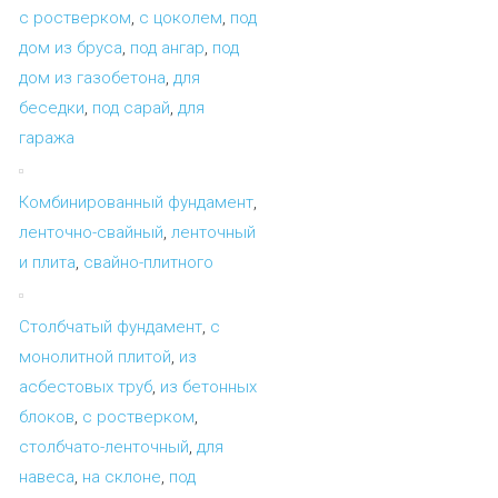
с ростверком
,
с цоколем
,
под
дом из бруса
,
под ангар
,
под
дом из газобетона
,
для
беседки
,
под сарай
,
для
гаража
Комбинированный фундамент
,
ленточно-свайный
,
ленточный
и плита
,
свайно-плитного
Столбчатый фундамент
,
с
монолитной плитой
,
из
асбестовых труб
,
из бетонных
блоков
,
с ростверком
,
столбчато-ленточный
,
для
навеса
,
на склоне
,
под