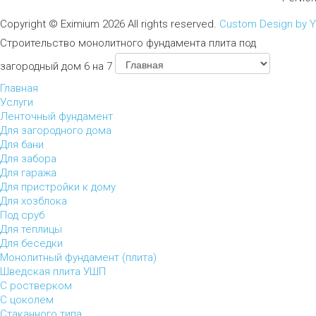
Copyright ©
Eximium
2026 All rights reserved.
Custom Design by 
Строительство монолитного фундамента плита под
загородный дом 6 на 7
Главная
Услуги
Ленточный фундамент
Для загородного дома
Для бани
Для забора
Для гаража
Для пристройки к дому
Для хозблока
Под сруб
Для теплицы
Для беседки
Монолитный фундамент (плита)
Шведская плита УШП
С ростверком
С цоколем
Стаканного типа