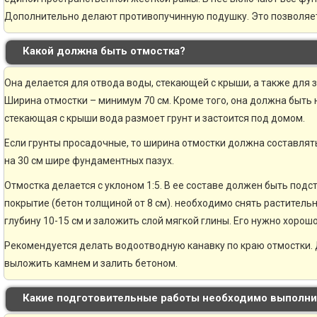
Дополнительно делают противопучинную подушку. Это позволяе
Какой должна быть отмостка?
Она делается для отвода воды, стекающей с крыши, а также для 
Ширина отмостки – минимум 70 см. Кроме того, она должна быть н
стекающая с крыши вода размоет грунт и застоится под домом.
Если грунты просадочные, то ширина отмостки должна составлять
на 30 см шире фундаментных пазух.
Отмостка делается с уклоном 1:5. В ее составе должен быть по
покрытие (бетон толщиной от 8 см). необходимо снять раститель
глубину 10-15 см и заложить слой мягкой глины. Его нужно хорошо
Рекомендуется делать водоотводную канавку по краю отмостки. 
выложить камнем и залить бетоном.
Какие подготовительные работы необходимо выполни