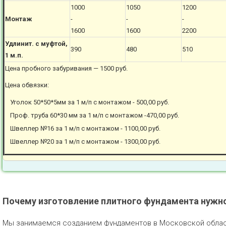
1000
1050
1200
Монтаж
-
-
-
1600
1600
2200
Удлинит. с муфтой,
390
480
510
1 м.п.
Цена пробного забуривания — 1500 руб.
Цена обвязки:
Уголок 50*50*5мм за 1 м/п с монтажом - 500,00 руб.
Проф. труба 60*30 мм за 1 м/п с монтажом -470,00 руб.
Швеллер №16 за 1 м/п с монтажом - 1100,00 руб.
Швеллер №20 за 1 м/п с монтажом - 1300,00 руб.
Почему изготовление плитного фундамента нужно 
Мы занимаемся созданием фундаментов в Московской област