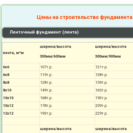
Цены на строительство фундамента
Ленточный фундамент (лента)
ширина/высота
ширина/высота
лента, м*м
300мм/600мм
300мм/900мм
6х6
107т.р.
121т.р.
6х8
119т.р.
138т.р.
8х8
128т.р.
159т.р.
8х10
149т.р.
165т.р.
10х10
168т.р.
193т.р.
10х12
178т.р.
209т.р.
12х12
193т.р.
229т.р.
ширина/высота
ширина/высота