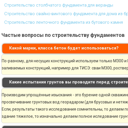
Строительство столбчатого фундамента для веранды
Строительство свайно-винтового фундамента для дома из б
Строительство ленточного фундамента из бутового камня
Частые вопросы по строительству фундаментов
Какой марки, класса бетон будет использоваться?
По-разному, для несущих конструкций используем только М300 и 
заливаемых конструкций, например для ТИСЭ: сваи М300, ростве
Какие испытания грунтов вы проводите перед строит
Производим упрощённые изыскания - это бурение одной скважины 
просвечивание грунтовых вод георадаром (для брусовых и нетяж
Если, результаты такого исследования сомнительны, то делаем 
здание тяжелое, то изначально делаем полное иследование грунт