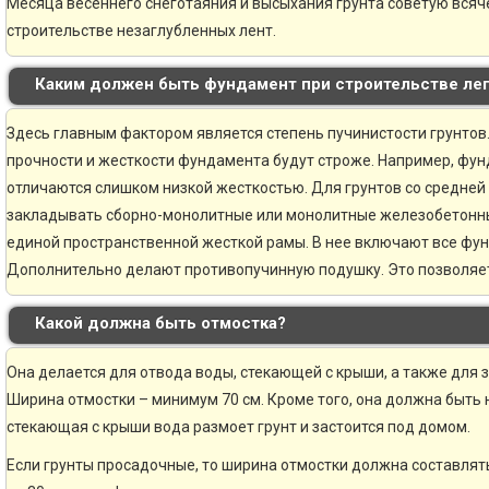
Месяца весеннего снеготаяния и высыхания грунта советую всяче
строительстве незаглубленных лент.
Каким должен быть фундамент при строительстве ле
Здесь главным фактором является степень пучинистости грунтов.
прочности и жесткости фундамента будут строже. Например, фун
отличаются слишком низкой жесткостью. Для грунтов со средней
закладывать сборно-монолитные или монолитные железобетонн
единой пространственной жесткой рамы. В нее включают все фу
Дополнительно делают противопучинную подушку. Это позволяе
Какой должна быть отмостка?
Она делается для отвода воды, стекающей с крыши, а также для 
Ширина отмостки – минимум 70 см. Кроме того, она должна быть н
стекающая с крыши вода размоет грунт и застоится под домом.
Если грунты просадочные, то ширина отмостки должна составлять