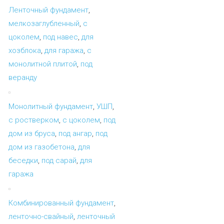
Ленточный фундамент
,
мелкозаглубленный
,
с
цоколем
,
под навес
,
для
хозблока
,
для гаража
,
с
монолитной плитой
,
под
веранду
Монолитный фундамент
,
УШП
,
с ростверком
,
с цоколем
,
под
дом из бруса
,
под ангар
,
под
дом из газобетона
,
для
беседки
,
под сарай
,
для
гаража
Комбинированный фундамент
,
ленточно-свайный
,
ленточный