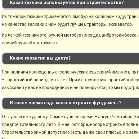
Какая техника используется при строительстве?
Из тяжёлой техники применяется: ямобур на колёсном ходу, транш
но качество заливки с ним будет лучше), тракторы, экскаватор.
Из лёгкой техники это: ручной мотобур (иногда), вибротрамбовка,
прочий ручной инструмент
Какие гарантии вы даете?
При наличии полноценных геологических изысканий именно в пя
– гарантийный период пять лет. При их отсутствии гарантийный ср
изыскания у вас не проводились и не планируются, то мы подстр
В какое время года можно строить фундамент?
От лучшего к худшему. Самое лучшее время – август/сентябрь. Ещ
предпочтительности лето. В мае, октябре, ноябре строить вполне
Строительство зимой допустимо (есть да же свои плюсы), но зали