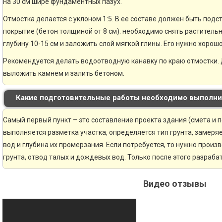
на 30 см шире фундаментных пазух.
Отмостка делается с уклоном 1:5. В ее составе должен быть по
покрытие (бетон толщиной от 8 см). необходимо снять раститель
глубину 10-15 см и заложить слой мягкой глины. Его нужно хорошо
Рекомендуется делать водоотводную канавку по краю отмостки. 
выложить камнем и залить бетоном.
Какие подготовительные работы необходимо выполни
Самый первый пункт – это составление проекта здания (смета и 
выполняется разметка участка, определяется тип грунта, замер
вод и глубина их промерзания. Если потребуется, то нужно произ
грунта, отвод талых и дождевых вод. Только после этого разраб
Видео отзывы