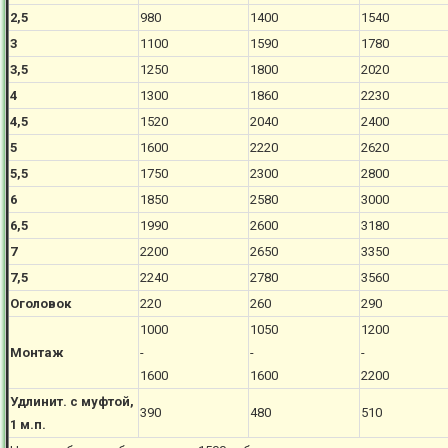
2,5
980
1400
1540
3
1100
1590
1780
3,5
1250
1800
2020
4
1300
1860
2230
4,5
1520
2040
2400
5
1600
2220
2620
5,5
1750
2300
2800
6
1850
2580
3000
6,5
1990
2600
3180
7
2200
2650
3350
7,5
2240
2780
3560
Оголовок
220
260
290
1000
1050
1200
Монтаж
-
-
-
1600
1600
2200
Удлинит. с муфтой,
390
480
510
1 м.п.