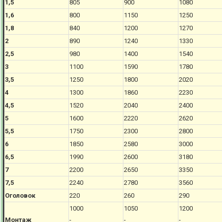
1,5
805
900
1080
1,6
800
1150
1250
1,8
840
1200
1270
2
890
1240
1330
2,5
980
1400
1540
3
1100
1590
1780
3,5
1250
1800
2020
4
1300
1860
2230
4,5
1520
2040
2400
5
1600
2220
2620
5,5
1750
2300
2800
6
1850
2580
3000
6,5
1990
2600
3180
7
2200
2650
3350
7,5
2240
2780
3560
Оголовок
220
260
290
1000
1050
1200
Монтаж
-
-
-