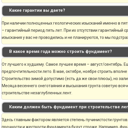
Какие гарантии вы даете?
При наличии полноценных геологических изысканий именно в пя
– гарантийный период пять лет. При их отсутствии гарантийный ср
изыскания у вас не проводились и не планируются, то мы подстр
В какое время года можно строить фундамент?
От лучшего к худшему. Самое лучшее время – август/сентябрь. Ещ
предпочтительности лето. В мае, октябре, ноябре строить вполне
Строительство зимой допустимо (есть да же свои плюсы), но зали
Месяца весеннего снеготаяния и высыхания грунта советую всяче
строительстве незаглубленных лент.
Каким должен быть фундамент при строительстве ле
Здесь главным фактором является степень пучинистости грунтов.
прочности и жесткости фундамента будут строже. Например, фун