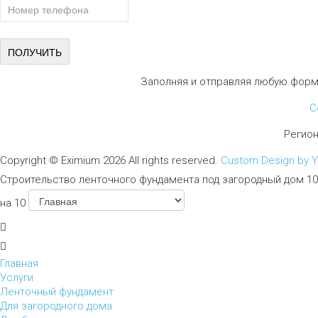
Заполняя и отправляя любую форм
С
Регио
Copyright ©
Eximium
2026 All rights reserved.
Custom Design by 
Строительство ленточного фундамента под загородный дом 10
на 10
Главная
Услуги
Ленточный фундамент
Для загородного дома