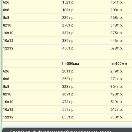
6х6
152т.р.
164т.р.
6х8
183т.р.
208т.р.
8х8
229т.р.
268т.р.
8х10
278т.р.
318т.р.
10х10
337т.р.
375т.р.
10х12
389т.р.
446т.р.
12х12
456т.р.
528т.р.
h=350мм
h=400мм
6х6
201т.р.
219т.р.
6х8
252т.р.
271т.р.
8х8
323т.р.
354т.р.
8х10
389т.р.
428т.р.
10х10
473т.р.
519т.р.
10х12
557т.р.
612т.р.
12х12
655т.р.
730т.р.