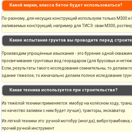
Какой марки, класса бетон будет использоваться?
По-разному, для несущих конструкций используем только М300 и 
заливаемых конструкций, например для ТИСЭ: сваи М300, ростве
Какие испытания грунтов вы проводите перед строит
Производим упрощённые изыскания - это бурение одной скважины 
просвечивание грунтовых вод георадаром (для брусовых и нетяж
Если, результаты такого исследования сомнительны, то делаем 
здание тяжелое, то изначально делаем полное иследование грунт
Какая техника используется при строительстве?
Из тяжёлой техники применяется: ямобур на колёсном ходу, транш
но качество заливки с ним будет лучше), тракторы, экскаватор.
Из лёгкой техники это: ручной мотобур (иногда), вибротрамбовка,
прочий ручной инструмент