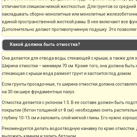
отличаются слишком низкой жесткостью. Для грунтов со средней
закладывать сборно-монолитные или монолитные железобетонн
единой пространственной жесткой рамы. В нее включают все фу
Дополнительно делают противопучинную подушку. Это позволяе
Какой должна быть отмостка?
Она делается для отвода воды, стекающей с крыши, а также для 
Ширина отмостки – минимум 70 см. Кроме того, она должна быть н
стекающая с крыши вода размоет грунт и застоится под домом.
Если грунты просадочные, то ширина отмостки должна составлять
на 30 см шире фундаментных пазух.
Отмостка делается с уклоном 1:5. В ее составе должен быть по
покрытие (бетон толщиной от 8 см). необходимо снять раститель
глубину 10-15 см и заложить слой мягкой глины. Его нужно хорошо
Рекомендуется делать водоотводную канавку по краю отмостки. 
выложить камнем и залить бетоном.