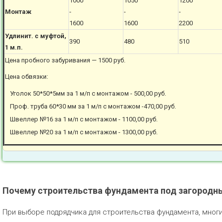
1000
1050
1200
Монтаж
-
-
-
1600
1600
2200
Удлинит. с муфтой,
390
480
510
1 м.п.
Цена пробного забуривания — 1500 руб.
Цена обвязки:
Уголок 50*50*5мм за 1 м/п с монтажом - 500,00 руб.
Проф. труба 60*30 мм за 1 м/п с монтажом -470,00 руб.
Швеллер №16 за 1 м/п с монтажом - 1100,00 руб.
Швеллер №20 за 1 м/п с монтажом - 1300,00 руб.
Почему строительства фундамента под загородн
При выборе подрядчика для строительства фундамента, мног