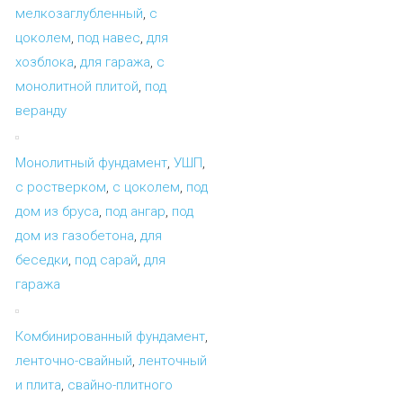
мелкозаглубленный
,
с
цоколем
,
под навес
,
для
хозблока
,
для гаража
,
с
монолитной плитой
,
под
веранду
Монолитный фундамент
,
УШП
,
с ростверком
,
с цоколем
,
под
дом из бруса
,
под ангар
,
под
дом из газобетона
,
для
беседки
,
под сарай
,
для
гаража
Комбинированный фундамент
,
ленточно-свайный
,
ленточный
и плита
,
свайно-плитного