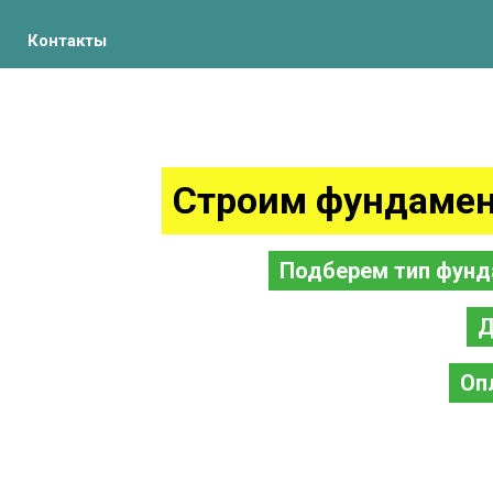
Контакты
Строим фундамен
Подберем тип фунд
Д
Оп