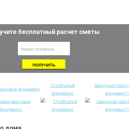
учите бесплатный расчет сметы
Столбчатый
Шведская плита
винтовой фундамент
фундамент
фундамент)
го дома