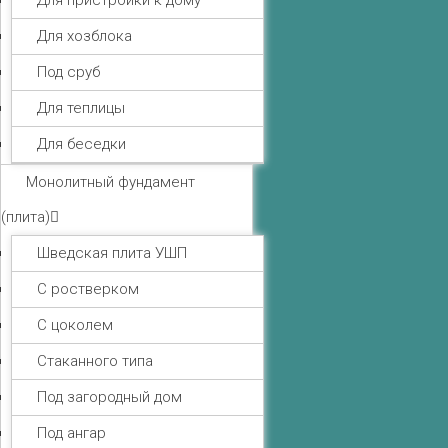
Для пристройки к дому
Для хозблока
Под сруб
Для теплицы
Для беседки
Монолитный фундамент
(плита)
Шведская плита УШП
С ростверком
С цоколем
Стаканного типа
Под загородный дом
Под ангар