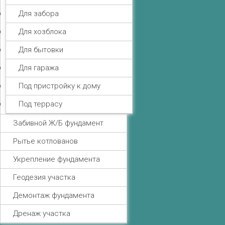
Для забора
Для хозблока
Для бытовки
Для гаража
Под пристройку к дому
Под террасу
Забивной Ж/Б фундамент
Рытье котлованов
Укрепление фундамента
Геодезия участка
Демонтаж фундамента
Дренаж участка