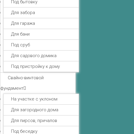
Под бытовку
Для забора
Для гаража
Для бани
Под сруб
Для садового домика
Под пристройку к дому
Свайно-винтовой
фундамент
На участке с уклоном
Для загородного дома
Для пирсов, причалов
Под беседку