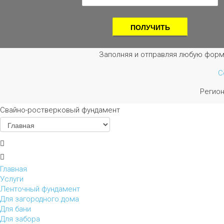
Заполняя и отправляя любую форм
С
Регио
Свайно-ростверковый фундамент
Главная
Услуги
Ленточный фундамент
Для загородного дома
Для бани
Для забора