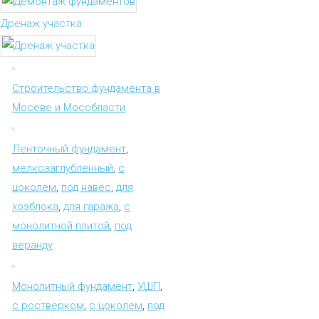
Дренаж участка
Строительство фундамента в
Мосеве и Мособласти
Ленточный фундамент
,
мелкозаглубленный
,
с
цоколем
,
под навес
,
для
хозблока
,
для гаража
,
с
монолитной плитой
,
под
веранду
Монолитный фундамент
,
УШП
,
с ростверком
,
с цоколем
,
под