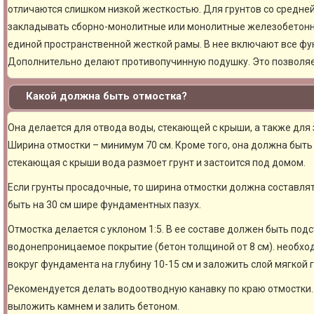
отличаются слишком низкой жесткостью. Для грунтов со средне
закладывать сборно-монолитные или монолитные железобетон
единой пространственной жесткой рамы. В нее включают все фу
Дополнительно делают противопучинную подушку. Это позволя
Какой должна быть отмостка?
Она делается для отвода воды, стекающей с крыши, а также для
Ширина отмостки – минимум 70 см. Кроме того, она должна быть 
стекающая с крыши вода размоет грунт и застоится под домом.
Если грунты просадочные, то ширина отмостки должна составлят
быть на 30 см шире фундаментных пазух.
Отмостка делается с уклоном 1:5. В ее составе должен быть под
водонепроницаемое покрытие (бетон толщиной от 8 см). необхо
вокруг фундамента на глубину 10-15 см и заложить слой мягкой 
Рекомендуется делать водоотводную канавку по краю отмостки. 
выложить камнем и залить бетоном.