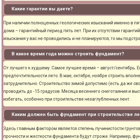
Какие гарантии вы даете?
При наличии полноценных геологических изысканий именно в пя
дома – гарантийный период пять лет. При их отсутствии гарантий
изыскания у вас не проводились и не планируются, то мы подст
В какое время года можно строить фундамент?
От лучшего к худшему. Самое лучшее время – август/сентябрь. Ещ
предпочтительности лето. В мае, октябре, ноябре строить вполн
затруднительно. Строительство зимой допустимо (есть да же сво
проводить до -15 градусов. Месяца весеннего снеготаяния и вы
избегать, особенно при строительстве незаглубленных лент.
Каким должен быть фундамент при строительстве ле
Здесь главным фактором является степень пучинистости грунтов.
прочности и жесткости фундамента будут строже. Например, фу