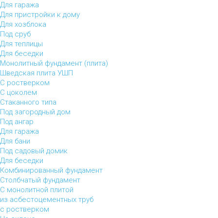
Для гаража
Для пристройки к дому
Для хозблока
Под сруб
Для теплицы
Для беседки
Монолитный фундамент (плита)
Шведская плита УШП
С ростверком
С цоколем
Стаканного типа
Под загородный дом
Под ангар
Для гаража
Для бани
Под садовый домик
Для беседки
Комбинированный фундамент
Столбчатый фундамент
С монолитной плитой
из асбестоцементных труб
с ростверком