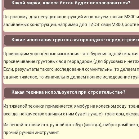
Какой марки, класса бетон будет использоваться?
По-разному, для несущих конструкций используем только М300 и
заливаемых конструкций, например для ТИСЭ: сваи М300, ростве
Какие испытания грунтов вы проводите перед строи
Производим упрощённые изыскания - это бурение одной скважины
просвечивание грунтовых вод георадаром (для брусовых и нетяж
Если, результаты такого исследования сомнительны, то делаем 
здание тяжелое, то изначально делаем полное иследование грун
Какая техника используется при строительстве?
Из тяжёлой техники применяется: ямобур на колёсном ходу, тран
всегда, но качество заливки с ним будет лучше), тракторы, экска
Из лёгкой техники это: ручной мотобур (иногда), вибротрамбовка
прочий ручной инструмент