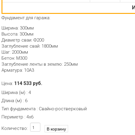
И
Фундамент для гаража:
Ширина: 300мм
Высота: 300мм
Диаметр сваи: Ф200
Заглубление свай: 1800мм
Шаг: 2000мм
Бетон: М300
Заглубление ленты в землю: 250мм
Арматура: 10А3
114 533 руб.
Цена:
Ширина (м)
:
4
Длина (м)
:
6
Тип фундамента
:
Свайно-ростверковый
Периметр
:
4х6
Количество: