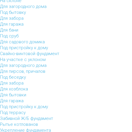
На склоне
Для загородного дома
Под бытовку
Для забора
Для гаража
Для бани
Под сруб
Для садового домика
Под пристройку к дому
Свайно-винтовой фундамент
На участке с уклоном
Для загородного дома
Для пирсов, причалов
Под беседку
Для забора
Для хозблока
Для бытовки
Для гаража
Под пристройку к дому
Под террасу
Забивной Ж/Б фундамент
Рытье котлованов
Укрепление фундамента