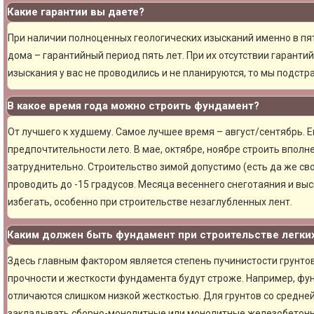
Какие гарантии вы даете?
При наличии полноценных геологических изысканий именно в пя
дома – гарантийный период пять лет. При их отсутствии гарантий
изыскания у вас не проводились и не планируются, то мы подст
В какое время года можно строить фундамент?
От лучшего к худшему. Самое лучшее время – август/сентябрь. Ещ
предпочтительности лето. В мае, октябре, ноябре строить вполн
затруднительно. Строительство зимой допустимо (есть да же сво
проводить до -15 градусов. Месяца весеннего снеготаяния и вы
избегать, особенно при строительстве незаглубленных лент.
Каким должен быть фундамент при строительстве легки
Здесь главным фактором является степень пучинистости грунтов.
прочности и жесткости фундамента будут строже. Например, фу
отличаются слишком низкой жесткостью. Для грунтов со средне
закладывать сборно-монолитные или монолитные железобетон