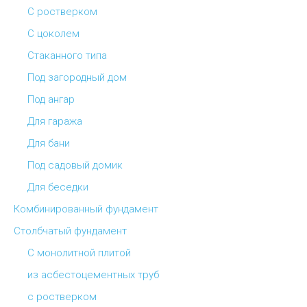
С ростверком
С цоколем
Стаканного типа
Под загородный дом
Под ангар
Для гаража
Для бани
Под садовый домик
Для беседки
Комбинированный фундамент
Столбчатый фундамент
С монолитной плитой
из асбестоцементных труб
с ростверком