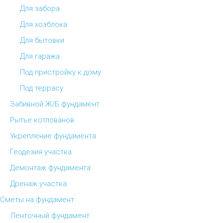
Для забора
Для хозблока
Для бытовки
Для гаража
Под пристройку к дому
Под террасу
Забивной Ж/Б фундамент
Рытье котлованов
Укрепление фундамента
Геодезия участка
Демонтаж фундамента
Дренаж участка
Сметы на фундамент
Ленточный фундамент