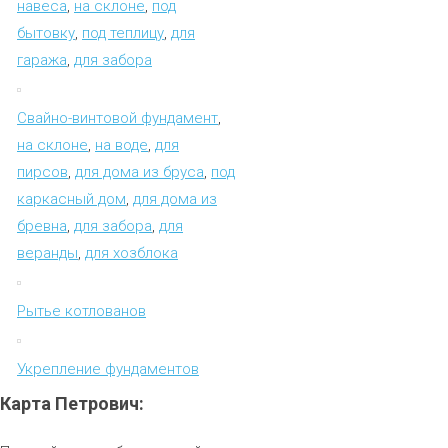
навеса
,
на склоне
,
под
бытовку
,
под теплицу
,
для
гаража
,
для забора
Свайно-винтовой фундамент
,
на склоне
,
на воде
,
для
пирсов
,
для дома из бруса
,
под
каркасный дом
,
для дома из
бревна
,
для забора
,
для
веранды
,
для хозблока
Рытье котлованов
Укрепление фундаментов
Карта
Петрович: