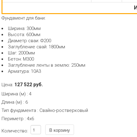
И
Фундамент для бани:
Ширина: 300мм
Высота: 600мм
Диаметр сваи: Ф200
Заглубление свай: 1800мм
Шаг: 2000мм
Бетон: М300
Заглубление ленты в землю: 250мм
Арматура: 10А3
127 522 руб.
Цена:
Ширина (м)
:
4
Длина (м)
:
6
Тип фундамента
:
Свайно-ростверковый
Периметр
:
4х6
Количество: