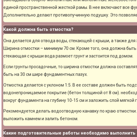
единой пространственной жесткой рамы. В нее включают все фу
Дополнительно делают противопучинную подушку. Это позволя
Какой должна быть отмостка?
Она делается для отвода воды, стекающей с крыши, а также для
Ширина отмостки – минимум 70 см. Кроме того, она должна быть 
стекающая с крыши вода размоет грунт и застоится под домом.
Если грунты просадочные, то ширина отмостки должна составлят
быть на 30 см шире фундаментных пазух.
Отмостка делается с уклоном 1:5. В ее составе должен быть под
водонепроницаемое покрытие (бетон толщиной от 8 см). необхо
вокруг фундамента на глубину 10-15 см и заложить слой мягкой 
Рекомендуется делать водоотводную канавку по краю отмостки. 
выложить камнем и залить бетоном.
Какие подготовительные работы необходимо выполнить 