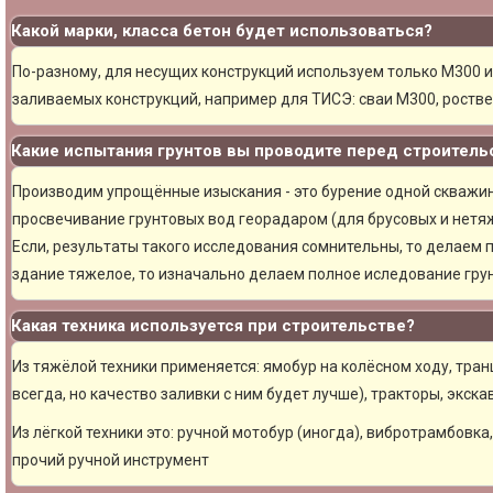
Какой марки, класса бетон будет использоваться?
По-разному, для несущих конструкций используем только М300 и
заливаемых конструкций, например для ТИСЭ: сваи М300, ростве
Какие испытания грунтов вы проводите перед строитель
Производим упрощённые изыскания - это бурение одной скважины
просвечивание грунтовых вод георадаром (для брусовых и нетяж
Если, результаты такого исследования сомнительны, то делаем 
здание тяжелое, то изначально делаем полное иследование грун
Какая техника используется при строительстве?
Из тяжёлой техники применяется: ямобур на колёсном ходу, тран
всегда, но качество заливки с ним будет лучше), тракторы, экска
Из лёгкой техники это: ручной мотобур (иногда), вибротрамбовка
прочий ручной инструмент