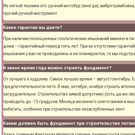
Из лёгкой техники это: ручной мотобур (иногда), вибротрамбовка
прочий ручной инструмент
Какие гарантии вы даете?
При наличии полноценных геологических изысканий именно в пя
дома – гарантийный период пять лет. При их отсутствии гарантий
изыскания у вас не проводились и не планируются, то мы подст
В какое время года можно строить фундамент?
От лучшего к худшему. Самое лучшее время – август/сентябрь. Ещ
предпочтительности лето. В мае, октябре, ноябре строить вполн
затруднительно. Строительство зимой допустимо (есть да же сво
проводить до -15 градусов. Месяца весеннего снеготаяния и вы
избегать, особенно при строительстве незаглубленных лент.
Каким должен быть фундамент при строительстве легки
Здесь главным фактором является степень пучинистости грунтов.