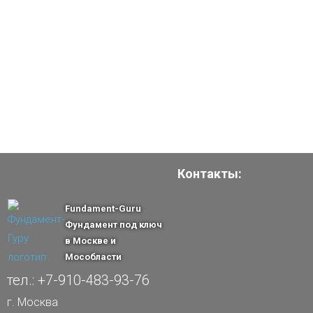
Контакты:
Fundament-Guru
Фундамент под ключ
в Москве и
Мособласти
тел.: +7-910-483-93-76
г. Москва