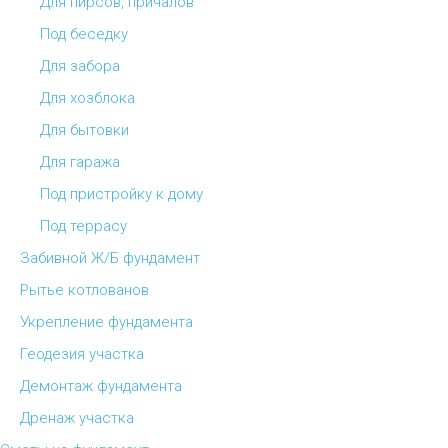
Для пирсов, причалов
Под беседку
Для забора
Для хозблока
Для бытовки
Для гаража
Под пристройку к дому
Под террасу
Забивной Ж/Б фундамент
Рытье котлованов
Укрепление фундамента
Геодезия участка
Демонтаж фундамента
Дренаж участка