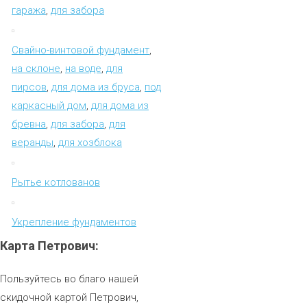
гаража
,
для забора
Свайно-винтовой фундамент
,
на склоне
,
на воде
,
для
пирсов
,
для дома из бруса
,
под
каркасный дом
,
для дома из
бревна
,
для забора
,
для
веранды
,
для хозблока
Рытье котлованов
Укрепление фундаментов
Карта
Петрович:
Пользуйтесь во благо нашей
скидочной картой Петрович,