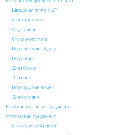
Монолитный фундамент (плита)
Шведская плита УШП
С ростверком
С цоколем
Стаканного типа
Под загородный дом
Под ангар
Для гаража
Для бани
Под садовый домик
Для беседки
Комбинированный фундамент
Столбчатый фундамент
С монолитной плитой