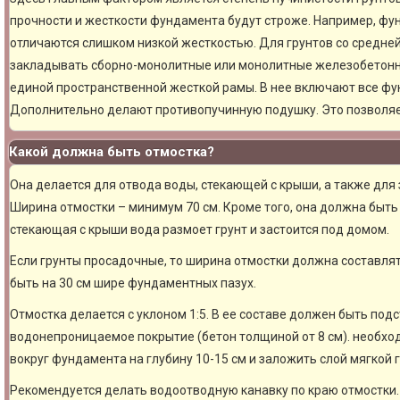
прочности и жесткости фундамента будут строже. Например, фу
отличаются слишком низкой жесткостью. Для грунтов со средне
закладывать сборно-монолитные или монолитные железобетон
единой пространственной жесткой рамы. В нее включают все фу
Дополнительно делают противопучинную подушку. Это позволя
Какой должна быть отмостка?
Она делается для отвода воды, стекающей с крыши, а также для
Ширина отмостки – минимум 70 см. Кроме того, она должна быть 
стекающая с крыши вода размоет грунт и застоится под домом.
Если грунты просадочные, то ширина отмостки должна составлят
быть на 30 см шире фундаментных пазух.
Отмостка делается с уклоном 1:5. В ее составе должен быть под
водонепроницаемое покрытие (бетон толщиной от 8 см). необхо
вокруг фундамента на глубину 10-15 см и заложить слой мягкой 
Рекомендуется делать водоотводную канавку по краю отмостки. 