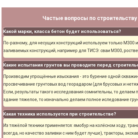
Частые вопросы по строительств
Какой марки, класса бетон будет использоваться?
По-разному, для несущих конструкций используем только М300 и
заливаемых конструкций, например для ТИСЭ: сваи М300, ростве
Какие испытания грунтов вы проводите перед строитель
Производим упрощённые изыскания - это бурение одной скважины
просвечивание грунтовых вод георадаром (для брусовых и нетяж
Если, результаты такого исследования сомнительны, то делаем 
здание тяжелое, то изначально делаем полное иследование грун
Какая техника используется при строительстве?
Из тяжёлой техники применяется: ямобур на колёсном ходу, тран
всегда, но качество заливки с ним будет лучше), тракторы, экска