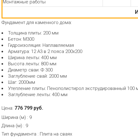
Монтажные работы
И
Фундамент для каменного дома:
Толщина плиты: 200 мм
Бетон: М300
Гидроизоляция: Наплавляемая
Арматура: 12 А3 в 2 пояса 200x200
Ширина ленты: 400 мм
Высота ленты: 800 мм
Диаметр сваи: Ф 300
Заглубление свай: 2000 мм
Шаг: 2000мм
Утепление плиты: Пенополистирол экструдированный 100 
Заглубление ленты: 400 мм
776 799 руб.
Цена:
Ширина (м)
:
9
Длина (м)
:
9
Тип фундамента
:
Плита на сваях