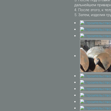
После подготовки 
дальнейшем приварит
После этого, к тел
Затем, изделия гр