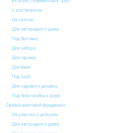
из асбестоцементных труб
с ростверком
На склоне
Для загородного дома
Под бытовку
Для забора
Для гаража
Для бани
Под сруб
Для садового домика
Под пристройку к дому
Свайно-винтовой фундамент
На участке с уклоном
Для загородного дома