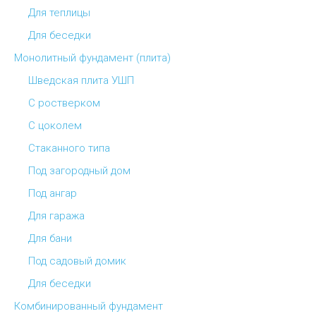
Для теплицы
Для беседки
Монолитный фундамент (плита)
Шведская плита УШП
С ростверком
С цоколем
Стаканного типа
Под загородный дом
Под ангар
Для гаража
Для бани
Под садовый домик
Для беседки
Комбинированный фундамент