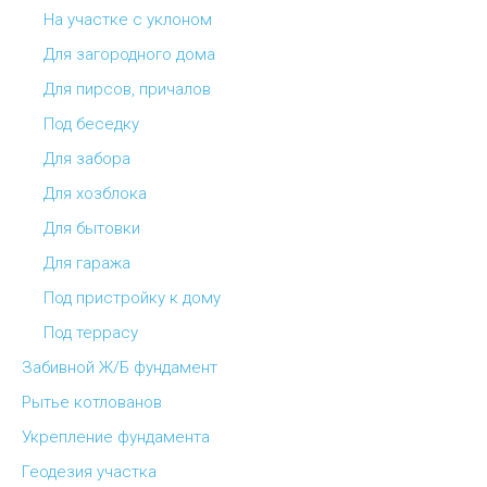
На участке с уклоном
Для загородного дома
Для пирсов, причалов
Под беседку
Для забора
Для хозблока
Для бытовки
Для гаража
Под пристройку к дому
Под террасу
Забивной Ж/Б фундамент
Рытье котлованов
Укрепление фундамента
Геодезия участка