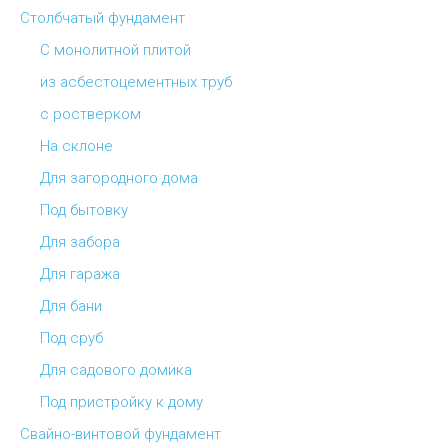
Столбчатый фундамент
С монолитной плитой
из асбестоцементных труб
с ростверком
На склоне
Для загородного дома
Под бытовку
Для забора
Для гаража
Для бани
Под сруб
Для садового домика
Под пристройку к дому
Свайно-винтовой фундамент