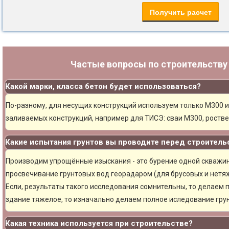
Частые вопросы по строительств
Какой марки, класса бетон будет использоваться?
По-разному, для несущих конструкций используем только М300 и
заливаемых конструкций, например для ТИСЭ: сваи М300, ростве
Какие испытания грунтов вы проводите перед строитель
Производим упрощённые изыскания - это бурение одной скважины
просвечивание грунтовых вод георадаром (для брусовых и нетяж
Если, результаты такого исследования сомнительны, то делаем 
здание тяжелое, то изначально делаем полное иследование грун
Какая техника используется при строительстве?