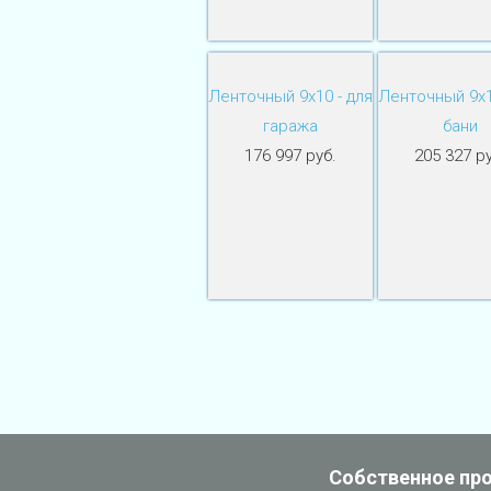
Ленточный 9х10 - для
Ленточный 9х1
гаража
бани
176 997 руб.
205 327 ру
Собственное пр