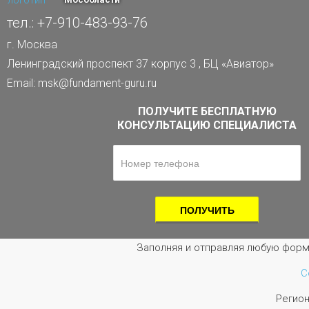
тел.: +7-910-483-93-76
г. Москва
Ленинградский проспект 37 корпус 3 , БЦ «Авиатор»
Email: msk@fundament-guru.ru
ПОЛУЧИТЕ БЕСПЛАТНУЮ
КОНСУЛЬТАЦИЮ СПЕЦИАЛИСТА
Заполняя и отправляя любую форм
С
Регио