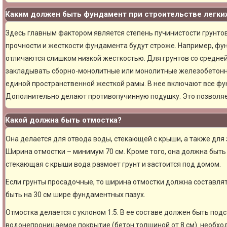
Каким должен быть фундамент при строительстве легки
Здесь главным фактором является степень пучинистости грунтов.
прочности и жесткости фундамента будут строже. Например, фу
отличаются слишком низкой жесткостью. Для грунтов со средне
закладывать сборно-монолитные или монолитные железобетон
единой пространственной жесткой рамы. В нее включают все фу
Дополнительно делают противопучинную подушку. Это позволя
Какой должна быть отмостка?
Она делается для отвода воды, стекающей с крыши, а также для
Ширина отмостки – минимум 70 см. Кроме того, она должна быть 
стекающая с крыши вода размоет грунт и застоится под домом.
Если грунты просадочные, то ширина отмостки должна составлят
быть на 30 см шире фундаментных пазух.
Отмостка делается с уклоном 1:5. В ее составе должен быть под
водонепроницаемое покрытие (бетон толщиной от 8 см). необхо