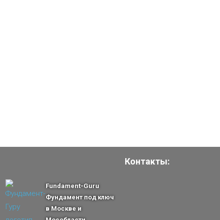
Контакты:
Fundament-Guru
Фундамент под ключ
в Москве и
Мособласти