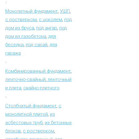
Монолитный фундамент
,
УШП
,
с ростверком
,
с цоколем
,
под
дом из бруса
,
под ангар
,
под
дом из газобетона
,
для
беседки
,
под сарай
,
для
гаража
Комбинированный фундамент
,
ленточно-свайный
,
ленточный
и плита
,
свайно-плитного
Столбчатый фундамент
,
с
монолитной плитой
,
из
асбестовых труб
,
из бетонных
блоков
,
с ростверком
,