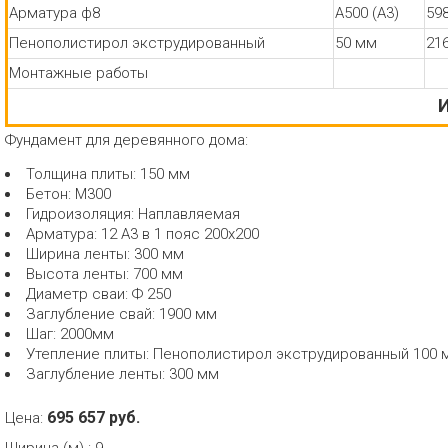
Арматура ф8
А500 (А3)
59
Пенополистирол экструдированный
50 мм
21
Монтажные работы
И
Фундамент для деревянного дома:
Толщина плиты: 150 мм
Бетон: М300
Гидроизоляция: Наплавляемая
Арматура: 12 А3 в 1 пояс 200x200
Ширина ленты: 300 мм
Высота ленты: 700 мм
Диаметр сваи: Ф 250
Заглубление свай: 1900 мм
Шаг: 2000мм
Утепление плиты: Пенополистирол экструдированный 100 
Заглубление ленты: 300 мм
695 657 руб.
Цена: