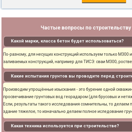
Частые вопросы по строительств
Какой марки, класса бетон будет использоваться?
По-разному, для несущих конструкций используем только М300 и
заливаемых конструкций, например для ТИСЭ: сваи М300, ростве
Какие испытания грунтов вы проводите перед строи
Производим упрощённые изыскания - это бурение одной скважины
просвечивание грунтовых вод георадаром (для брусовых и нетяж
Если, результаты такого исследования сомнительны, то делаем 
здание тяжелое, то изначально делаем полное иследование грун
Какая техника используется при строительстве?