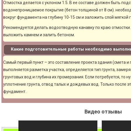
Отмостка делается с уклоном 1:5. В ее составе должен быть под
водонепроницаемое покрытие (бетон толщиной от 8 см). необхо
вокруг фундамента на глубину 10-15 см и заложить слой мягкой 
Рекомендуется делать водоотводную канавку по краю отмостки. 
выложить камнем и залить бетоном.
Какие подготовительные работы необходимо выполни
Самый первый пункт – это составление проекта здания (смета и
выполняется разметка участка, определяется тип грунта, замер
грунтовых вод и глубина их промерзания. Если потребуется, то н
уплотнение грунта, отвод талых и дождевых вод. Только после 
фундамент.
Видео отзывы