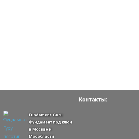
Контакты:
Fundament-Guru
Фундамент под ключ
в Москве и
Мособласти