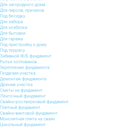
Для загородного дома
Для пирсов, причалов
Под беседку
Для забора
Для хозблока
Для бытовки
Для гаража
Под пристройку к дому
Под террасу
Забивной Ж/Б фундамент
Рытье котлованов
Укрепление фундамента
Геодезия участка
Демонтаж фундамента
Дренаж участка
Сметы на фундамент
Ленточный фундамент
Свайно-ростверковый фундамент
Плитный фундамент
Свайно-винтовой фундамент
Монолитная плита на сваях
Цокольный фундамент