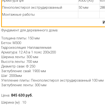
Арматура ф8
А500 (А3)
65
Пенополистирол экструдированный
50 мм
28
Монтажные работы
И
Фундамент для деревянного дома:
Толщина плиты: 150 мм
Бетон: М300
Гидроизоляция: Наплавляемая
Арматура: 12 А3 в 1 пояс 200x200
Ширина ленты: 300 мм
Высота ленты: 700 мм
Диаметр сваи: Ф 250
Заглубление свай: 1900 мм
Шаг: 2000мм
Утепление плиты: Пенополистирол экструдированный 100 мм
Заглубление ленты: 300 мм
845 630 руб.
Цена:
Ширина (м)
:
10