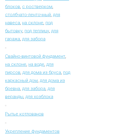
блоков
,
с ростверком
,
столбчато-ленточный
,
для
навеса
,
на склоне
,
под
бытовку
,
под теплицу
,
для
гаража
,
для забора
Свайно-винтовой фундамент
,
на склоне
,
на воде
,
для
пирсов
,
для дома из бруса
,
под
каркасный дом
,
для дома из
бревна
,
для забора
,
для
веранды
,
для хозблока
Рытье котлованов
Укрепление фундаментов