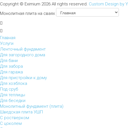
Copyright ©
Eximium
2026 All rights reserved.
Custom Design by 
Монолитная плита на сваях
Главная
Услуги
Ленточный фундамент
Для загородного дома
Для бани
Для забора
Для гаража
Для пристройки к дому
Для хозблока
Под сруб
Для теплицы
Для беседки
Монолитный фундамент (плита)
Шведская плита УШП
С ростверком
С цоколем