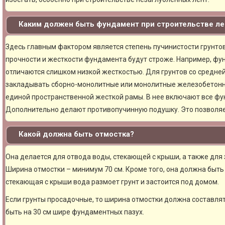
Каким должен быть фундамент при строительстве ле
Здесь главным фактором является степень пучинистости грунтов.
прочности и жесткости фундамента будут строже. Например, фу
отличаются слишком низкой жесткостью. Для грунтов со средне
закладывать сборно-монолитные или монолитные железобетон
единой пространственной жесткой рамы. В нее включают все фу
Дополнительно делают противопучинную подушку. Это позволя
Какой должна быть отмостка?
Она делается для отвода воды, стекающей с крыши, а также для
Ширина отмостки – минимум 70 см. Кроме того, она должна быть 
стекающая с крыши вода размоет грунт и застоится под домом.
Если грунты просадочные, то ширина отмостки должна составлят
быть на 30 см шире фундаментных пазух.