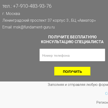
тел.: +7-910-483-93-76
г. Москва
Ленинградский проспект 37 корпус 3 , БЦ «Авиатор»
Email: msk@fundament-guru.ru
ПОЛУЧИТЕ БЕСПЛАТНУЮ
КОНСУЛЬТАЦИЮ СПЕЦИАЛИСТА
Заполняя и отправляя любую форм
С
Регио