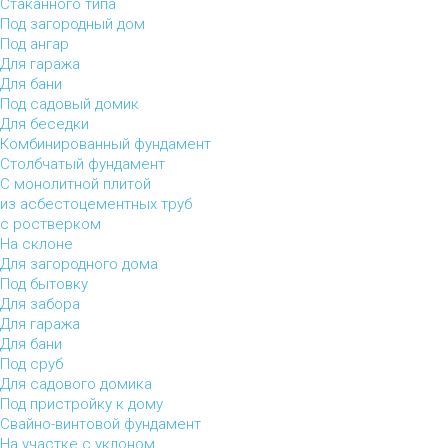
Стаканного типа
Под загородный дом
Под ангар
Для гаража
Для бани
Под садовый домик
Для беседки
Комбинированный фундамент
Столбчатый фундамент
С монолитной плитой
из асбестоцементных труб
с ростверком
На склоне
Для загородного дома
Под бытовку
Для забора
Для гаража
Для бани
Под сруб
Для садового домика
Под пристройку к дому
Свайно-винтовой фундамент
На участке с уклоном